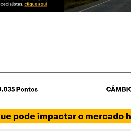
0.035 Pontos
CÂMBIO 
ue pode impactar o mercado h