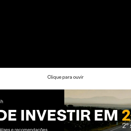
Clique para ouvir