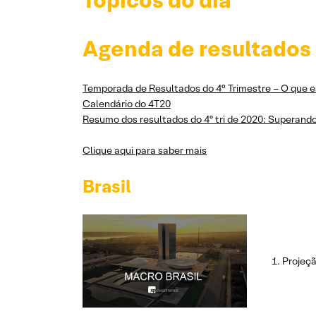
Tópicos do dia
Agenda de resultados
Temporada de Resultados do 4° Trimestre – O que e
Calendário do 4T20
Resumo dos resultados do 4º tri de 2020: Superand
Clique aqui para saber mais
Brasil
Projeçã