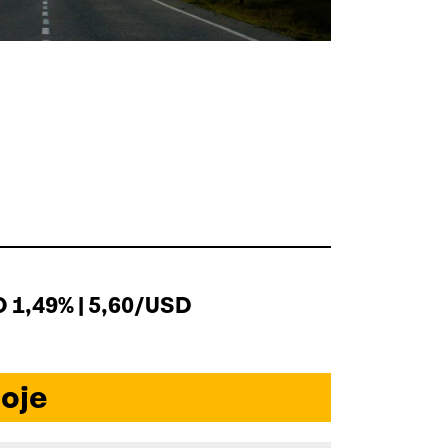
1,49% | 5,60/USD
oje