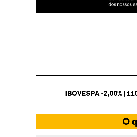
IBOVESPA -2,00% | 11
O q