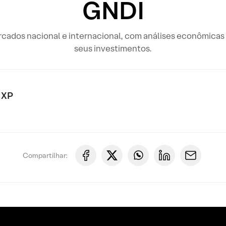
GNDI
rcados nacional e internacional, com análises econômicas 
seus investimentos.
 XP
Compartilhar: