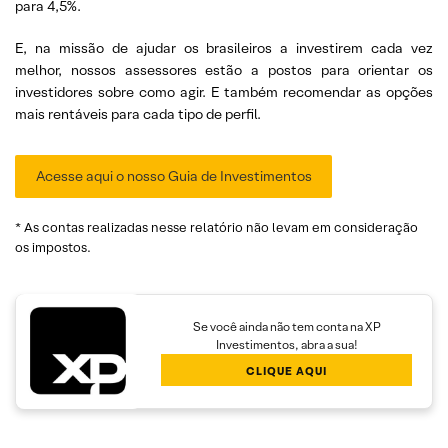
para 4,5%.
E, na missão de ajudar os brasileiros a investirem cada vez
melhor, nossos assessores estão a postos para orientar os
investidores sobre como agir. E também recomendar as opções
mais rentáveis para cada tipo de perfil.
Acesse aqui o nosso Guia de Investimentos
* As contas realizadas nesse relatório não levam em consideração
os impostos.
Se você ainda não tem conta na XP
Investimentos, abra a sua!
CLIQUE AQUI