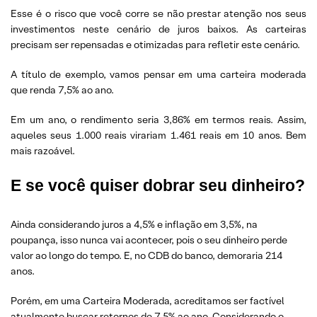
Esse é o risco que você corre se não prestar atenção nos seus
investimentos neste cenário de juros baixos. As carteiras
precisam ser repensadas e otimizadas para refletir este cenário.
A título de exemplo, vamos pensar em uma carteira moderada
que renda 7,5% ao ano.
Em um ano, o rendimento seria 3,86% em termos reais. Assim,
aqueles seus 1.000 reais virariam 1.461 reais em 10 anos. Bem
mais razoável.
E se você quiser dobrar seu dinheiro?
Ainda considerando juros a 4,5% e inflação em 3,5%, na
poupança, isso nunca vai acontecer, pois o seu dinheiro perde
valor ao longo do tempo. E, no CDB do banco, demoraria 214
anos.
Porém, em uma Carteira Moderada, acreditamos ser factível
atualmente buscar retornos de 7,5% ao ano. Considerando o