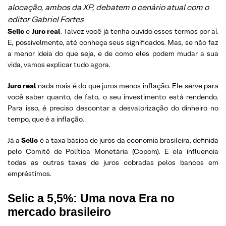
alocação, ambos da XP, debatem o cenário atual com o
editor Gabriel Fortes
Selic
e
Juro real
. Talvez você já tenha ouvido esses termos por aí.
E, possivelmente, até conheça seus significados. Mas, se não faz
a menor ideia do que seja, e de como eles podem mudar a sua
vida, vamos explicar tudo agora.
Juro real
nada mais é do que juros menos inflação. Ele serve para
você saber quanto, de fato, o seu investimento está rendendo.
Para isso, é preciso descontar a desvalorização do dinheiro no
tempo, que é a inflação.
Já a
Selic
é a taxa básica de juros da economia brasileira, definida
pelo Comitê de Política Monetária (Copom). E ela influencia
todas as outras taxas de juros cobradas pelos bancos em
empréstimos.
Selic a 5,5%: Uma nova Era no
mercado brasileiro