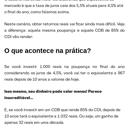
mercado é que a taxa de juros caia dos 5,5% atuais para 4,5% até
o final do ano, como falamos acima.
Neste cenário, obter retornos reais vai ficar ainda mais difícil. Veja
a diferença: aquela mesma poupança e aquele CDB de 85% do
CDI vão render:
O que acontece na prática?
Se você investir 1.000 reais na poupança no final do ano
considerando os juros de 4,5%, você vai ter o equivalente a 967
reais depois de 10 anos a valores de hoje.
Isso mesmo, seu dinheiro pode valer menos! Parece
inacreditável…
E, se você investir em um CDB que rende 85% do CDI, depois de
10 anos terá o equivalente a 1.032 reais. Ou seja, um ganho de
apenas 32 reais em uma década.