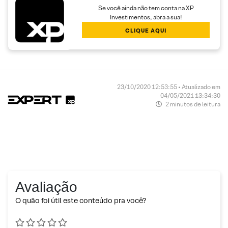
Se você ainda não tem conta na XP
Investimentos, abra a sua!
CLIQUE AQUI
23/10/2020 12:53:55 • Atualizado em
04/05/2021 13:34:30
2 minutos de leitura
Avaliação
O quão foi útil este conteúdo pra você?