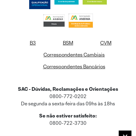
B3
BSM
CVM
Correspondentes Cambiais
Correspondentes Bancários
SAC - Dúvidas, Reclamações e Orientações
0800-772-0202
De segunda a sexta-feira das 09hs às 18hs
Se não estiver satisfeito:
0800-722-3730