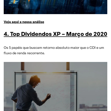
Veja aqui a nossa análise
4. Top Dividendos XP – Março de 2020
Os 5 papéis que buscam retorno absoluto maior que o CDI e um
fluxo de renda recorrente.