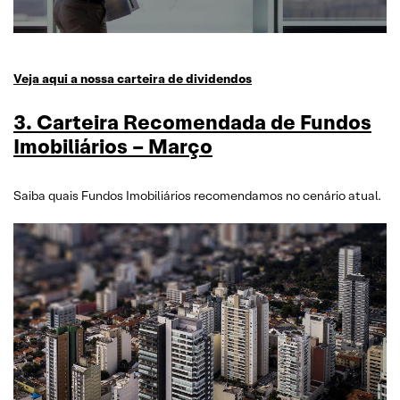
Veja aqui a nossa carteira de dividendos
3. Carteira Recomendada de Fundos
Imobiliários – Março
Saiba quais Fundos Imobiliários recomendamos no cenário atual.