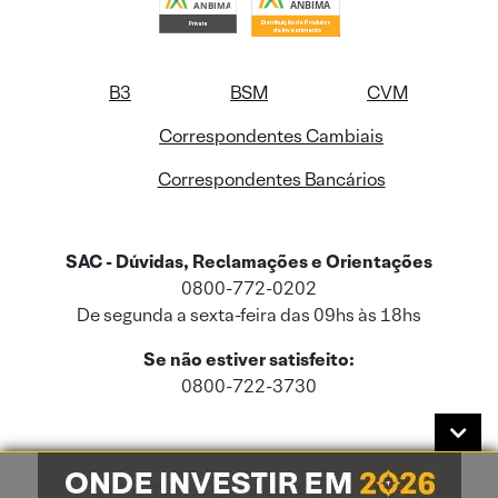
B3
BSM
CVM
Correspondentes Cambiais
Correspondentes Bancários
SAC - Dúvidas, Reclamações e Orientações
0800-772-0202
De segunda a sexta-feira das 09hs às 18hs
Se não estiver satisfeito:
0800-722-3730
Este site usa cookies e dados pessoais de acordo com a nossa
Política de
Cookies
e a nossa
Política de Privacidade
.