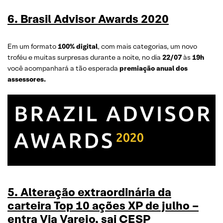
6
. Brasil Advisor Awards 2020
Em um formato
100% digital
, com mais categorias, um novo
troféu e muitas surpresas durante a noite, no dia
22/07
às
19h
você acompanhará a tão esperada
premiação anual dos
assessores.
5. Alteração extraordinária da
carteira Top 10 ações XP de julho –
entra Via Varejo, sai CESP