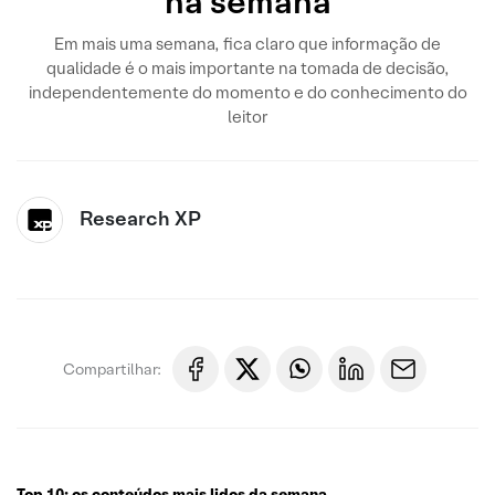
na semana
Em mais uma semana, fica claro que informação de
qualidade é o mais importante na tomada de decisão,
independentemente do momento e do conhecimento do
leitor
Research XP
Compartilhar:
Top 10: os conteúdos mais lidos da semana.