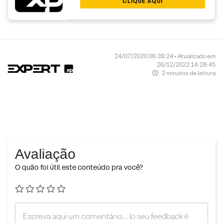
CLIQUE AQUI
24/07/2020 06:39:24 • Atualizado em
26/12/2022 14:28:45
2 minutos de leitura
Avaliação
O quão foi útil este conteúdo pra você?