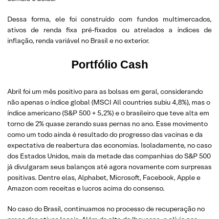
Dessa forma, ele foi construído com fundos multimercados,
ativos de renda fixa pré-fixados ou atrelados a índices de
inflação, renda variável no Brasil e no exterior.
Portfólio Cash
Abril foi um mês positivo para as bolsas em geral, considerando
não apenas o índice global (MSCI All countries subiu 4,8%), mas o
índice americano (S&P 500 + 5,2%) e o brasileiro que teve alta em
torno de 2% quase zerando suas pernas no ano. Esse movimento
como um todo ainda é resultado do progresso das vacinas e da
expectativa de reabertura das economias. Isoladamente, no caso
dos Estados Unidos, mais da metade das companhias do S&P 500
já divulgaram seus balanços até agora novamente com surpresas
positivas. Dentre elas, Alphabet, Microsoft, Facebook, Apple e
Amazon com receitas e lucros acima do consenso.
No caso do Brasil, continuamos no processo de recuperação no