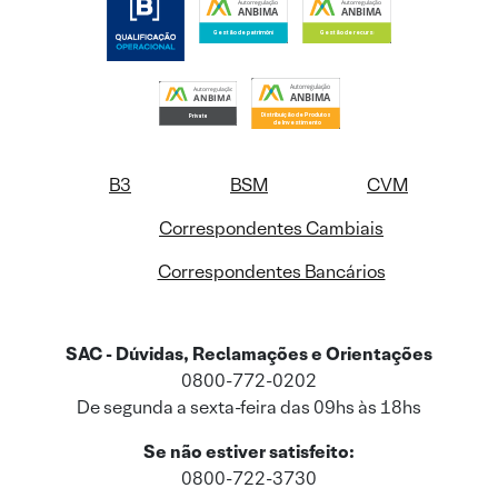
B3
BSM
CVM
Correspondentes Cambiais
Correspondentes Bancários
SAC - Dúvidas, Reclamações e Orientações
0800-772-0202
De segunda a sexta-feira das 09hs às 18hs
Se não estiver satisfeito:
0800-722-3730