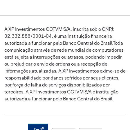
A XP Investimentos CCTVM S/A, inscrita sob o CNPJ:
02.332.886/0001-04, é uma instituição financeira
autorizada a funcionar pelo Banco Central do Brasil.Toda
comunicação através de rede mundial de computadores
está sujeita a interrupções ou atrasos, podendo impedir
ou prejudicar o envio de ordens ou a recepção de
informações atualizadas. A XP Investimentos exime-se de
responsabilidade por danos sofridos por seus clientes,
por força de falha de serviços disponibilizados por
terceiros. A XP Investimentos CCTVM S/A é instituição
autorizada a funcionar pelo Banco Central do Brasil.