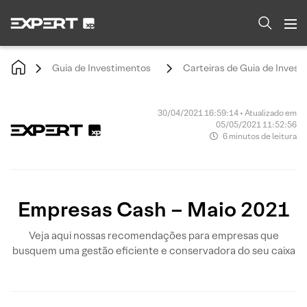
Guia de Investimentos
Carteiras de Guia de Invest
30/04/2021 16:59:14 • Atualizado em
05/05/2021 11:52:56
6 minutos de leitura
Empresas Cash – Maio 2021
Veja aqui nossas recomendações para empresas que
busquem uma gestão eficiente e conservadora do seu caixa