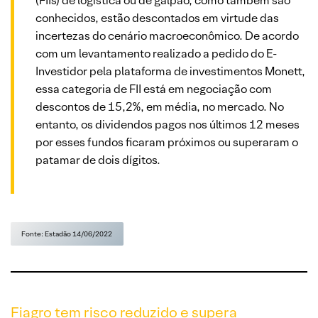
(FIIs) de logística ou de galpão, como também são
conhecidos, estão descontados em virtude das
incertezas do cenário macroeconômico. De acordo
com um levantamento realizado a pedido do E-
Investidor pela plataforma de investimentos Monett,
essa categoria de FII está em negociação com
descontos de 15,2%, em média, no mercado. No
entanto, os dividendos pagos nos últimos 12 meses
por esses fundos ficaram próximos ou superaram o
patamar de dois dígitos.
Fonte: Estadão 14/06/2022
Fiagro tem risco reduzido e supera