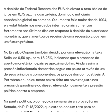
A decisão do Federal Reserve dos EUA de elevar a taxa básica de
juros em 0,75 p.p., na quarta-feira, dominou o noticiário
econômico global na semana. O aumento foi o maior desde 1994,
e a volatilidade nos mercados internacionais aumentou
fortemente nos últimos dias em resposta à decisão da autoridade
monetária, que alimentou os receios de uma recessão global em
um futuro próximo.
No Brasil, o Copom também decidiu por uma elevação na taxa
Selic, de 0,50 p.p., para 13,25%, indicando que o processo de
aperto monetário no país se aproxima do fim. Ainda assim, a
pressão inflacionária doméstica segue em pauta através de um
de seus principais componentes: os preços dos combustíveis. A
Petrobras anunciou nesta sexta-feira um novo reajuste nos
preços da gasolina e do diesel, elevando novamente a pressão
política contra a empresa.
Na pauta política, o começo da semana viu a aprovação, no
Senado, do PLP 18/2022, que estabelece um teto para as