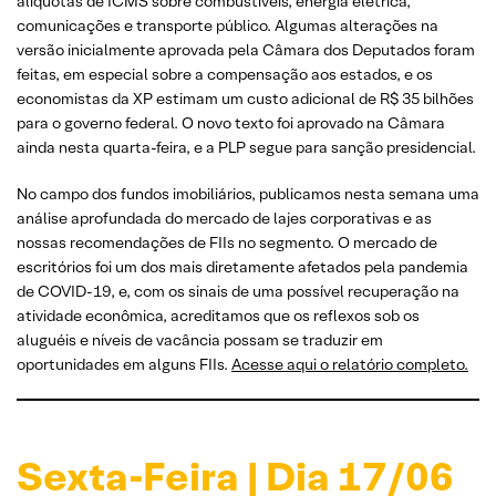
alíquotas de ICMS sobre combustíveis, energia elétrica,
comunicações e transporte público. Algumas alterações na
versão inicialmente aprovada pela Câmara dos Deputados foram
feitas, em especial sobre a compensação aos estados, e os
economistas da XP estimam um custo adicional de R$ 35 bilhões
para o governo federal. O novo texto foi aprovado na Câmara
ainda nesta quarta-feira, e a PLP segue para sanção presidencial.
No campo dos fundos imobiliários, publicamos nesta semana uma
análise aprofundada do mercado de lajes corporativas e as
nossas recomendações de FIIs no segmento. O mercado de
escritórios foi um dos mais diretamente afetados pela pandemia
de COVID-19, e, com os sinais de uma possível recuperação na
atividade econômica, acreditamos que os reflexos sob os
aluguéis e níveis de vacância possam se traduzir em
oportunidades em alguns FIIs.
Acesse aqui o relatório completo.
Sexta-Feira | Dia 17/06