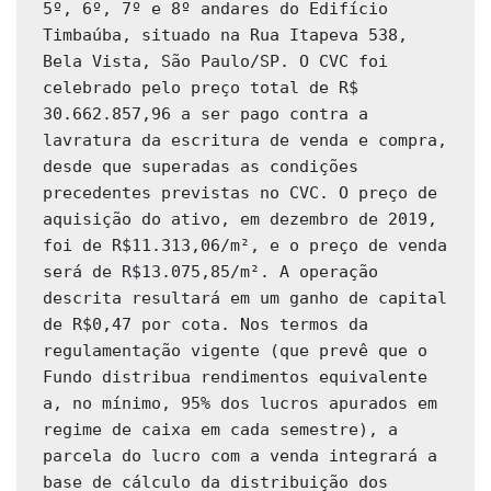
5º, 6º, 7º e 8º andares do Edifício 
Timbaúba, situado na Rua Itapeva 538, 
Bela Vista, São Paulo/SP. O CVC foi 
celebrado pelo preço total de R$ 
30.662.857,96 a ser pago contra a 
lavratura da escritura de venda e compra, 
desde que superadas as condições 
precedentes previstas no CVC. O preço de 
aquisição do ativo, em dezembro de 2019, 
foi de R$11.313,06/m², e o preço de venda 
será de R$13.075,85/m². A operação 
descrita resultará em um ganho de capital 
de R$0,47 por cota. Nos termos da 
regulamentação vigente (que prevê que o 
Fundo distribua rendimentos equivalente 
a, no mínimo, 95% dos lucros apurados em 
regime de caixa em cada semestre), a 
parcela do lucro com a venda integrará a 
base de cálculo da distribuição dos 