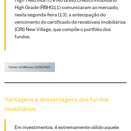
High Yield (RBHY) e Rio Bravo Crédito Imobiliário
High Grade (RBHG11) comunicaram ao mercado,
nesta segunda-feira (13), a antecipação do
vencimento do certificado de recebíveis imobiliários
(CRI) New Village, que compõe o portfólio dos
fundos.
Fonte: InfoMoney 15/06/2022
Vantagens e desvantagens dos fundos
imobiliários
Em investimentos, é extremamente válido aquele