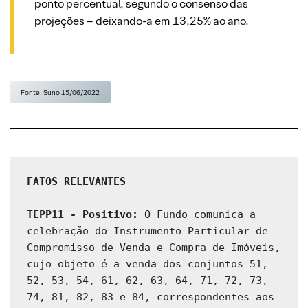
ponto percentual, segundo o consenso das
projeções – deixando-a em 13,25% ao ano.
Fonte: Suno 15/06/2022
FATOS RELEVANTES 
TEPP11 - Positivo:
 O Fundo comunica a 
celebração do Instrumento Particular de 
Compromisso de Venda e Compra de Imóveis, 
cujo objeto é a venda dos conjuntos 51, 
52, 53, 54, 61, 62, 63, 64, 71, 72, 73, 
74, 81, 82, 83 e 84, correspondentes aos 