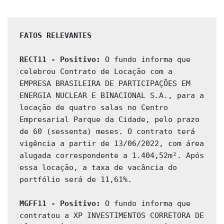
FATOS RELEVANTES 
RECT11 - Positivo: 
O fundo informa que 
celebrou Contrato de Locação com a 
EMPRESA BRASILEIRA DE PARTICIPAÇÕES EM 
ENERGIA NUCLEAR E BINACIONAL S.A., para a 
locação de quatro salas no Centro 
Empresarial Parque da Cidade, pelo prazo 
de 60 (sessenta) meses. O contrato terá 
vigência a partir de 13/06/2022, com área 
alugada correspondente a 1.404,52m². Após 
essa locação, a taxa de vacância do 
portfólio será de 11,61%.

MGFF11 - Positivo: 
O fundo informa que 
contratou a XP INVESTIMENTOS CORRETORA DE 