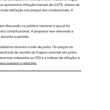
ice apresentou inflação mensal de 0,67%, abaixo do
rando deflação nos preços dos combustíveis. A
em discussão na política nacional e que já foi
teto constitucional. A proposta vem elevando a
 durante o período.
biliários durante o mês de junho. Os preços no
 resultado da reunião do Copom ocorrida em junho.
acentes indexados ao CDI e a índices de inflação, e
para acessar o relatório.