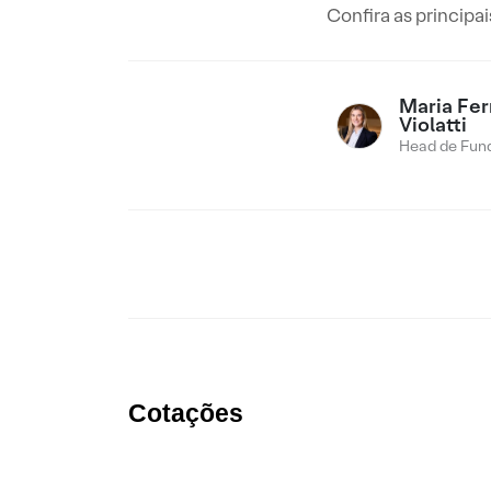
Confira as principa
Maria Fe
Violatti
Head de Fund
Cotações