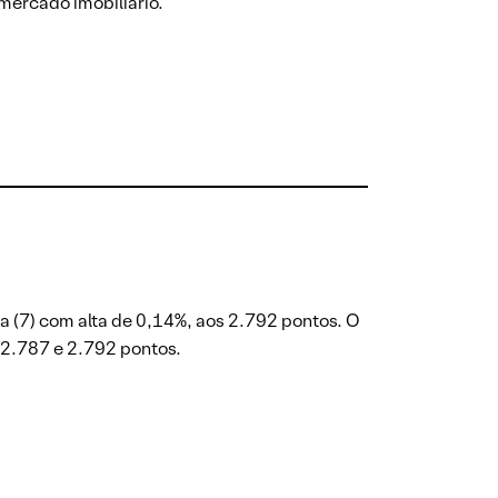
mercado imobiliário.
ra (7) com alta de 0,14%, aos 2.792 pontos. O
e 2.787 e 2.792 pontos.