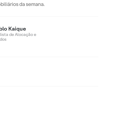
biliários da semana.
blo Kaique
lista de Alocação e
dos