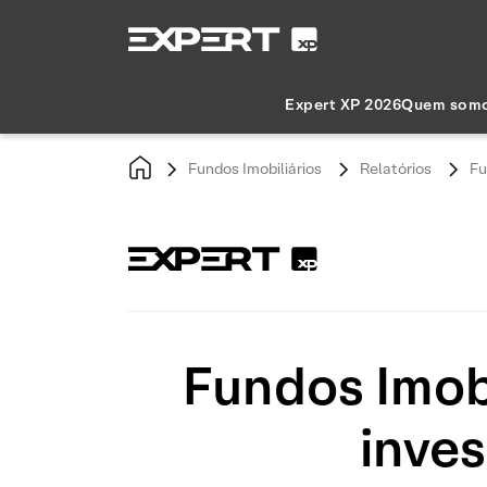
Expert XP 2026
Quem som
Fundos Imobiliários
Relatórios
Fu
Fundos Imob
inves