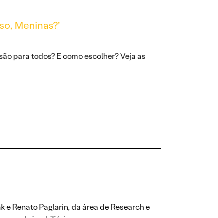
sso, Meninas?’
são para todos? E como escolher? Veja as
 e Renato Paglarin, da área de Research e