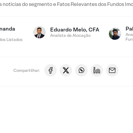
is notícias do segmento e Fatos Relevantes dos Fundos Imo
rnanda
Pa
Eduardo Melo, CFA
Ana
Analista de Alocação
Fun
os Listados
Compartilhar: