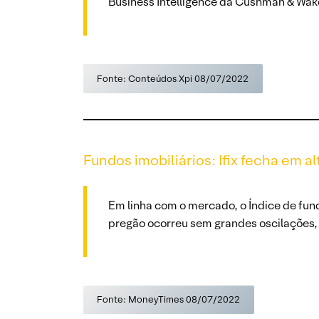
Business Intelligence da Cushman & Wak
Fonte: Conteúdos Xpi 08/07/2022
Fundos imobiliários: Ifix fecha em a
Em linha com o mercado, o Índice de fundo
pregão ocorreu sem grandes oscilações, c
Fonte: MoneyTimes 08/07/2022