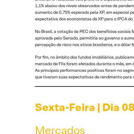
1,1% abaixo dos níveis observados antes da pandemia
aumento de 0,75% esperado pela XP, em especial pe
expectativa dos economistas da XP para o IPCA do 
No Brasil, a votação da PEC dos benefícios sociais f
aprovada pelo Senado, permitiria ao governo o aume
percepção de risco nos ativos brasileiros, e o dóla
Por fim, no âmbito dos fundos imobiliários, publica
mercado de FIIs foram afetados durante o mês, em e
As principais performances positivas foram no segm
que tiveram suas expectativas de rendimento para 
Sexta-Feira | Dia 0
Mercados