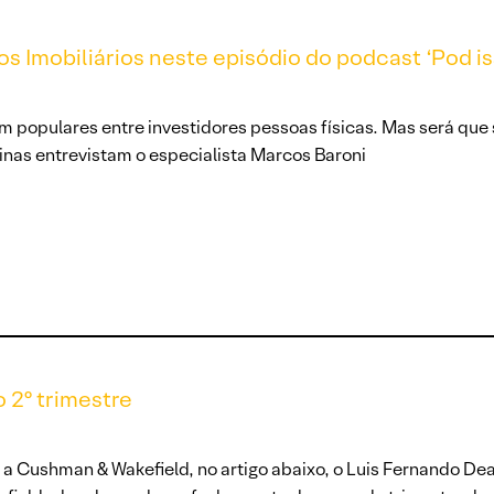
s Imobiliários neste episódio do podcast ‘Pod i
 populares entre investidores pessoas físicas. Mas será que 
nas entrevistam o especialista Marcos Baroni
 2º trimestre
 Cushman & Wakefield, no artigo abaixo, o Luis Fernando Deak