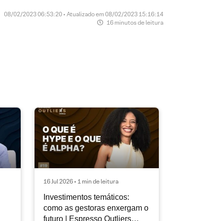
08/02/2023 06:53:20 • Atualizado em 08/02/2023 15:16:14
16 minutos de leitura
16 Jul 2026 • 1 min de leitura
Investimentos temáticos:
como as gestoras enxergam o
futuro | Espresso Outliers