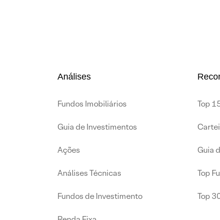
Análises
Reco
Fundos Imobiliários
Top 15
Guia de Investimentos
Carte
Ações
Guia 
Análises Técnicas
Top F
Fundos de Investimento
Top 3
Renda Fixa