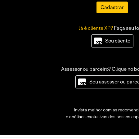
Cadastrar
Já é cliente XP?
Faça seu lo
Sou cliente
Assessor ou parceiro? Clique no b
Sou assessor ou parce
Invista melhor com as recomen
e análises exclusivas dos nossos espe