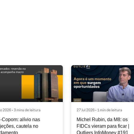
o 2026 • 3 mins de leitura
27 Jul 2026 • 1 min de leitura
-Copom: alívio nas
Michel Rubin, da M8: os
jeções, cautela no
FIDCs vieram para ficar |
ndamento
Outliers InfoMoney #191