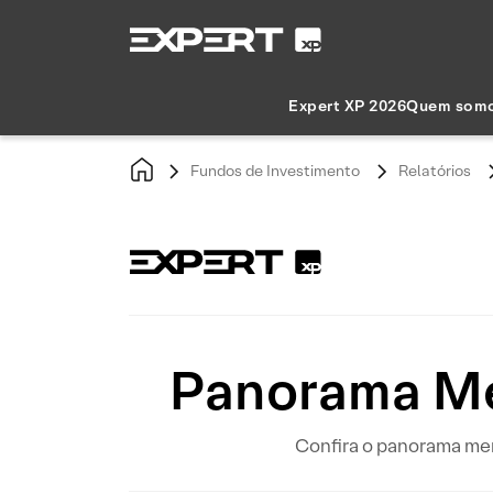
Expert XP 2026
Quem som
Fundos de Investimento
Relatórios
Panorama Me
Confira o panorama mens