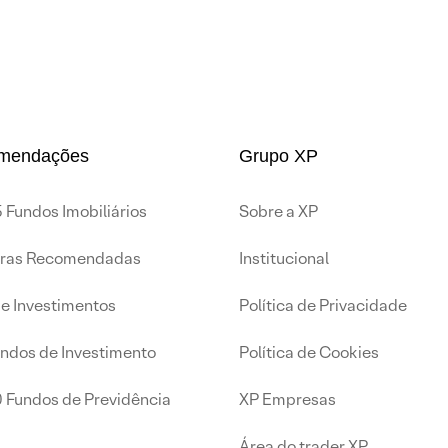
mendações
Grupo XP
 Fundos Imobiliários
Sobre a XP
iras Recomendadas
Institucional
de Investimentos
Política de Privacidade
undos de Investimento
Política de Cookies
0 Fundos de Previdência
XP Empresas
Área do trader XP