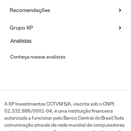
Recomendações
Grupo XP
Analistas
Conheça nossos analistas
A XP Investimentos CCTVM S/A, inscrita sob o CNPJ:
02.332.886/0001-04, é uma instituição financeira
autorizada a funcionar pelo Banco Central do Brasil.Toda
comunicação através de rede mundial de computadores