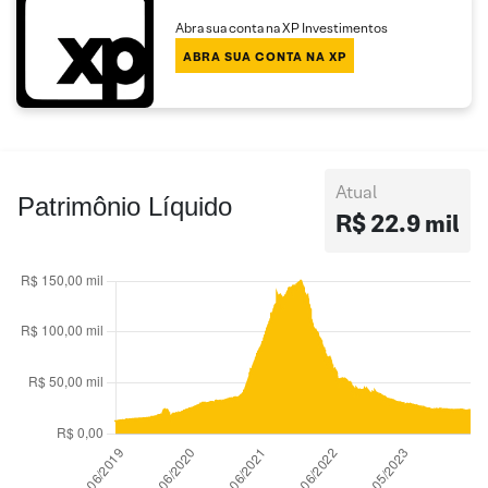
Abra sua conta na XP Investimentos
ABRA SUA CONTA NA XP
Atual
Patrimônio Líquido
R$ 22.9 mil