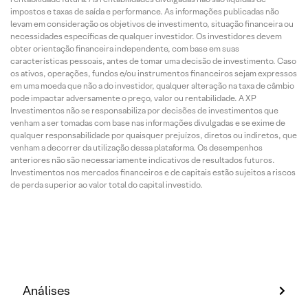
impostos e taxas de saída e performance. As informações publicadas não
levam em consideração os objetivos de investimento, situação financeira ou
necessidades específicas de qualquer investidor. Os investidores devem
obter orientação financeira independente, com base em suas
características pessoais, antes de tomar uma decisão de investimento. Caso
os ativos, operações, fundos e/ou instrumentos financeiros sejam expressos
em uma moeda que não a do investidor, qualquer alteração na taxa de câmbio
pode impactar adversamente o preço, valor ou rentabilidade. A XP
Investimentos não se responsabiliza por decisões de investimentos que
venham a ser tomadas com base nas informações divulgadas e se exime de
qualquer responsabilidade por quaisquer prejuízos, diretos ou indiretos, que
venham a decorrer da utilização dessa plataforma. Os desempenhos
anteriores não são necessariamente indicativos de resultados futuros.
Investimentos nos mercados financeiros e de capitais estão sujeitos a riscos
de perda superior ao valor total do capital investido.
Análises