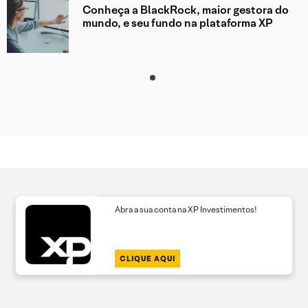
Conheça a BlackRock, maior gestora do
mundo, e seu fundo na plataforma XP
Abra a sua conta na XP Investimentos!
CLIQUE AQUI