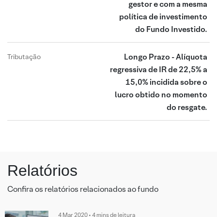
gestor e com a mesma
política de investimento
do Fundo Investido.
Longo Prazo - Alíquota
Tributação
regressiva de IR de 22,5% a
15,0% incidida sobre o
lucro obtido no momento
do resgate.
Relatórios
Confira os relatórios relacionados ao fundo
4 Mar 2020 • 4 mins de leitura