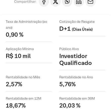
Compartilhar:
Taxa de Administração (ao
Cotização de Resgate
D+1
ano)
(Dias Úteis)
0,90 %
Aplicação Mínima
Público Alvo
R$ 10 mil
Investidor
Qualificado
Rentabilidade no Mês
Rentabilidade no Ano
2,57%
5,76%
Rentabilidade em 12M
Rentabilidade em 36M
18,67%
20,03 %