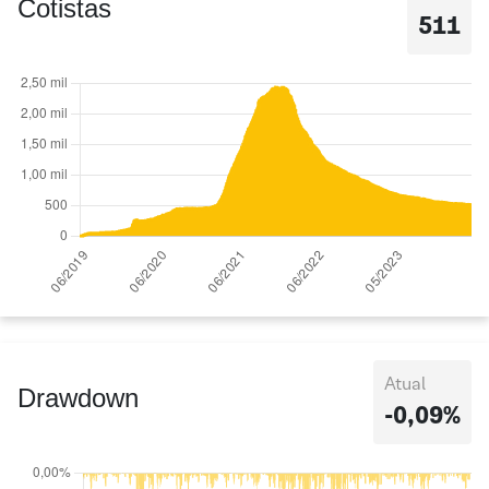
Cotistas
511
Atual
Drawdown
-0,09%