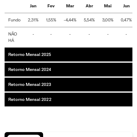
Jan
Fev
Mar
Abr
Mai
Jun
Fundo
2,31%
1,55%
-4,44%
5,54%
3,00%
0,47%
NÃO
-
-
-
-
-
-
HÁ
Retorno Mensal 2025
Retorno Mensal 2024
Retorno Mensal 2023
Retorno Mensal 2022