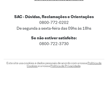
SAC - Dúvidas, Reclamações e Orientações
0800-772-0202
De segunda a sexta-feira das 09hs às 18hs
Se não estiver satisfeito:
0800-722-3730
Este site usa cookies e dados pessoais de acordo com a nossa
Política de
Cookies
e a nossa
Política de Privacidade
.