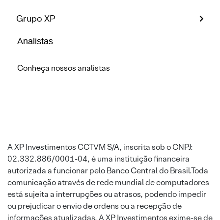
Grupo XP
Analistas
Conheça nossos analistas
A XP Investimentos CCTVM S/A, inscrita sob o CNPJ:
02.332.886/0001-04, é uma instituição financeira
autorizada a funcionar pelo Banco Central do Brasil.Toda
comunicação através de rede mundial de computadores
está sujeita a interrupções ou atrasos, podendo impedir
ou prejudicar o envio de ordens ou a recepção de
informações atualizadas. A XP Investimentos exime-se de