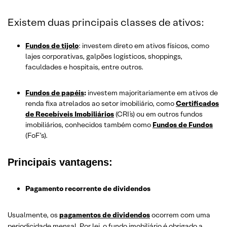
Existem duas principais classes de ativos:
Fundos de tijolo
: investem direto em ativos físicos, como
lajes corporativas, galpões logísticos, shoppings,
faculdades e hospitais, entre outros.
Fundos de papéis
:
investem majoritariamente em ativos de
renda fixa atrelados ao setor imobiliário, como
Certificados
de Recebíveis Imobiliários
(CRI´s) ou em outros fundos
imobiliários, conhecidos também como
Fundos de Fundos
(FoF’s).
Principais vantagens:
Pagamento recorrente de dividendos
Usualmente, os
pagamentos de dividendos
ocorrem com uma
periodicidade mensal. Por lei, o fundo imobiliário é obrigado a