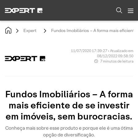
Expert
Fundos Imobiliários – A forma mais eficiente
11/07/2020 17:39:27 • Atualizado em
08/12/2022 09:58:50
7 minutos de leitura
Fundos Imobiliários – A forma
mais eficiente de se investir
em imóveis, sem burocracias.
Conheça mais sobre esse produto e porque ele é uma ótima
opção de diversificação.