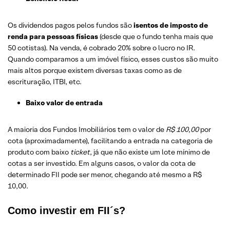
Os dividendos pagos pelos fundos são
isentos de imposto de
renda para pessoas físicas
(desde que o fundo tenha mais que
50 cotistas). Na venda, é cobrado 20% sobre o lucro no IR.
Quando comparamos a um imóvel físico, esses custos são muito
mais altos porque existem diversas taxas como as de
escrituração, ITBI, etc.
Baixo valor de entrada
A maioria dos Fundos Imobiliários tem o valor de
R$ 100,00
por
cota (aproximadamente), facilitando a entrada na categoria de
produto com baixo
ticket
, já que não existe um lote mínimo de
cotas a ser investido. Em alguns casos, o valor da cota de
determinado FII pode ser menor, chegando até mesmo a R$
10,00.
Como investir em FII´s?