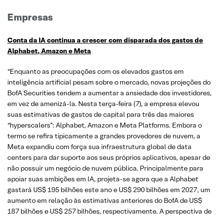
Empresas
Conta da IA continua a crescer com disparada dos gastos de
Alphabet, Amazon e Meta
“Enquanto as preocupações com os elevados gastos em
inteligência artificial pesam sobre o mercado, novas projeções do
BofA Securities tendem a aumentar a ansiedade dos investidores,
em vez de amenizá-la. Nesta terça-feira (7), a empresa elevou
suas estimativas de gastos de capital para três das maiores
“hyperscalers”: Alphabet, Amazon e Meta Platforms. Embora o
termo se refira tipicamente a grandes provedores de nuvem, a
Meta expandiu com força sua infraestrutura global de data
centers para dar suporte aos seus próprios aplicativos, apesar de
não possuir um negócio de nuvem pública. Principalmente para
apoiar suas ambições em IA, projeta-se agora que a Alphabet
gastará US$ 195 bilhões este ano e US$ 290 bilhões em 2027, um
aumento em relação às estimativas anteriores do BofA de US$
187 bilhões e US$ 257 bilhões, respectivamente. A perspectiva de