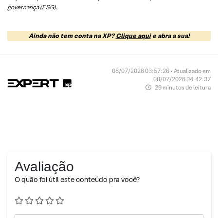
governança (ESG).
.
Ainda não tem conta na XP?
Clique aqui
e abra a sua!
08/07/2026 03:57:26 • Atualizado em
08/07/2026 04:42:37
29 minutos de leitura
Avaliação
O quão foi útil este conteúdo pra você?