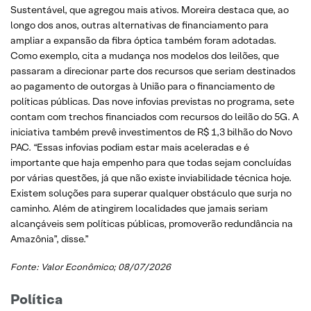
Sustentável, que agregou mais ativos. Moreira destaca que, ao
longo dos anos, outras alternativas de financiamento para
ampliar a expansão da fibra óptica também foram adotadas.
Como exemplo, cita a mudança nos modelos dos leilões, que
passaram a direcionar parte dos recursos que seriam destinados
ao pagamento de outorgas à União para o financiamento de
políticas públicas. Das nove infovias previstas no programa, sete
contam com trechos financiados com recursos do leilão do 5G. A
iniciativa também prevê investimentos de R$ 1,3 bilhão do Novo
PAC. “Essas infovias podiam estar mais aceleradas e é
importante que haja empenho para que todas sejam concluídas
por várias questões, já que não existe inviabilidade técnica hoje.
Existem soluções para superar qualquer obstáculo que surja no
caminho. Além de atingirem localidades que jamais seriam
alcançáveis sem políticas públicas, promoverão redundância na
Amazônia”, disse.”
Fonte:
Valor Econômico
; 08/07/2026
Política