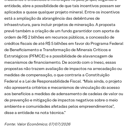
entidade, abre a possibilidade de que tais incentivos possam ser
aplicados a quase qualquer projeto mineral. Entre os incentivos
está a ampliação da abrangência das debêntures de
infraestrutura, para incluir projetos de mineração. A proposta
prevê também a criação de um fundo garantidor com aporte da
ordem de R$ 2 bilhões em recursos públicos, a concessão de
créditos fiscais de até R$ 5 bilhões em favor do Programa Federal
de Beneficiamento e Transformação de Minerais Críticos e
Estratégicos (PFMCE) e a possibilidade de alavancagem de
mecanismos de financiamento. De acordo com o Inesc, essas
propostas não trazem avaliação de impactos na arrecadação ou
medidas de compensação, o que contraria a Constituição
Federal e a Lei de Responsabilidade Fiscal. “Mais ainda, o projeto
não apresenta critérios e mecanismos de vinculação do acesso
aos benefícios a medidas de adensamento de cadeias de valor ou
de prevenção e mitigação de impactos negativos sobre o meio
ambiente e comunidades afetadas pelos empreendimentos”,
disse a entidade na nota técnica.”
Fonte:
Valor Econômico
; 07/07/2026