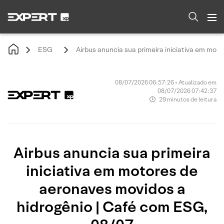
ESG
Airbus anuncia sua primeira iniciativa em mot
08/07/2026 06:57:26 • Atualizado em
08/07/2026 07:42:37
29 minutos de leitura
Airbus anuncia sua primeira
iniciativa em motores de
aeronaves movidos a
hidrogênio | Café com ESG,