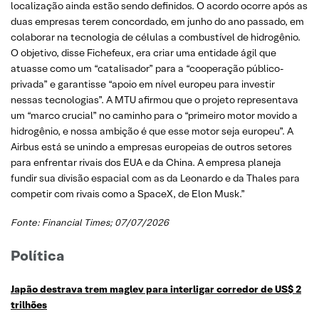
localização ainda estão sendo definidos. O acordo ocorre após as
duas empresas terem concordado, em junho do ano passado, em
colaborar na tecnologia de células a combustível de hidrogênio.
O objetivo, disse Fichefeux, era criar uma entidade ágil que
atuasse como um “catalisador” para a “cooperação público-
privada” e garantisse “apoio em nível europeu para investir
nessas tecnologias”. A MTU afirmou que o projeto representava
um “marco crucial” no caminho para o “primeiro motor movido a
hidrogênio, e nossa ambição é que esse motor seja europeu”. A
Airbus está se unindo a empresas europeias de outros setores
para enfrentar rivais dos EUA e da China. A empresa planeja
fundir sua divisão espacial com as da Leonardo e da Thales para
competir com rivais como a SpaceX, de Elon Musk.”
Fonte:
Financial Times
; 07/07/2026
Política
Japão destrava trem maglev para interligar corredor de US$ 2
trilhões