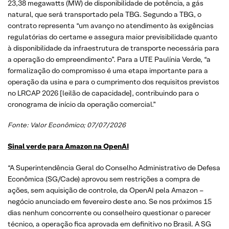
23,38 megawatts (MW) de disponibilidade de potência, a gás
natural, que será transportado pela TBG. Segundo a TBG, o
contrato representa “um avanço no atendimento às exigências
regulatórias do certame e assegura maior previsibilidade quanto
à disponibilidade da infraestrutura de transporte necessária para
a operação do empreendimento”. Para a UTE Paulínia Verde, “a
formalização do compromisso é uma etapa importante para a
operação da usina e para o cumprimento dos requisitos previstos
no LRCAP 2026 [leilão de capacidade], contribuindo para o
cronograma de início da operação comercial.”
Fonte:
Valor Econômico
; 07/07/2026
Sinal verde para Amazon na OpenAI
“A Superintendência Geral do Conselho Administrativo de Defesa
Econômica (SG/Cade) aprovou sem restrições a compra de
ações, sem aquisição de controle, da OpenAI pela Amazon –
negócio anunciado em fevereiro deste ano. Se nos próximos 15
dias nenhum concorrente ou conselheiro questionar o parecer
técnico, a operação fica aprovada em definitivo no Brasil. A SG