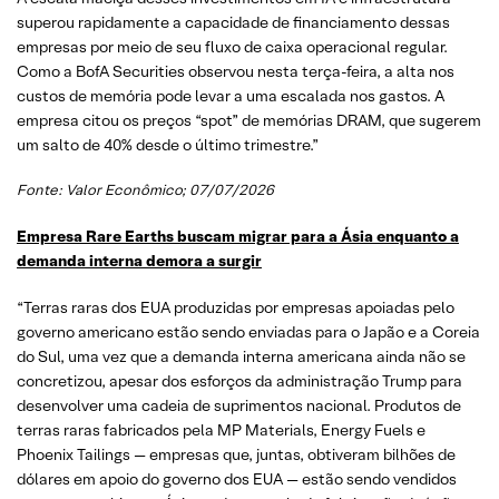
superou rapidamente a capacidade de financiamento dessas
empresas por meio de seu fluxo de caixa operacional regular.
Como a BofA Securities observou nesta terça-feira, a alta nos
custos de memória pode levar a uma escalada nos gastos. A
empresa citou os preços “spot” de memórias DRAM, que sugerem
um salto de 40% desde o último trimestre.”
Fonte:
Valor Econômico
; 07/07/2026
Empresa Rare Earths buscam migrar para a Ásia enquanto a
demanda interna demora a surgir
“Terras raras dos EUA produzidas por empresas apoiadas pelo
governo americano estão sendo enviadas para o Japão e a Coreia
do Sul, uma vez que a demanda interna americana ainda não se
concretizou, apesar dos esforços da administração Trump para
desenvolver uma cadeia de suprimentos nacional. Produtos de
terras raras fabricados pela MP Materials, Energy Fuels e
Phoenix Tailings — empresas que, juntas, obtiveram bilhões de
dólares em apoio do governo dos EUA — estão sendo vendidos