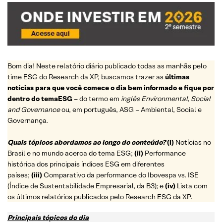
Bom dia! Neste relatório diário publicado todas as manhãs pelo
time ESG do Research da XP, buscamos trazer as
últimas
notícias para que você comece o dia bem informado e fique por
dentro do temaESG
– do termo em
inglês Environmental, Social
and Governance
ou, em português, ASG – Ambiental, Social e
Governança.
Quais tópicos abordamos ao longo do conteúdo?
(i)
Notícias no
Brasil e no mundo acerca do tema ESG;
(ii)
Performance
histórica dos principais índices ESG em diferentes
países;
(iii)
Comparativo da performance do Ibovespa vs. ISE
(Índice de Sustentabilidade Empresarial, da B3); e
(iv)
Lista com
os últimos relatórios publicados pelo Research ESG da XP.
Principais tópicos do dia