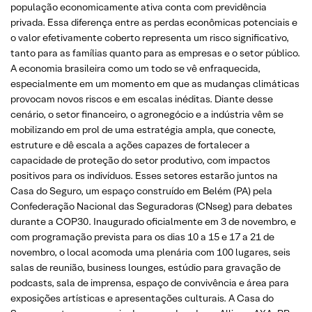
população economicamente ativa conta com previdência
privada. Essa diferença entre as perdas econômicas potenciais e
o valor efetivamente coberto representa um risco significativo,
tanto para as famílias quanto para as empresas e o setor público.
A economia brasileira como um todo se vê enfraquecida,
especialmente em um momento em que as mudanças climáticas
provocam novos riscos e em escalas inéditas. Diante desse
cenário, o setor financeiro, o agronegócio e a indústria vêm se
mobilizando em prol de uma estratégia ampla, que conecte,
estruture e dê escala a ações capazes de fortalecer a
capacidade de proteção do setor produtivo, com impactos
positivos para os indivíduos. Esses setores estarão juntos na
Casa do Seguro, um espaço construído em Belém (PA) pela
Confederação Nacional das Seguradoras (CNseg) para debates
durante a COP30. Inaugurado oficialmente em 3 de novembro, e
com programação prevista para os dias 10 a 15 e 17 a 21 de
novembro, o local acomoda uma plenária com 100 lugares, seis
salas de reunião, business lounges, estúdio para gravação de
podcasts, sala de imprensa, espaço de convivência e área para
exposições artísticas e apresentações culturais. A Casa do