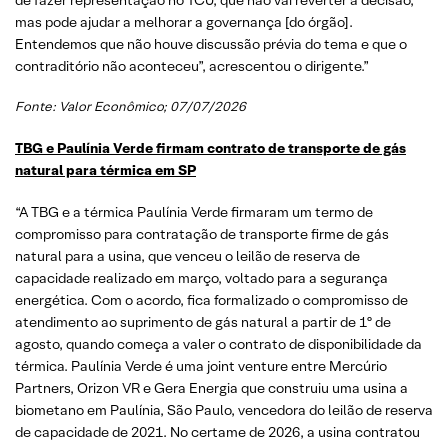
mas pode ajudar a melhorar a governança [do órgão].
Entendemos que não houve discussão prévia do tema e que o
contraditório não aconteceu”, acrescentou o dirigente.”
Fonte:
Valor Econômico
; 07/07/2026
TBG e Paulínia Verde firmam contrato de transporte de gás
natural para térmica em SP
“A TBG e a térmica Paulínia Verde firmaram um termo de
compromisso para contratação de transporte firme de gás
natural para a usina, que venceu o leilão de reserva de
capacidade realizado em março, voltado para a segurança
energética. Com o acordo, fica formalizado o compromisso de
atendimento ao suprimento de gás natural a partir de 1º de
agosto, quando começa a valer o contrato de disponibilidade da
térmica. Paulínia Verde é uma joint venture entre Mercúrio
Partners, Orizon VR e Gera Energia que construiu uma usina a
biometano em Paulínia, São Paulo, vencedora do leilão de reserva
de capacidade de 2021. No certame de 2026, a usina contratou