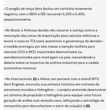
• O pregão de terça-feira fechou em território levemente
negativo, com o IBOV e ISE recuando 0,25% e 0,45%,
respectivamente.
• No Brasil, a Anfavea decidiu não recorrer à Justiça contra a
renovação das cotas de importação para veículos elétricos e
levará o caso ao TCU para questionar a governança da decisão –
a medida prorrogou por seis meses a isenção tarifária para
veículos CKD e SKD, importados desmontados ou
semidesmontados para montagem no país, reacendendo o
debate sobre os impactos da política industrial para a cadeia
automotiva nacional.
• No internacional,
(i)
a Airbus, em parceria com a alemã MTU
Aero Engines, anunciou sua primeira iniciativa em motores de
aeronaves movidos a hidrogênio – o projeto pretende desenvolver
um sistema de propulsão a hidrogênio para equipar uma futura
geração de aviões com emissão zero, reforçando a estratégia da
companhia para descarbonizar o setor de aviação; e
(ii)