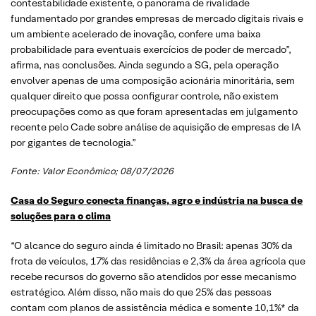
contestabilidade existente, o panorama de rivalidade
fundamentado por grandes empresas de mercado digitais rivais e
um ambiente acelerado de inovação, confere uma baixa
probabilidade para eventuais exercícios de poder de mercado”,
afirma, nas conclusões. Ainda segundo a SG, pela operação
envolver apenas de uma composição acionária minoritária, sem
qualquer direito que possa configurar controle, não existem
preocupações como as que foram apresentadas em julgamento
recente pelo Cade sobre análise de aquisição de empresas de IA
por gigantes de tecnologia.”
Fonte:
Valor Econômico
; 08/07/2026
Casa do Seguro conecta finanças, agro e indústria na busca d
e
soluções para o clima
“O alcance do seguro ainda é limitado no Brasil: apenas 30% da
frota de veículos, 17% das residências e 2,3% da área agrícola que
recebe recursos do governo são atendidos por esse mecanismo
estratégico. Além disso, não mais do que 25% das pessoas
contam com planos de assistência médica e somente 10,1%* da