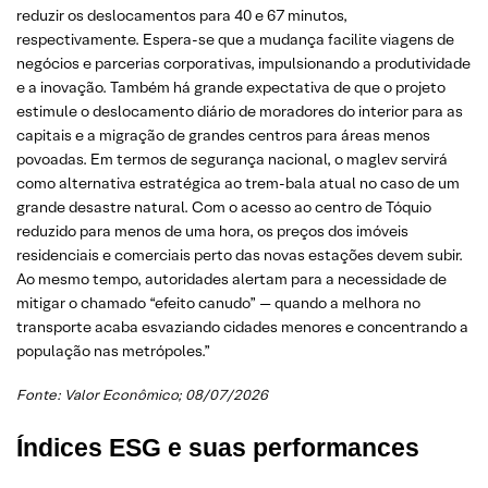
reduzir os deslocamentos para 40 e 67 minutos,
respectivamente. Espera-se que a mudança facilite viagens de
negócios e parcerias corporativas, impulsionando a produtividade
e a inovação. Também há grande expectativa de que o projeto
estimule o deslocamento diário de moradores do interior para as
capitais e a migração de grandes centros para áreas menos
povoadas. Em termos de segurança nacional, o maglev servirá
como alternativa estratégica ao trem-bala atual no caso de um
grande desastre natural. Com o acesso ao centro de Tóquio
reduzido para menos de uma hora, os preços dos imóveis
residenciais e comerciais perto das novas estações devem subir.
Ao mesmo tempo, autoridades alertam para a necessidade de
mitigar o chamado “efeito canudo” — quando a melhora no
transporte acaba esvaziando cidades menores e concentrando a
população nas metrópoles.”
Fonte:
Valor Econômico
; 08/07/2026
Índices ESG e suas performances