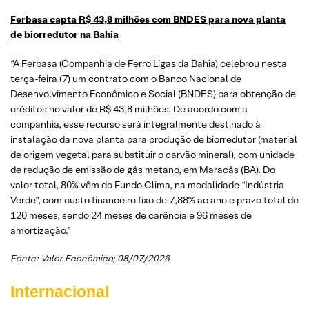
Ferbasa capta R$ 43,8 milhões com BNDES para nova planta
de biorredutor na Bahia
“A Ferbasa (Companhia de Ferro Ligas da Bahia) celebrou nesta
terça-feira (7) um contrato com o Banco Nacional de
Desenvolvimento Econômico e Social (BNDES) para obtenção de
créditos no valor de R$ 43,8 milhões. De acordo com a
companhia, esse recurso será integralmente destinado à
instalação da nova planta para produção de biorredutor (material
de origem vegetal para substituir o carvão mineral), com unidade
de redução de emissão de gás metano, em Maracás (BA). Do
valor total, 80% vêm do Fundo Clima, na modalidade “Indústria
Verde”, com custo financeiro fixo de 7,88% ao ano e prazo total de
120 meses, sendo 24 meses de carência e 96 meses de
amortização.”
Fonte:
Valor Econômico
; 08/07/2026
Internacional