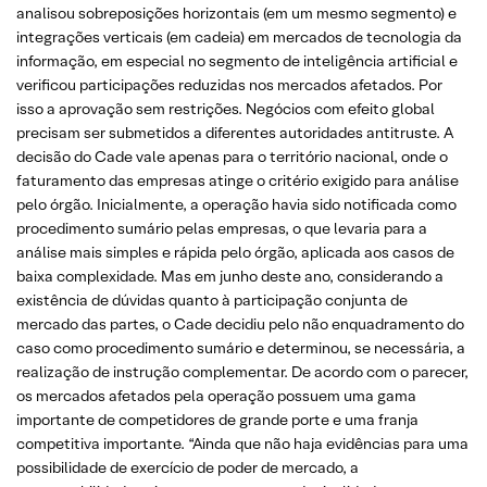
analisou sobreposições horizontais (em um mesmo segmento) e
integrações verticais (em cadeia) em mercados de tecnologia da
informação, em especial no segmento de inteligência artificial e
verificou participações reduzidas nos mercados afetados. Por
isso a aprovação sem restrições. Negócios com efeito global
precisam ser submetidos a diferentes autoridades antitruste. A
decisão do Cade vale apenas para o território nacional, onde o
faturamento das empresas atinge o critério exigido para análise
pelo órgão. Inicialmente, a operação havia sido notificada como
procedimento sumário pelas empresas, o que levaria para a
análise mais simples e rápida pelo órgão, aplicada aos casos de
baixa complexidade. Mas em junho deste ano, considerando a
existência de dúvidas quanto à participação conjunta de
mercado das partes, o Cade decidiu pelo não enquadramento do
caso como procedimento sumário e determinou, se necessária, a
realização de instrução complementar. De acordo com o parecer,
os mercados afetados pela operação possuem uma gama
importante de competidores de grande porte e uma franja
competitiva importante. “Ainda que não haja evidências para uma
possibilidade de exercício de poder de mercado, a