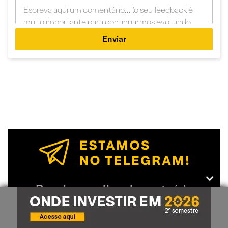
Enviar
Receba o melhor do conteúdo
Expert pelo Telegram da XP