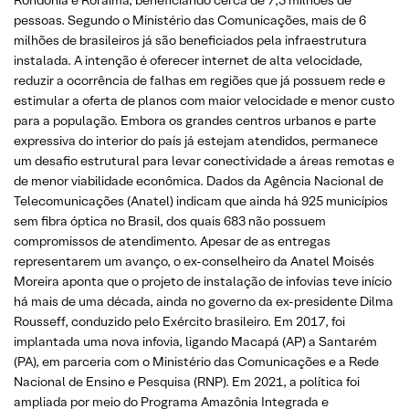
pessoas. Segundo o Ministério das Comunicações, mais de 6
milhões de brasileiros já são beneficiados pela infraestrutura
instalada. A intenção é oferecer internet de alta velocidade,
reduzir a ocorrência de falhas em regiões que já possuem rede e
estimular a oferta de planos com maior velocidade e menor custo
para a população. Embora os grandes centros urbanos e parte
expressiva do interior do país já estejam atendidos, permanece
um desafio estrutural para levar conectividade a áreas remotas e
de menor viabilidade econômica. Dados da Agência Nacional de
Telecomunicações (Anatel) indicam que ainda há 925 municípios
sem fibra óptica no Brasil, dos quais 683 não possuem
compromissos de atendimento. Apesar de as entregas
representarem um avanço, o ex-conselheiro da Anatel Moisés
Moreira aponta que o projeto de instalação de infovias teve início
há mais de uma década, ainda no governo da ex-presidente Dilma
Rousseff, conduzido pelo Exército brasileiro. Em 2017, foi
implantada uma nova infovia, ligando Macapá (AP) a Santarém
(PA), em parceria com o Ministério das Comunicações e a Rede
Nacional de Ensino e Pesquisa (RNP). Em 2021, a política foi
ampliada por meio do Programa Amazônia Integrada e