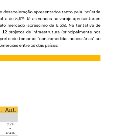
de desaceleração apresentados tanto pela indústria
alta de 5,9%. Já as vendas no varejo apresentaram
elo mercado (acréscimo de 8,5%). Na tentativa de
2 projetos de infraestrutura (principalmente nos
e pretende tomar as “contramedidas necessárias” ao
merciais entre os dois países.