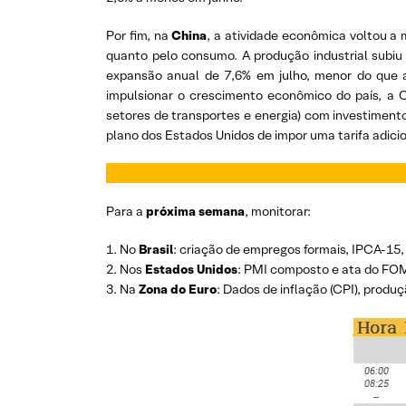
Por fim, na
China
, a atividade econômica voltou a
quanto pelo consumo. A produção industrial subiu
expansão anual de 7,6% em julho, menor do que a
impulsionar o crescimento econômico do país, a 
setores de transportes e energia) com investiment
plano dos Estados Unidos de impor uma tarifa adici
Para a
próxima semana
, monitorar:
1. No
Brasil
: criação de empregos formais, IPCA-15
2. Nos
Estados Unidos
: PMI composto e ata do FO
3. Na
Zona do Euro
: Dados de inflação (CPI), prod