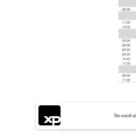
Se você a