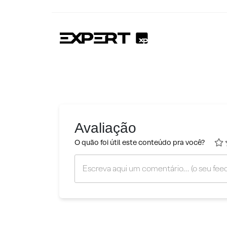
Avaliação
O quão foi útil este conteúdo pra você?