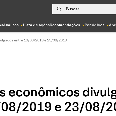
Buscar
os
Análises
Lista de ações
Recomendações
Periódicos
Apr
vulgados entre 19/08/2019 e 23/08/2019
s econômicos divul
/08/2019 e 23/08/2