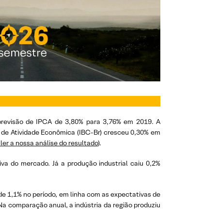
 previsão de IPCA de 3,80% para 3,76% em 2019. A
e de Atividade Econômica (IBC-Br) cresceu 0,30% em
 ler a nossa análise do resultado
).
iva do mercado. Já a produção industrial caiu 0,2%
de 1,1% no período, em linha com as expectativas de
Na comparação anual, a indústria da região produziu