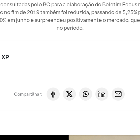
es consultadas pelo BC para a elaboração do Boletim Focus
c no fim de 2019 também foi reduzida, passando de 5,25% p
30% em junho e surpreendeu positivamente o mercado, qu
no período.
 XP
Compartilhar: