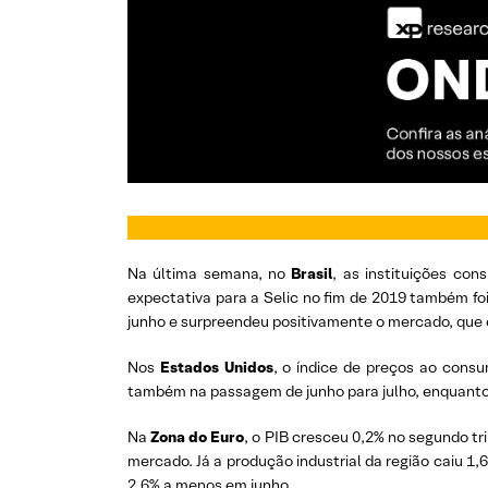
Na última semana, no
Brasil
, as instituições co
expectativa para a Selic no fim de 2019 também fo
junho e surpreendeu positivamente o mercado, que 
Nos
Estados Unidos
, o índice de preços ao consu
também na passagem de junho para julho, enquanto
Na
Zona do Euro
, o PIB cresceu 0,2% no segundo tr
mercado. Já a produção industrial da região caiu 1
2,6% a menos em junho.