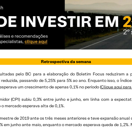
Retrospectiva da semana
nsultadas pelo BC para a elaboração do Boletim Focus reduziram a
i reduzida, passando de 5,25% para 5% ao ano. Enquanto isso, o Índic
esperava um crescimento de apenas 0,1% no período (
Clique aqui para
midor (CPI) subiu 0,3% entre junho e junho, em linha com a expectat
 o mercado esperava alta de 0,1%.
imestre de 2019 ante os três meses anteriores e teve expansão anual 
,6% em junho ante maio, enquanto o mercado esperava queda de 1,2%. 