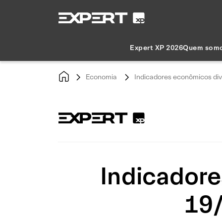
Expert XP 2026
Quem som
Economia
Indicadores econômicos di
Indicadore
19