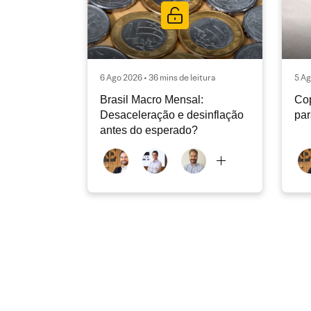
6 Ago 2026 • 36 mins de leitura
5 Ag
Brasil Macro Mensal:
Cop
Desaceleração e desinflação
pa
antes do esperado?