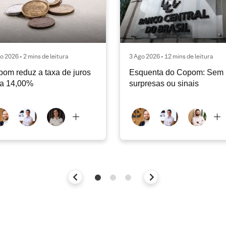
o 2026 • 2 mins de leitura
3 Ago 2026 • 12 mins de leitura
om reduz a taxa de juros
Esquenta do Copom: Sem
ra 14,00%
surpresas ou sinais