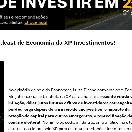
dcast de Economia da XP Investimentos!
No episódio de hoje do Econocast, Luíza Pinese conversa com Fern
Megale, economista-chefe da XP para analisar a
recente virada
inflação, dólar, juros futuros e fluxo de investidores estrangeir
perdeu força depois de um início de ano positivo
, o
impacto da i
rotação de capital para outros emergentes
, a
reprecificação da
cenário eleitoral
. No fim, o episódio ainda traz uma análise mais 
estatísticas feitas pela XP para estimar as seleções favoritas ao t