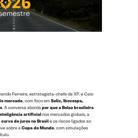
ando Ferreira, estrategista-chefe da XP, e Caio
 do mercado
, com foco em
Selic, Ibovespa,
os
. A conversa aborda
por que a Bolsa brasileira
nteligência artificial
nos mercados globais, a
 curva de juros no Brasil
e os riscos ligados ao
leve sobre a
Copa do Mundo
, com simulações
ítulo.