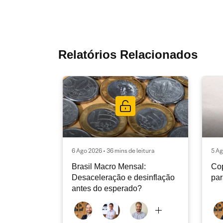
Relatórios Relacionados
6 Ago 2026 • 36 mins de leitura
5 Ag
Brasil Macro Mensal:
Cop
Desaceleração e desinflação
pa
antes do esperado?