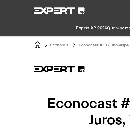
Expert XP 2026
Quem som
Economia
Econocast #132 | Ibovespa a
Econocast #1
Juros,