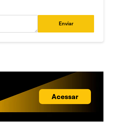
Enviar
Acessar