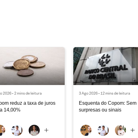
o 2026 • 2 mins de leitura
3 Ago 2026 • 12 mins de leitura
om reduz a taxa de juros
Esquenta do Copom: Sem
ra 14,00%
surpresas ou sinais