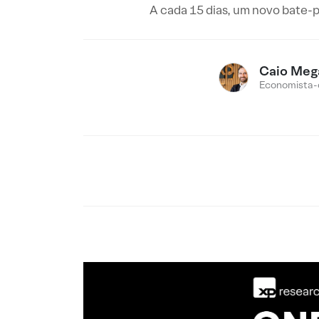
A cada 15 dias, um novo bate-
Caio Meg
Economista-