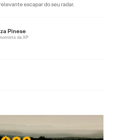
elevante escapar do seu radar.
íza Pinese
nomista da XP