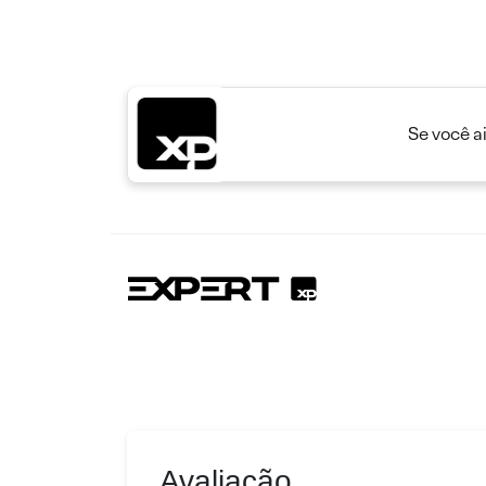
Se você a
Avaliação