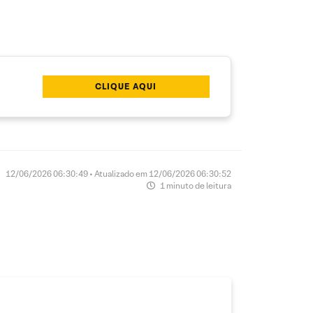
CLIQUE AQUI
12/06/2026 06:30:49 • Atualizado em 12/06/2026 06:30:52
1 minuto de leitura