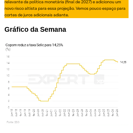
relevante da política monetária (final de 2027) e adicionou um
novo risco altista para essa projeção. Vemos pouco espaço para
cortes de juros adicionais adiante.
Gráfico da Semana