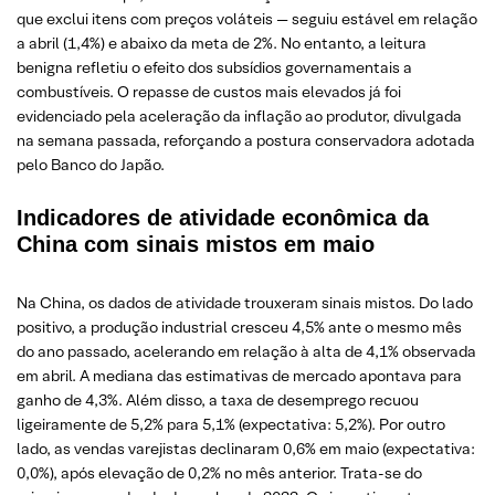
que exclui itens com preços voláteis — seguiu estável em relação
a abril (1,4%) e abaixo da meta de 2%. No entanto, a leitura
benigna refletiu o efeito dos subsídios governamentais a
combustíveis. O repasse de custos mais elevados já foi
evidenciado pela aceleração da inflação ao produtor, divulgada
na semana passada, reforçando a postura conservadora adotada
pelo Banco do Japão.
Indicadores de atividade econômica da
China com sinais mistos em maio
Na China, os dados de atividade trouxeram sinais mistos. Do lado
positivo, a produção industrial cresceu 4,5% ante o mesmo mês
do ano passado, acelerando em relação à alta de 4,1% observada
em abril. A mediana das estimativas de mercado apontava para
ganho de 4,3%. Além disso, a taxa de desemprego recuou
ligeiramente de 5,2% para 5,1% (expectativa: 5,2%). Por outro
lado, as vendas varejistas declinaram 0,6% em maio (expectativa:
0,0%), após elevação de 0,2% no mês anterior. Trata-se do