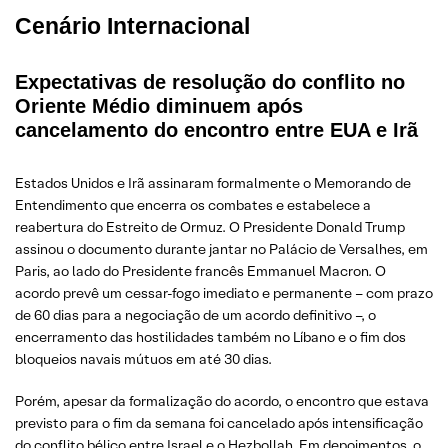
Cenário Internacional
Expectativas de resolução do conflito no
Oriente Médio diminuem após
cancelamento do encontro entre EUA e Irã
Estados Unidos e Irã assinaram formalmente o Memorando de
Entendimento que encerra os combates e estabelece a
reabertura do Estreito de Ormuz. O Presidente Donald Trump
assinou o documento durante jantar no Palácio de Versalhes, em
Paris, ao lado do Presidente francês Emmanuel Macron. O
acordo prevê um cessar-fogo imediato e permanente – com prazo
de 60 dias para a negociação de um acordo definitivo –, o
encerramento das hostilidades também no Líbano e o fim dos
bloqueios navais mútuos em até 30 dias.
Porém, apesar da formalização do acordo, o encontro que estava
previsto para o fim da semana foi cancelado após intensificação
do conflito bélico entre Israel e o Hezbollah. Em depoimentos, o