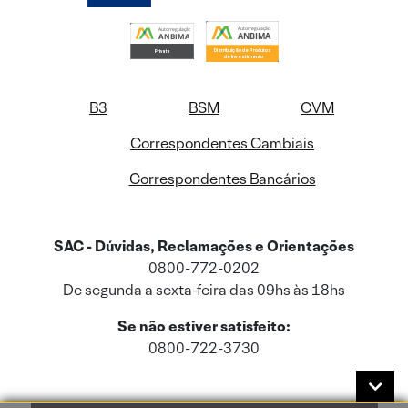
B3
BSM
CVM
Correspondentes Cambiais
Correspondentes Bancários
SAC - Dúvidas, Reclamações e Orientações
0800-772-0202
De segunda a sexta-feira das 09hs às 18hs
Se não estiver satisfeito:
0800-722-3730