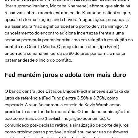
líder supremo iraniano, Mojtaba Khamenei, afirmou que ainda há
ressalvas sobre o acordo estabelecido. Khamenei salientou que,
apesar da formalização, ainda haverá “negociações presenciais”
e a assinatura “não significa aceitar o ponto de vista inimigo”. O
cancelamento do encontro adiciona incertezas frente a uma
semana permeada por maior otimismo em relação à resolução do
conflito no Oriente Médio. O preço do petróleo (tipo Brent)
encerrou a semana em cerca de 80 dólares por barril, o menor
patamar desde o início do conflito.
Fed mantém juros e adota tom mais duro
O banco central dos Estados Unidos (Fed) manteve sua taxa de
juros de referência (Fed Funds) entre 3,50% e 3,75%, como
esperado. A reunião marcou a estreia de Kevin Warsh como
presidente da autoridade monetária. O tom da comunicação foi
lido como mais duro (hawkish, no jargão econômico). O
comunicado pós-decisão retirou a sinalização de corte de juros
como próximo passo provável e sinalizou menor uso de
forward