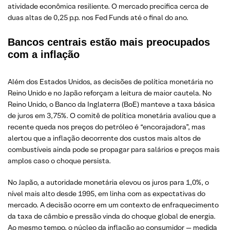
atividade econômica resiliente. O mercado precifica cerca de
duas altas de 0,25 p.p. nos Fed Funds até o final do ano.
Bancos centrais estão mais preocupados
com a inflação
Além dos Estados Unidos, as decisões de política monetária no
Reino Unido e no Japão reforçam a leitura de maior cautela. No
Reino Unido, o Banco da Inglaterra (BoE) manteve a taxa básica
de juros em 3,75%. O comitê de política monetária avaliou que a
recente queda nos preços do petróleo é “encorajadora”, mas
alertou que a inflação decorrente dos custos mais altos de
combustíveis ainda pode se propagar para salários e preços mais
amplos caso o choque persista.
No Japão, a autoridade monetária elevou os juros para 1,0%, o
nível mais alto desde 1995, em linha com as expectativas do
mercado. A decisão ocorre em um contexto de enfraquecimento
da taxa de câmbio e pressão vinda do choque global de energia.
Ao mesmo tempo, o núcleo da inflação ao consumidor — medida