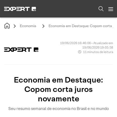
Economia
Economia em Destaque: Copom corta ju
19/06/2026 16:46:06 • Atualizado em
19/06/2026 19:05:58
11 minutos de leitura
Economia em Destaque:
Copom corta juros
novamente
Seu resumo semanal de economia no Brasil e no mundo