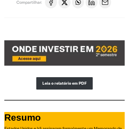
Compartilhar:
Leia o relatório em PDF
Resumo
Estados Unidos e Irã assinaram formalmente um Memorando de