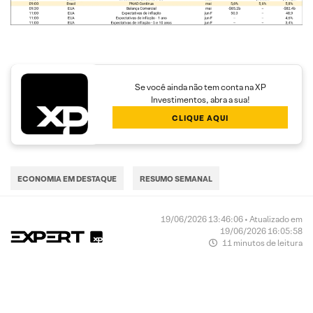
Se você ainda não tem conta na XP
Investimentos, abra a sua!
CLIQUE AQUI
ECONOMIA EM DESTAQUE
RESUMO SEMANAL
19/06/2026 13:46:06 • Atualizado em
19/06/2026 16:05:58
11 minutos de leitura