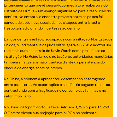
Entendimento que prevê cessar-fogo imediato e reabertura do
Estreito de Ormuz – um avanço significativo para a resolução do
conflito. No entanto, o encontro previsto entre os países foi
cancelado após nova escalada nos ataques entre Israel e
Hezbollah, adicionando incertezas ao cenário.
Bancos centrais estão preocupados com a inflação. Nos Estados
Unidos, o Fed manteve os juros entre 3,50% e 3,75% e adotou um
tom mais duro na estreia de Kevin Warsh como presidente da
instituição. No Reino Unido e no Japão, as autoridades monetárias
também sinalizaram maior cautela diante da persistência do
choque de energia sobre os preços.
Na China, a economia apresentou desempenho heterogêneo
entre os setores. As exportações e a indústria seguem robustas,
contrastando com a fragilidade no consumo das famílias e no
setor imobiliário.
No Brasil, o Copom cortou a taxa Selic em 0,25 p.p. para 14,25%.
O Comitê elevou sua projeção para o IPCA no horizonte