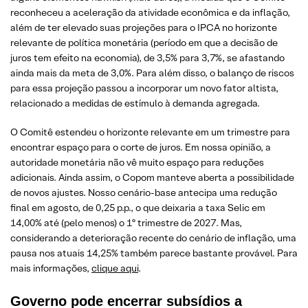
reconheceu a aceleração da atividade econômica e da inflação,
além de ter elevado suas projeções para o IPCA no horizonte
relevante de política monetária (período em que a decisão de
juros tem efeito na economia), de 3,5% para 3,7%, se afastando
ainda mais da meta de 3,0%. Para além disso, o balanço de riscos
para essa projeção passou a incorporar um novo fator altista,
relacionado a medidas de estímulo à demanda agregada.
O Comitê estendeu o horizonte relevante em um trimestre para
encontrar espaço para o corte de juros. Em nossa opinião, a
autoridade monetária não vê muito espaço para reduções
adicionais. Ainda assim, o Copom manteve aberta a possibilidade
de novos ajustes. Nosso cenário-base antecipa uma redução
final em agosto, de 0,25 p.p., o que deixaria a taxa Selic em
14,00% até (pelo menos) o 1º trimestre de 2027. Mas,
considerando a deterioração recente do cenário de inflação, uma
pausa nos atuais 14,25% também parece bastante provável. Para
mais informações,
clique aqui
.
Governo pode encerrar subsídios a