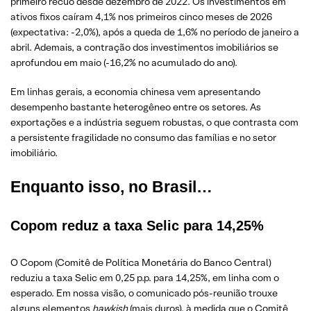
primeiro recuo desde dezembro de 2022. Os investimentos em
ativos fixos caíram 4,1% nos primeiros cinco meses de 2026
(expectativa: -2,0%), após a queda de 1,6% no período de janeiro a
abril. Ademais, a contração dos investimentos imobiliários se
aprofundou em maio (-16,2% no acumulado do ano).
Em linhas gerais, a economia chinesa vem apresentando
desempenho bastante heterogêneo entre os setores. As
exportações e a indústria seguem robustas, o que contrasta com
a persistente fragilidade no consumo das famílias e no setor
imobiliário.
Enquanto isso, no Brasil…
Copom reduz a taxa Selic para 14,25%
O Copom (Comitê de Política Monetária do Banco Central)
reduziu a taxa Selic em 0,25 p.p. para 14,25%, em linha com o
esperado. Em nossa visão, o comunicado pós-reunião trouxe
alguns elementos
hawkish
(mais duros), à medida que o Comitê