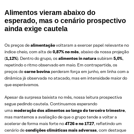
Alimentos vieram abaixo do
esperado, mas o cenário prospectivo
ainda exige cautela
Os preços de
alimentação
voltaram a exercer papel relevante no
índice cheio, com alta de
0,87% no mês
, abaixo da nossa projeção
(
1,12%
). Dentro do grupo, os
alimentos in natura
subiram
5,0%
,
repetindo o ritmo observado em maio. Em contrapartida, os
preços de
carne bovina
perderam força em junho, em linha com a
dinâmica já observada no atacado, mas em intensidade maior do
que esperávamos.
Apesar da surpresa baixista no mês, nossa leitura prospectiva
segue pedindo cautela. Continuamos esperando
uma
moderação dos alimentos ao longo do terceiro trimestre
,
mas mantemos a avaliação de que o grupo tende a voltar a
acelerar de forma mais forte no
4T26 e no 1T27
, refletindo um
cenário de
condições climáticas mais adversas
, com destaque