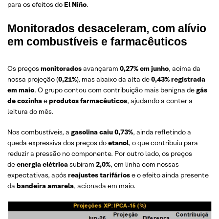
para os efeitos do
El Niño
.
Monitorados desaceleram, com alívio
em combustíveis e farmacêuticos
Os preços
monitorados
avançaram
0,27% em junho
, acima da
nossa projeção (
0,21%
), mas abaixo da alta de
0,43% registrada
em maio
. O grupo contou com contribuição mais benigna de
gás
de cozinha
e
produtos farmacêuticos
, ajudando a conter a
leitura do mês.
Nos combustíveis, a
gasolina caiu 0,73%
, ainda refletindo a
queda expressiva dos preços do
etanol
, o que contribuiu para
reduzir a pressão no componente. Por outro lado, os preços
de
energia elétrica
subiram
2,0%
, em linha com nossas
expectativas, após
reajustes tarifários
e o efeito ainda presente
da
bandeira amarela
, acionada em maio.