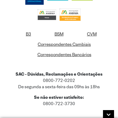
B3
BSM
CVM
Correspondentes Cambiais
Correspondentes Bancários
SAC - Dúvidas, Reclamações e Orientações
0800-772-0202
De segunda a sexta-feira das 09hs às 18hs
Se não estiver satisfeito:
0800-722-3730