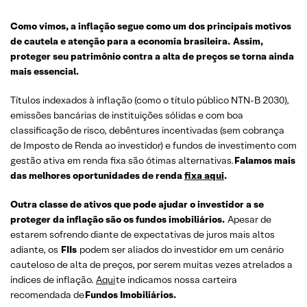
Como vimos, a inflação segue como um dos principais motivos
de cautela e atenção para a economia brasileira. Assim,
proteger seu patrimônio contra a alta de preços se torna ainda
mais essencial.
Títulos indexados à inflação (como o título público NTN-B 2030),
emissões bancárias de instituições sólidas e com boa
classificação de risco, debêntures incentivadas (sem cobrança
de Imposto de Renda ao investidor) e fundos de investimento com
gestão ativa em renda fixa são ótimas alternativas.
Falamos mais
das melhores oportunidades de renda
fixa
aqui
.
Outra classe de ativos que pode ajudar o investidor a se
proteger da inflação são os fundos imobiliários.
Apesar de
estarem sofrendo diante de expectativas de juros mais altos
adiante, os
FIIs
podem ser aliados do investidor em um cenário
cauteloso de alta de preços, por serem muitas vezes atrelados a
índices de inflação.
Aqui
te indicamos nossa carteira
recomendada de
Fundos Imobiliários.