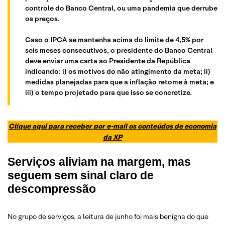
controle do Banco Central, ou uma pandemia que derrube
os preços.
Caso o IPCA se mantenha acima do limite de 4,5% por
seis meses consecutivos, o presidente do Banco Central
deve enviar uma carta ao Presidente da República
indicando: i) os motivos do não atingimento da meta; ii)
medidas planejadas para que a inflação retome à meta; e
iii) o tempo projetado para que isso se concretize.
Clique aqui para receber por e-mail os conteúdos de economia
da XP
Serviços aliviam na margem, mas
seguem sem sinal claro de
descompressão
No grupo de serviços, a leitura de junho foi mais benigna do que