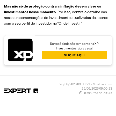
Mas não só de proteção contra a inflação devem viver os
investimentos nesse momento
. Por isso, confira o detalhe das
nossas recomendações de investimento atualizadas de acordo
com o seu perfil de investidor n
o
“Onde Investir”
Se você ainda não tem conta na XP
Investimentos, abra a sua!
CLIQUE AQUI
25/06/2026 09:00:21 • Atualizado em
25/06/2026 09:00:23
8 minutos de leitura