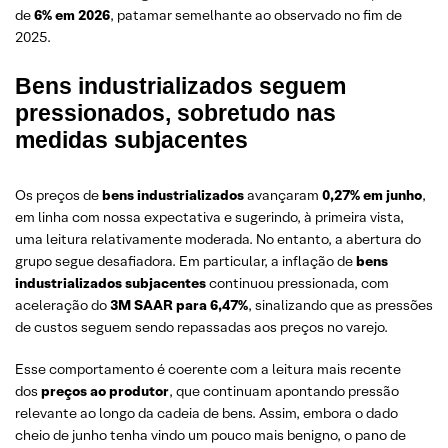
de
6% em 2026
, patamar semelhante ao observado no fim de
2025.
Bens industrializados seguem
pressionados, sobretudo nas
medidas subjacentes
Os preços de
bens industrializados
avançaram
0,27% em junho
,
em linha com nossa expectativa e sugerindo, à primeira vista,
uma leitura relativamente moderada. No entanto, a abertura do
grupo segue desafiadora. Em particular, a inflação de
bens
industrializados subjacentes
continuou pressionada, com
aceleração do
3M SAAR para 6,47%
, sinalizando que as pressões
de custos seguem sendo repassadas aos preços no varejo.
Esse comportamento é coerente com a leitura mais recente
dos
preços ao produtor
, que continuam apontando pressão
relevante ao longo da cadeia de bens. Assim, embora o dado
cheio de junho tenha vindo um pouco mais benigno, o pano de