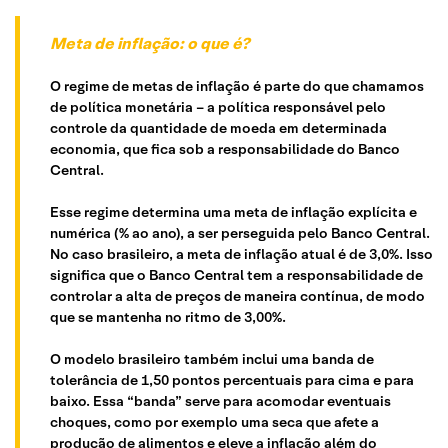
Meta de inflação: o que é?
O regime de metas de inflação é parte do que chamamos
de política monetária – a política responsável pelo
controle da quantidade de moeda em determinada
economia, que fica sob a responsabilidade do Banco
Central.
Esse regime determina uma meta de inflação explícita e
numérica (% ao ano), a ser perseguida pelo Banco Central.
No caso brasileiro, a meta de inflação atual é de 3,0%. Isso
significa que o Banco Central tem a responsabilidade de
controlar a alta de preços de maneira contínua, de modo
que se mantenha no ritmo de 3,00%.
O modelo brasileiro também inclui uma banda de
tolerância de 1,50 pontos percentuais para cima e para
baixo. Essa “banda” serve para acomodar eventuais
choques, como por exemplo uma seca que afete a
produção de alimentos e eleve a inflação além do