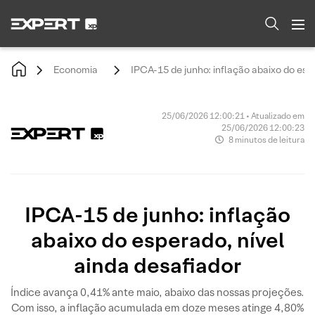
Economia
IPCA-15 de junho: inflação abaixo do esp
25/06/2026 12:00:21 • Atualizado em
25/06/2026 12:00:23
8 minutos de leitura
IPCA-15 de junho: inflação
abaixo do esperado, nível
ainda desafiador
Índice avança 0,41% ante maio, abaixo das nossas projeções.
Com isso, a inflação acumulada em doze meses atinge 4,80%