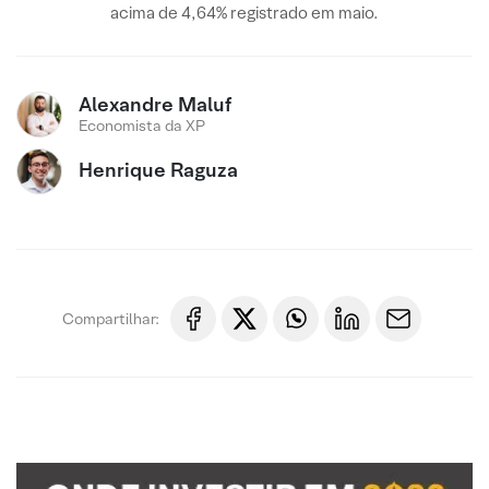
acima de 4,64% registrado em maio.
Alexandre Maluf
Economista da XP
Henrique Raguza
Compartilhar: