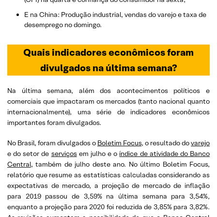
E na China: Produção industrial, vendas do varejo e taxa de
desemprego no domingo.
Quais indicadores econômicos foram
divulgados na última semana?
Na última semana, além dos acontecimentos políticos e
comerciais que impactaram os mercados (tanto nacional quanto
internacionalmente), uma série de indicadores econômicos
importantes foram divulgados.
No Brasil, foram divulgados o
Boletim Focus
, o resultado do
varejo
e do setor de
serviços
em julho e o
índice de atividade do Banco
Central
, também de julho deste ano. No último Boletim Focus,
relatório que resume as estatísticas calculadas considerando as
expectativas de mercado, a projeção de mercado de inflação
para 2019 passou de 3,59% na última semana para 3,54%,
enquanto a projeção para 2020 foi reduzida de 3,85% para 3,82%.