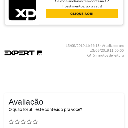
Se você ainda não tem conta na XP
Investimentos, abra a sua!
CLIQUE AQUI
13/09/2019 11:44:13 • Atualizado em
13/09/2019 11:50:00
5 minutos de leitura
Avaliação
O quão foi útil este conteúdo pra você?