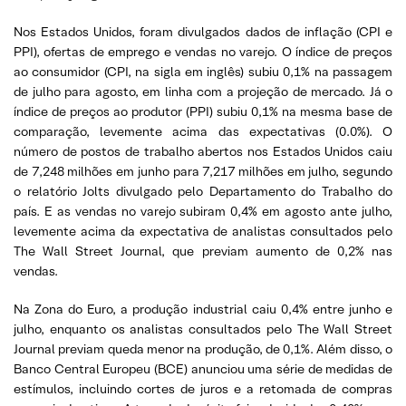
Nos Estados Unidos, foram divulgados dados de inflação (CPI e
PPI), ofertas de emprego e vendas no varejo. O índice de preços
ao consumidor (CPI, na sigla em inglês) subiu 0,1% na passagem
de julho para agosto, em linha com a projeção de mercado. Já o
índice de preços ao produtor (PPI) subiu 0,1% na mesma base de
comparação, levemente acima das expectativas (0.0%). O
número de postos de trabalho abertos nos Estados Unidos caiu
de 7,248 milhões em junho para 7,217 milhões em julho, segundo
o relatório Jolts divulgado pelo Departamento do Trabalho do
país. E as vendas no varejo subiram 0,4% em agosto ante julho,
levemente acima da expectativa de analistas consultados pelo
The Wall Street Journal, que previam aumento de 0,2% nas
vendas.
Na Zona do Euro, a produção industrial caiu 0,4% entre junho e
julho, enquanto os analistas consultados pelo The Wall Street
Journal previam queda menor na produção, de 0,1%. Além disso, o
Banco Central Europeu (BCE) anunciou uma série de medidas de
estímulos, incluindo cortes de juros e a retomada de compras