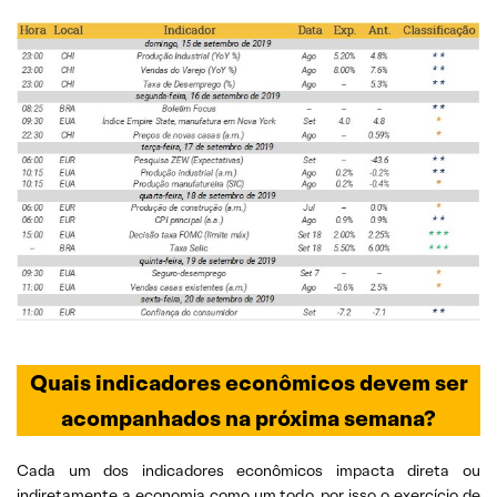
Quais indicadores econômicos devem ser
acompanhados na próxima semana?
Cada um dos indicadores econômicos impacta direta ou
indiretamente a economia como um todo, por isso o exercício de