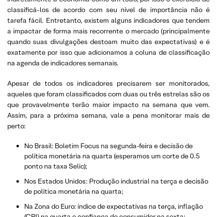
classificá-los de acordo com seu nível de importância não é
tarefa fácil. Entretanto, existem alguns indicadores que tendem
a impactar de forma mais recorrente o mercado (principalmente
quando suas divulgações destoam muito das expectativas) e é
exatamente por isso que adicionamos a coluna de classificação
na agenda de indicadores semanais.
Apesar de todos os indicadores precisarem ser monitorados,
aqueles que foram classificados com duas ou três estrelas são os
que provavelmente terão maior impacto na semana que vem.
Assim, para a próxima semana, vale a pena monitorar mais de
perto:
No Brasil: Boletim Focus na segunda-feira e decisão de
política monetária na quarta (esperamos um corte de 0.5
ponto na taxa Selic);
Nos Estados Unidos: Produção industrial na terça e decisão
de política monetária na quarta;
Na Zona do Euro: índice de expectativas na terça, inflação
(CPI) na quarta e confiança do consumidor na sexta;