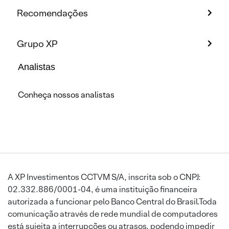
Recomendações
Grupo XP
Analistas
Conheça nossos analistas
A XP Investimentos CCTVM S/A, inscrita sob o CNPJ:
02.332.886/0001-04, é uma instituição financeira
autorizada a funcionar pelo Banco Central do Brasil.Toda
comunicação através de rede mundial de computadores
está sujeita a interrupções ou atrasos, podendo impedir