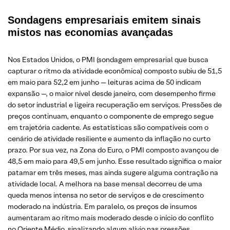
Sondagens empresariais emitem sinais
mistos nas economias avançadas
Nos Estados Unidos, o PMI (sondagem empresarial que busca
capturar o ritmo da atividade econômica) composto subiu de 51,5
em maio para 52,2 em junho — leituras acima de 50 indicam
expansão —, o maior nível desde janeiro, com desempenho firme
do setor industrial e ligeira recuperação em serviços. Pressões de
preços continuam, enquanto o componente de emprego segue
em trajetória cadente. As estatísticas são compatíveis com o
cenário de atividade resiliente e aumento da inflação no curto
prazo. Por sua vez, na Zona do Euro, o PMI composto avançou de
48,5 em maio para 49,5 em junho. Esse resultado significa o maior
patamar em três meses, mas ainda sugere alguma contração na
atividade local. A melhora na base mensal decorreu de uma
queda menos intensa no setor de serviços e de crescimento
moderado na indústria. Em paralelo, os preços de insumos
aumentaram ao ritmo mais moderado desde o início do conflito
no Oriente Médio, sinalizando algum alívio nas pressões