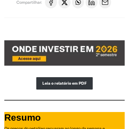
Compartilhar:
Leia o relatório em PDF
Resumo
Os preços do petróleo recuaram ao longo da semana e