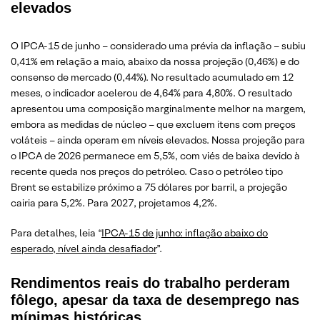
elevados
O IPCA-15 de junho – considerado uma prévia da inflação – subiu
0,41% em relação a maio, abaixo da nossa projeção (0,46%) e do
consenso de mercado (0,44%). No resultado acumulado em 12
meses, o indicador acelerou de 4,64% para 4,80%. O resultado
apresentou uma composição marginalmente melhor na margem,
embora as medidas de núcleo – que excluem itens com preços
voláteis – ainda operam em níveis elevados. Nossa projeção para
o IPCA de 2026 permanece em 5,5%, com viés de baixa devido à
recente queda nos preços do petróleo. Caso o petróleo tipo
Brent se estabilize próximo a 75 dólares por barril, a projeção
cairia para 5,2%. Para 2027, projetamos 4,2%.
Para detalhes, leia “
IPCA-15 de junho: inflação abaixo do
esperado, nível ainda desafiador
”.
Rendimentos reais do trabalho perderam
fôlego, apesar da taxa de desemprego nas
mínimas históricas