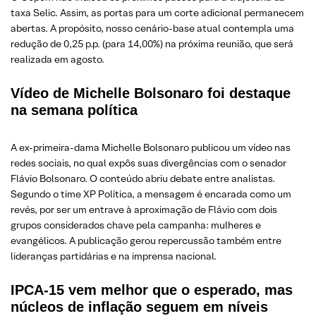
taxa Selic. Assim, as portas para um corte adicional permanecem
abertas. A propósito, nosso cenário-base atual contempla uma
redução de 0,25 p.p. (para 14,00%) na próxima reunião, que será
realizada em agosto.
Vídeo de Michelle Bolsonaro foi destaque
na semana política
A ex-primeira-dama Michelle Bolsonaro publicou um vídeo nas
redes sociais, no qual expôs suas divergências com o senador
Flávio Bolsonaro. O conteúdo abriu debate entre analistas.
Segundo o time XP Política, a mensagem é encarada como um
revés, por ser um entrave à aproximação de Flávio com dois
grupos considerados chave pela campanha: mulheres e
evangélicos. A publicação gerou repercussão também entre
lideranças partidárias e na imprensa nacional.
IPCA-15 vem melhor que o esperado, mas
núcleos de inflação seguem em níveis