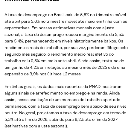
A taxa de desemprego no Brasil caiu de 5,8% no trimestre móvel
até abril para 5,6% no trimestre móvel até maio, em linha com as
expectativas. Em nossas estimativas mensais com ajuste
sazonal, a taxa de desemprego recuou marginalmente de 5,5%
para 5,4%, permanecendo em níveis historicamente baixos. Os
rendimentos reais do trabalho, por sua vez, perderam fôlego pelo
segundo mês seguido: o rendimento médio real efetivo do
trabalho caiu 0,5% em maio ante abril. Ainda assim, trata-se de
um ganho de 4,2% em relação ao mesmo mês de 2025 e de uma
expansão de 3,9% nos últimos 12 meses.
Em linhas gerais, os dados mais recentes da PNAD mostraram
alguns sinais de arrefecimento no emprego e na renda. Ainda
assim, nossa avaliação de um mercado de trabalho apertado
permanece, com a taxa de desemprego bem abaixo de seu nível
neutro. No geral, projetamos a taxa de desemprego em torno de
5,5% até o fim de 2026, subindo para 6,2% até o fim de 2027
(estimativas com ajuste sazonal).