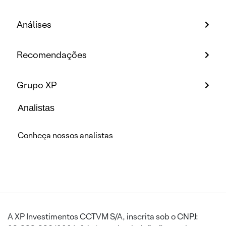
Análises
Recomendações
Grupo XP
Analistas
Conheça nossos analistas
A XP Investimentos CCTVM S/A, inscrita sob o CNPJ: