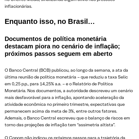
inflacionárias.
Enquanto isso, no Brasil…
Documentos de política monetária
destacam piora no cenário de inflação;
próximos passos seguem em aberto
O Banco Central (BCB) publicou, ao longo da semana, a ata da
última reunião de política monetária – que reduziu a taxa Selic
em 0,25 p.p., para 14,25% a.a. – e o Relatório de Política
Monetária. Nos documentos, a autoridade descreveu um cenário
mais desfavorável para a inflação, apontando aceleração da
atividade econômica no primeiro trimestre, expectativas que
permanecem acima da meta de 3%, entre outros fatores.
Ademais, o Banco Central escreveu que o balanço de riscos em
torno das projeções de inflação tem “assimetria altista”.
O Copom não indicou os próximos passos para a trajetória da