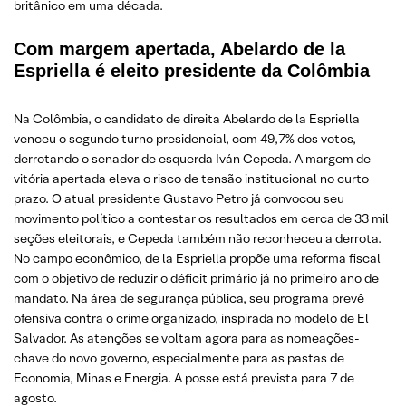
britânico em uma década.
Com margem apertada, Abelardo de la
Espriella é eleito presidente da Colômbia
Na Colômbia, o candidato de direita Abelardo de la Espriella
venceu o segundo turno presidencial, com 49,7% dos votos,
derrotando o senador de esquerda Iván Cepeda. A margem de
vitória apertada eleva o risco de tensão institucional no curto
prazo. O atual presidente Gustavo Petro já convocou seu
movimento político a contestar os resultados em cerca de 33 mil
seções eleitorais, e Cepeda também não reconheceu a derrota.
No campo econômico, de la Espriella propõe uma reforma fiscal
com o objetivo de reduzir o déficit primário já no primeiro ano de
mandato. Na área de segurança pública, seu programa prevê
ofensiva contra o crime organizado, inspirada no modelo de El
Salvador. As atenções se voltam agora para as nomeações-
chave do novo governo, especialmente para as pastas de
Economia, Minas e Energia. A posse está prevista para 7 de
agosto.