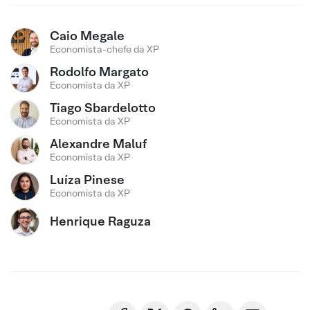
Caio Megale
Economista-chefe da XP
Rodolfo Margato
Economista da XP
Tiago Sbardelotto
Economista da XP
Alexandre Maluf
Economista da XP
Luíza Pinese
Economista da XP
Henrique Raguza