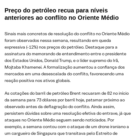
Preço do petróleo recua para níveis
anteriores ao conflito no Oriente Médio
Sinais mais concretos de resolução do conflito no Oriente Médio
foram observados nessa semana, resultando em queda
expressiva (-12%) nos preços do petróleo. Destaque para a
assinatura do memorando de entendimento entre o presidente
dos Estados Unidos, Donald Trump, e o líder supremo do Irã,
Mojtaba Khamenei. A formalização aumentou a confiança dos
mercados em uma desescalada do conflito, favorecendo uma
reação positiva nos ativos globais.
As cotações do barril de petróleo Brent recuaram de 82 no início
da semana para 73 dólares por barril hoje, patamar próximo ao
observado antes da deflagração do conflito. Ainda assim,
persistem dúvidas sobre uma resolução efetiva do entrave, já que
ataques no Oriente Médio seguem sendo noticiados. Por
exemplo, a semana contou com o ataque de um drone iraniano a
um cargueiro de Singapura que transitava pelo Estreito de