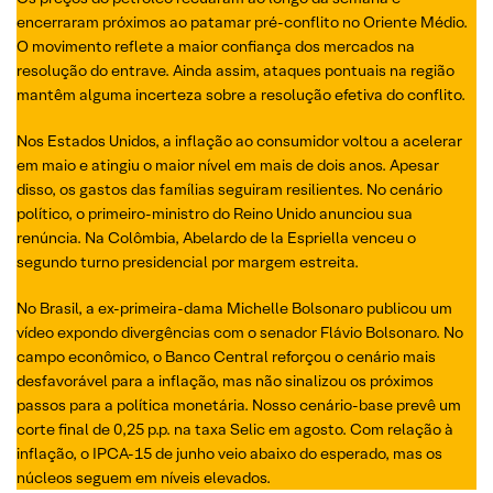
encerraram próximos ao patamar pré-conflito no Oriente Médio.
O movimento reflete a maior confiança dos mercados na
resolução do entrave. Ainda assim, ataques pontuais na região
mantêm alguma incerteza sobre a resolução efetiva do conflito.
Nos Estados Unidos, a inflação ao consumidor voltou a acelerar
em maio e atingiu o maior nível em mais de dois anos. Apesar
disso, os gastos das famílias seguiram resilientes. No cenário
político, o primeiro-ministro do Reino Unido anunciou sua
renúncia. Na Colômbia, Abelardo de la Espriella venceu o
segundo turno presidencial por margem estreita.
No Brasil, a ex-primeira-dama Michelle Bolsonaro publicou um
vídeo expondo divergências com o senador Flávio Bolsonaro. No
campo econômico, o Banco Central reforçou o cenário mais
desfavorável para a inflação, mas não sinalizou os próximos
passos para a política monetária. Nosso cenário-base prevê um
corte final de 0,25 p.p. na taxa Selic em agosto. Com relação à
inflação, o IPCA-15 de junho veio abaixo do esperado, mas os
núcleos seguem em níveis elevados.