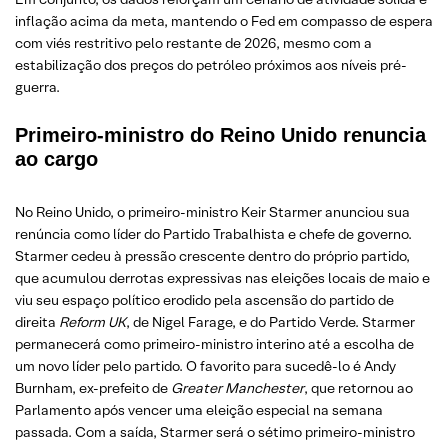
inflação acima da meta, mantendo o Fed em compasso de espera
com viés restritivo pelo restante de 2026, mesmo com a
estabilização dos preços do petróleo próximos aos níveis pré-
guerra.
Primeiro-ministro do Reino Unido renuncia
ao cargo
No Reino Unido, o primeiro-ministro Keir Starmer anunciou sua
renúncia como líder do Partido Trabalhista e chefe de governo.
Starmer cedeu à pressão crescente dentro do próprio partido,
que acumulou derrotas expressivas nas eleições locais de maio e
viu seu espaço político erodido pela ascensão do partido de
direita
Reform UK
, de Nigel Farage, e do Partido Verde. Starmer
permanecerá como primeiro-ministro interino até a escolha de
um novo líder pelo partido. O favorito para sucedê-lo é Andy
Burnham, ex-prefeito de
Greater Manchester
, que retornou ao
Parlamento após vencer uma eleição especial na semana
passada. Com a saída, Starmer será o sétimo primeiro-ministro