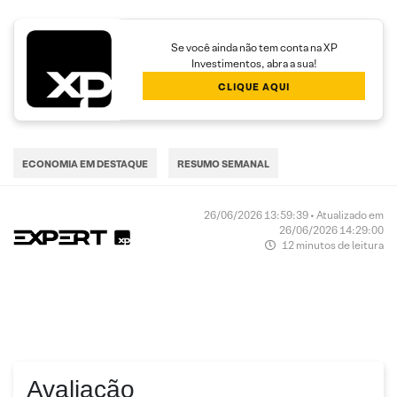
Se você ainda não tem conta na XP
Investimentos, abra a sua!
CLIQUE AQUI
ECONOMIA EM DESTAQUE
RESUMO SEMANAL
26/06/2026 13:59:39 • Atualizado em
26/06/2026 14:29:00
12 minutos de leitura
Avaliação