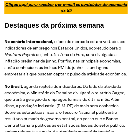
Clique aqui para receber por e-mail os conteúdos de economia
da XP
Destaques da próxima semana
No cenário internacional,
o foco do mercado estará voltado aos
indicadores de emprego nos Estados Unidos, sobretudo para o
Nonfarm Payroll
de junho. Na Zona do Euro, será divulgada a
inflação preliminar de junho. Por fim, nas principais economias,
serão conhecidos os índices PMI de junho — sondagens
empresariais que buscam captar o pulso da atividade econômica.
No Brasil,
agenda repleta de indicadores. Do lado da atividade
econômica, o Ministério do Trabalho divulgará o relatório Caged,
que trará a geração de empregos formais do último mês. Além
disso, a produção industrial (PIM-PF) de maio será conhecida.
Sobre as estatísticas fiscais, o Tesouro Nacional publicará o
resultado primário do governo central, ao passo que o Banco
Central tornará públicas as estatísticas fiscais do setor público,
ambos referentes a maio. A autoridade monetária também