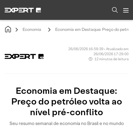
Economia
Economia em Destaque: Preço do petróleo
26/06/2026 16:59:39 • Atualizado em
26/06/2026 17:29:00
12 minutos de leitura
Economia em Destaque:
Preço do petróleo volta ao
nível pré-conflito
Seu resumo semanal de economia no Brasil e no mundo