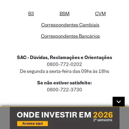
B3
BSM
CVM
Correspondentes Cambiais
Correspondentes Bancários
SAC - Dúvidas, Reclamações e Orientações
0800-772-0202
De segunda a sexta-feira das 09hs às 18hs
Se não estiver satisfeito:
0800-722-3730
Este site usa cookies e dados pessoais de acordo com a nossa
Política de
Cookies
e a nossa
Política de Privacidade
.