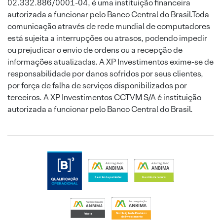
02.332.886/0001-04, é uma instituição financeira
autorizada a funcionar pelo Banco Central do Brasil.Toda
comunicação através de rede mundial de computadores
está sujeita a interrupções ou atrasos, podendo impedir
ou prejudicar o envio de ordens ou a recepção de
informações atualizadas. A XP Investimentos exime-se de
responsabilidade por danos sofridos por seus clientes,
por força de falha de serviços disponibilizados por
terceiros. A XP Investimentos CCTVM S/A é instituição
autorizada a funcionar pelo Banco Central do Brasil.