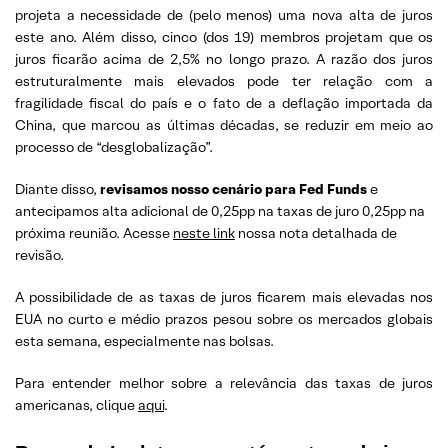
projeta a necessidade de (pelo menos) uma nova alta de juros
este ano. Além disso, cinco (dos 19) membros projetam que os
juros ficarão acima de 2,5% no longo prazo. A razão dos juros
estruturalmente mais elevados pode ter relação com a
fragilidade fiscal do país e o fato de a deflação importada da
China, que marcou as últimas décadas, se reduzir em meio ao
processo de “desglobalização”.
Diante disso,
revisamos nosso cenário para Fed Funds
e
antecipamos alta adicional de 0,25pp na taxas de juro 0,25pp na
próxima reunião. Acesse
neste link
nossa nota detalhada de
revisão.
A possibilidade de as taxas de juros ficarem mais elevadas nos
EUA no curto e médio prazos pesou sobre os mercados globais
esta semana, especialmente nas bolsas.
Para entender melhor sobre a relevância das taxas de juros
americanas, clique
aqui
.