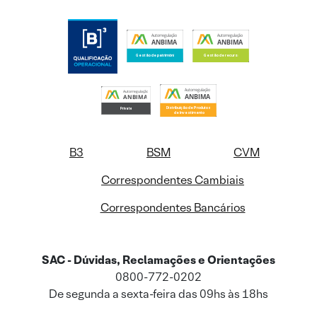
B3
BSM
CVM
Correspondentes Cambiais
Correspondentes Bancários
SAC - Dúvidas, Reclamações e Orientações
0800-772-0202
De segunda a sexta-feira das 09hs às 18hs