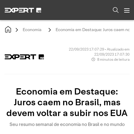
Economia
Economia em Destaque: Juros caem no Bra
22/09/2023 17:07:29 • Atualizado em
22/09/2023 17:07:30
8 minutos de leitura
Economia em Destaque:
Juros caem no Brasil, mas
devem voltar a subir nos EUA
Seu resumo semanal de economia no Brasil e no mundo