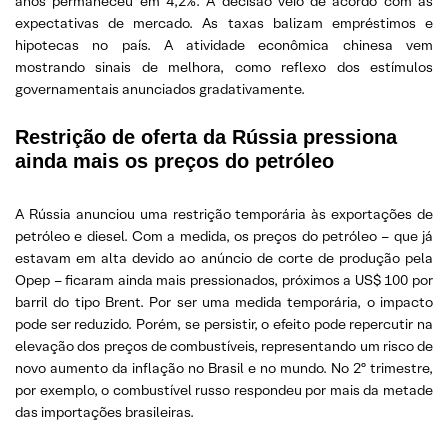
anos permaneceu em 4,2%. A decisão veio de acordo com as
expectativas de mercado. As taxas balizam empréstimos e
hipotecas no país. A atividade econômica chinesa vem
mostrando sinais de melhora, como reflexo dos estímulos
governamentais anunciados gradativamente.
Restrição de oferta da Rússia pressiona
ainda mais os preços do petróleo
A Rússia anunciou uma restrição temporária às exportações de
petróleo e diesel. Com a medida, os preços do petróleo – que já
estavam em alta devido ao anúncio de corte de produção pela
Opep – ficaram ainda mais pressionados, próximos a US$ 100 por
barril do tipo Brent. Por ser uma medida temporária, o impacto
pode ser reduzido. Porém, se persistir, o efeito pode repercutir na
elevação dos preços de combustíveis, representando um risco de
novo aumento da inflação no Brasil e no mundo. No 2º trimestre,
por exemplo, o combustível russo respondeu por mais da metade
das importações brasileiras.