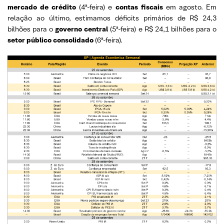
mercado de crédito
(4ª-feira) e
contas fiscais
em agosto. Em
relação ao último, estimamos déficits primários de R$ 24,3
bilhões para o
governo central
(5ª-feira) e R$ 24,1 bilhões para o
setor público consolidado
(6ª-feira).