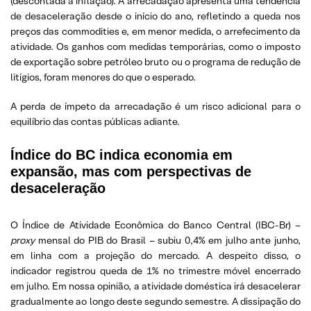
(descontada a inflação). A arrecadação apresenta uma tendência
de desaceleração desde o início do ano, refletindo a queda nos
preços das commodities e, em menor medida, o arrefecimento da
atividade. Os ganhos com medidas temporárias, como o imposto
de exportação sobre petróleo bruto ou o programa de redução de
litígios, foram menores do que o esperado.
A perda de ímpeto da arrecadação é um risco adicional para o
equilíbrio das contas públicas adiante.
Índice do BC indica economia em
expansão, mas com perspectivas de
desaceleração
O Índice de Atividade Econômica do Banco Central (IBC-Br) –
proxy
mensal do PIB do Brasil – subiu 0,4% em julho ante junho,
em linha com a projeção do mercado. A despeito disso, o
indicador registrou queda de 1% no trimestre móvel encerrado
em julho. Em nossa opinião, a atividade doméstica irá desacelerar
gradualmente ao longo deste segundo semestre. A dissipação do