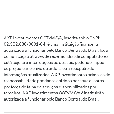
A XP Investimentos CCTVM S/A, inscrita sob o CNPJ:
02.332.886/0001-04, é uma instituição financeira
autorizada a funcionar pelo Banco Central do Brasil.Toda
comunicação através de rede mundial de computadores
está sujeita a interrupções ou atrasos, podendo impedir
ou prejudicar o envio de ordens ou a recepção de
informações atualizadas. A XP Investimentos exime-se de
responsabilidade por danos sofridos por seus clientes,
por força de falha de serviços disponibilizados por
terceiros. A XP Investimentos CCTVM S/A é instituição
autorizada a funcionar pelo Banco Central do Brasil.