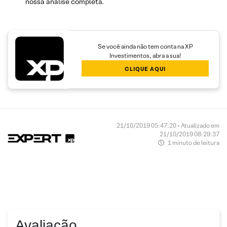
nossa análise completa.
Se você ainda não tem conta na XP
Investimentos, abra a sua!
CLIQUE AQUI
21/10/2019 05:47:20 • Atualizado em
21/10/2019 08:29:37
1 minuto de leitura
Avaliação