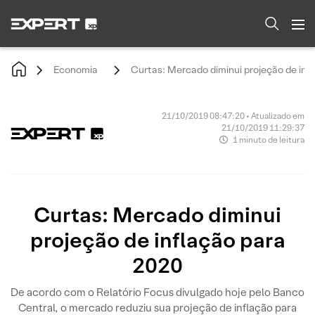
Economia
Curtas: Mercado diminui projeção de inf
21/10/2019 08:47:20 • Atualizado em
21/10/2019 11:29:37
1 minuto de leitura
Curtas: Mercado diminui
projeção de inflação para
2020
De acordo com o Relatório Focus divulgado hoje pelo Banco
Central, o mercado reduziu sua projeção de inflação para