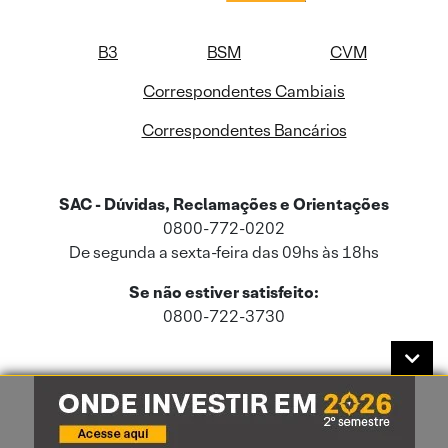
B3
BSM
CVM
Correspondentes Cambiais
Correspondentes Bancários
SAC - Dúvidas, Reclamações e Orientações
0800-772-0202
De segunda a sexta-feira das 09hs às 18hs
Se não estiver satisfeito:
0800-722-3730
Este site usa cookies e dados pessoais de acordo com a nossa
Política de
Cookies
e a nossa
Política de Privacidade
.