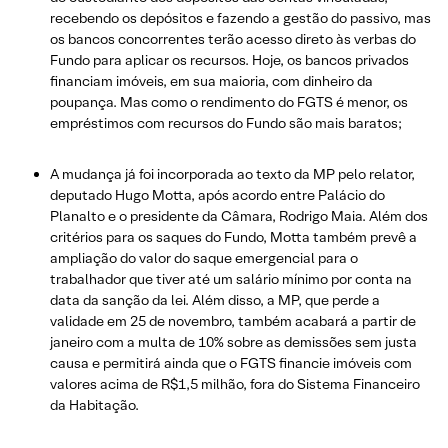
recebendo os depósitos e fazendo a gestão do passivo, mas
os bancos concorrentes terão acesso direto às verbas do
Fundo para aplicar os recursos. Hoje, os bancos privados
financiam imóveis, em sua maioria, com dinheiro da
poupança. Mas como o rendimento do FGTS é menor, os
empréstimos com recursos do Fundo são mais baratos;
A mudança já foi incorporada ao texto da MP pelo relator,
deputado Hugo Motta, após acordo entre Palácio do
Planalto e o presidente da Câmara, Rodrigo Maia. Além dos
critérios para os saques do Fundo, Motta também prevê a
ampliação do valor do saque emergencial para o
trabalhador que tiver até um salário mínimo por conta na
data da sanção da lei. Além disso, a MP, que perde a
validade em 25 de novembro, também acabará a partir de
janeiro com a multa de 10% sobre as demissões sem justa
causa e permitirá ainda que o FGTS financie imóveis com
valores acima de R$1,5 milhão, fora do Sistema Financeiro
da Habitação.