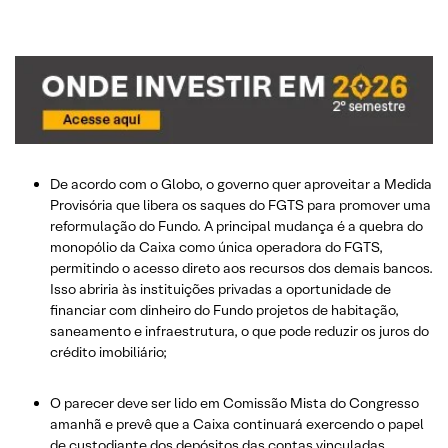
De acordo com o Globo, o governo quer aproveitar a Medida
Provisória que libera os saques do FGTS para promover uma
reformulação do Fundo. A principal mudança é a quebra do
monopólio da Caixa como única operadora do FGTS,
permitindo o acesso direto aos recursos dos demais bancos.
Isso abriria às instituições privadas a oportunidade de
financiar com dinheiro do Fundo projetos de habitação,
saneamento e infraestrutura, o que pode reduzir os juros do
crédito imobiliário;
O parecer deve ser lido em Comissão Mista do Congresso
amanhã e prevê que a Caixa continuará exercendo o papel
de custodiante dos depósitos das contas vinculadas,