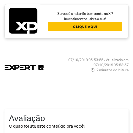
Se você ainda não tem conta na XP
Investimentos, abra a sua!
CLIQUE AQUI
07/10/2019 05:53:55 • Atualizado em
07/10/2019 05:53:57
2 minutos de leitura
Avaliação
O quão foi útil este conteúdo pra você?