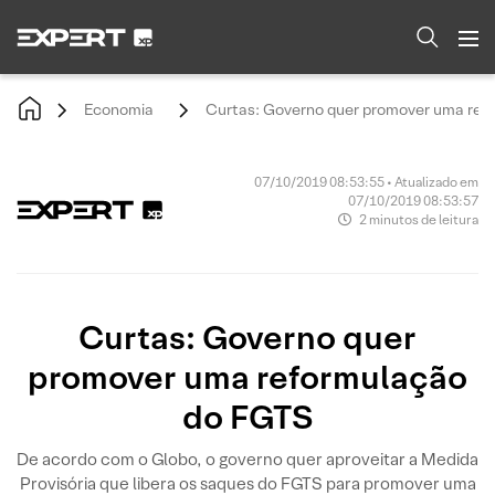
Economia
Curtas: Governo quer promover uma ref
07/10/2019 08:53:55 • Atualizado em
07/10/2019 08:53:57
2 minutos de leitura
Curtas: Governo quer
promover uma reformulação
do FGTS
De acordo com o Globo, o governo quer aproveitar a Medida
Provisória que libera os saques do FGTS para promover uma