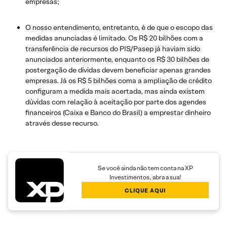
empresas;
O nosso entendimento, entretanto, é de que o escopo das
medidas anunciadas é limitado. Os R$ 20 bilhões com a
transferência de recursos do PIS/Pasep já haviam sido
anunciados anteriormente, enquanto os R$ 30 bilhões de
postergação de dívidas devem beneficiar apenas grandes
empresas. Já os R$ 5 bilhões coma a ampliação de crédito
configuram a medida mais acertada, mas ainda existem
dúvidas com relação à aceitação por parte dos agendes
financeiros (Caixa e Banco do Brasil) a emprestar dinheiro
através desse recurso.
Se você ainda não tem conta na XP
Investimentos, abra a sua!
CLIQUE AQUI