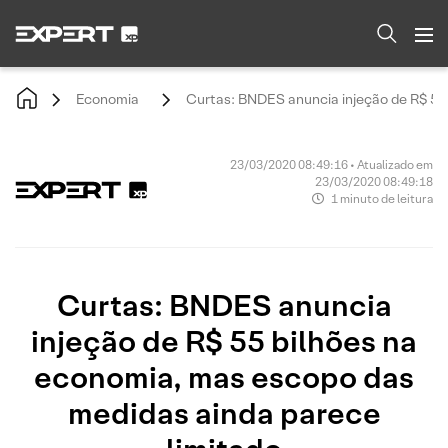
Economia
Curtas: BNDES anuncia injeção de R$ 55
23/03/2020 08:49:16 • Atualizado em
23/03/2020 08:49:18
1 minuto de leitura
Curtas: BNDES anuncia
injeção de R$ 55 bilhões na
economia, mas escopo das
medidas ainda parece