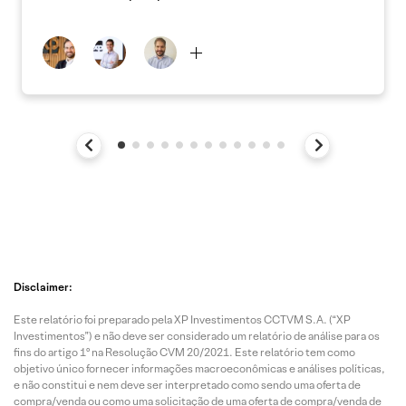
Disclaimer:
Este relatório foi preparado pela XP Investimentos CCTVM S.A. (“XP
Investimentos”) e não deve ser considerado um relatório de análise para os
fins do artigo 1º na Resolução CVM 20/2021. Este relatório tem como
objetivo único fornecer informações macroeconômicas e análises políticas,
e não constitui e nem deve ser interpretado como sendo uma oferta de
compra/venda ou como uma solicitação de uma oferta de compra/venda de