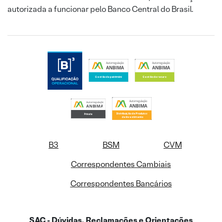
autorizada a funcionar pelo Banco Central do Brasil.
B3
BSM
CVM
Correspondentes Cambiais
Correspondentes Bancários
SAC - Dúvidas, Reclamações e Orientações