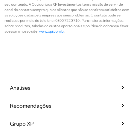
seu conteúdo. A Ouvidoria da XP Investimentos tem a missão de servir de
canal de contato sempre que os clientes que não se sentirem satisfeitos com
as soluções dadas pela empresa aos seus problemas. O contato pode ser
realizado por meio do telefone: 0800 722 3710. Para maiores informações
sobre produtos, tabelas de custos operacionais e política de cobrança, favor
acessar o nosso site:
www.xpi.com.br
.
Análises
Recomendações
Grupo XP