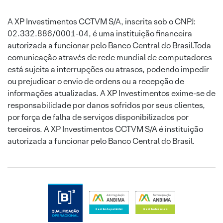
A XP Investimentos CCTVM S/A, inscrita sob o CNPJ:
02.332.886/0001-04, é uma instituição financeira
autorizada a funcionar pelo Banco Central do Brasil.Toda
comunicação através de rede mundial de computadores
está sujeita a interrupções ou atrasos, podendo impedir
ou prejudicar o envio de ordens ou a recepção de
informações atualizadas. A XP Investimentos exime-se de
responsabilidade por danos sofridos por seus clientes,
por força de falha de serviços disponibilizados por
terceiros. A XP Investimentos CCTVM S/A é instituição
autorizada a funcionar pelo Banco Central do Brasil.