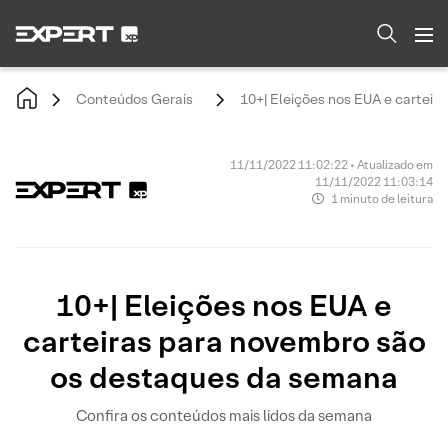
Conteúdos Gerais
10+| Eleições nos EUA e cartei
11/11/2022 11:02:22 • Atualizado em
11/11/2022 11:03:14
1 minuto de leitura
10+| Eleições nos EUA e
carteiras para novembro são
os destaques da semana
Confira os conteúdos mais lidos da semana