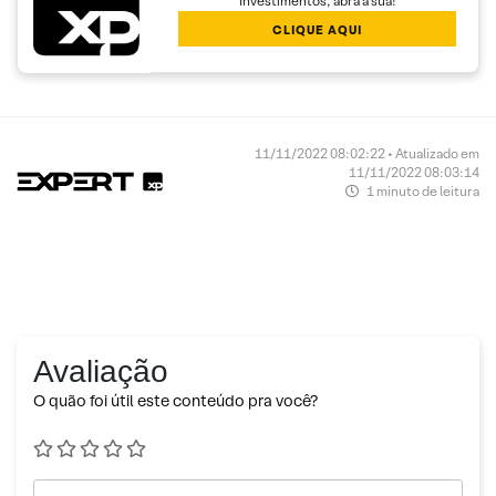
Investimentos, abra a sua!
CLIQUE AQUI
11/11/2022 08:02:22 • Atualizado em
11/11/2022 08:03:14
1 minuto de leitura
Avaliação
O quão foi útil este conteúdo pra você?