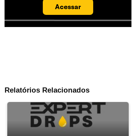
Acessar
Relatórios Relacionados