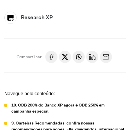
Research XP
Compartilhar:
Navegue pelo conteúdo:
10. CDB 200% do Banco XP agora é CDB 250% em
campanha especial
9. Carteiras Recomendadas: confira nossas
recomendações para ações, FIIs, dividendos, internacional