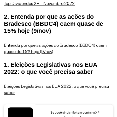
Top Dividendos XP – Novembro 2022
2. Entenda por que as ações do
Bradesco (BBDC4) caem quase de
15% hoje (9/nov)
Entenda por que as ações do Bradesco (BBDC4) caem
quase de 15% hoje (9/nov)
1. Eleições Legislativas nos EUA
2022: o que você precisa saber
Eleições Legislativas nos EUA 2022: o que você precisa
saber
Se você ainda não tem conta na XP