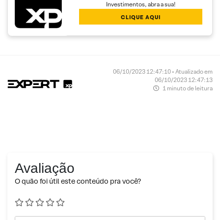
Investimentos, abra a sua!
CLIQUE AQUI
06/10/2023 12:47:10 • Atualizado em
06/10/2023 12:47:13
1 minuto de leitura
Avaliação
O quão foi útil este conteúdo pra você?