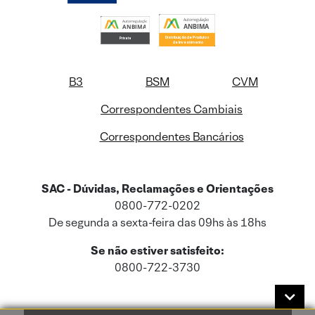
B3
BSM
CVM
Correspondentes Cambiais
Correspondentes Bancários
SAC - Dúvidas, Reclamações e Orientações
0800-772-0202
De segunda a sexta-feira das 09hs às 18hs
Se não estiver satisfeito:
0800-722-3730