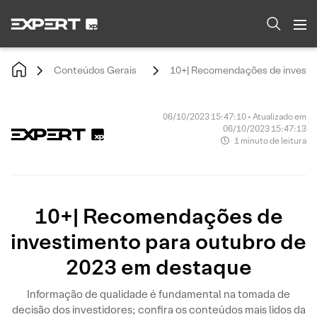
Conteúdos Gerais
10+| Recomendações de investi
06/10/2023 15:47:10 • Atualizado em
06/10/2023 15:47:13
1 minuto de leitura
10+| Recomendações de
investimento para outubro de
2023 em destaque
Informação de qualidade é fundamental na tomada de
decisão dos investidores; confira os conteúdos mais lidos da