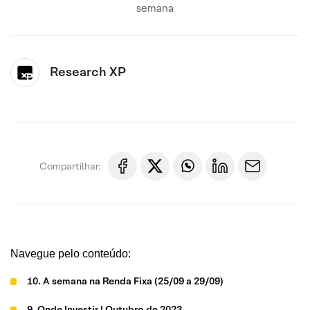
semana
Research XP
Compartilhar:
Navegue pelo conteúdo:
10. A semana na Renda Fixa (25/09 a 29/09)
9. Onde Investir | Outubro de 2023