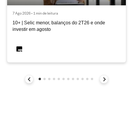
7 Ago 2026 • 1 min de leitura
10+ | Selic menor, balanços do 2T26 e onde
investir em agosto