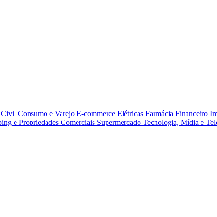
Civil
Consumo e Varejo
E-commerce
Elétricas
Farmácia
Financeiro
Im
ing e Propriedades Comerciais
Supermercado
Tecnologia, Mídia e Te