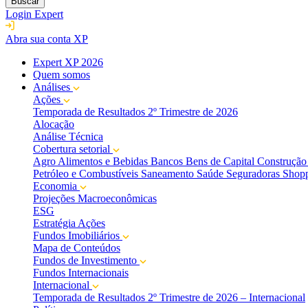
Buscar
Login Expert
Abra sua conta XP
Expert XP 2026
Quem somos
Análises
Ações
Temporada de Resultados 2º Trimestre de 2026
Alocação
Análise Técnica
Cobertura setorial
Agro
Alimentos e Bebidas
Bancos
Bens de Capital
Construção 
Petróleo e Combustíveis
Saneamento
Saúde
Seguradoras
Shopp
Economia
Projeções Macroeconômicas
ESG
Estratégia Ações
Fundos Imobiliários
Mapa de Conteúdos
Fundos de Investimento
Fundos Internacionais
Internacional
Temporada de Resultados 2º Trimestre de 2026 – Internacional