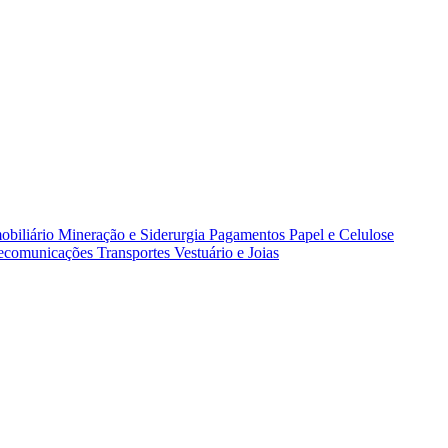
obiliário
Mineração e Siderurgia
Pagamentos
Papel e Celulose
lecomunicações
Transportes
Vestuário e Joias