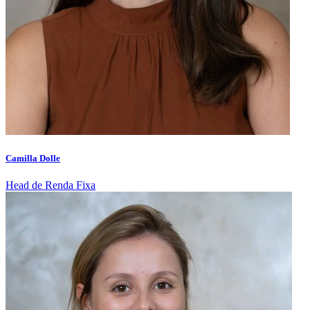
Camilla Dolle
Head de Renda Fixa