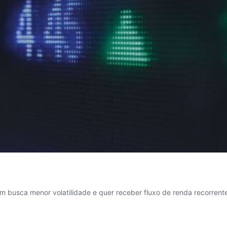
busca menor volatilidade e quer receber fluxo de renda recorrente,