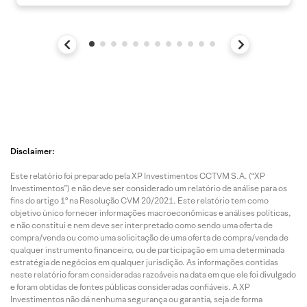
Disclaimer:
Este relatório foi preparado pela XP Investimentos CCTVM S.A. (“XP
Investimentos”) e não deve ser considerado um relatório de análise para os
fins do artigo 1º na Resolução CVM 20/2021. Este relatório tem como
objetivo único fornecer informações macroeconômicas e análises políticas,
e não constitui e nem deve ser interpretado como sendo uma oferta de
compra/venda ou como uma solicitação de uma oferta de compra/venda de
qualquer instrumento financeiro, ou de participação em uma determinada
estratégia de negócios em qualquer jurisdição. As informações contidas
neste relatório foram consideradas razoáveis na data em que ele foi divulgado
e foram obtidas de fontes públicas consideradas confiáveis. A XP
Investimentos não dá nenhuma segurança ou garantia, seja de forma