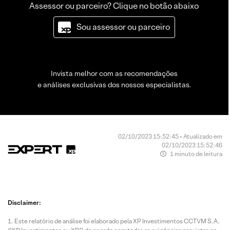
Assessor ou parceiro? Clique no botão abaixo
Sou assessor ou parceiro
Invista melhor com as recomendações
e análises exclusivas dos nossos especialistas.
02/10/2023 15:52:45 • Atualizado em
02/10/2023 15:52:46
1 minuto de leitura
Disclaimer:
Este relatório de análise foi elaborado pela XP Investimentos CCTVM S.A.