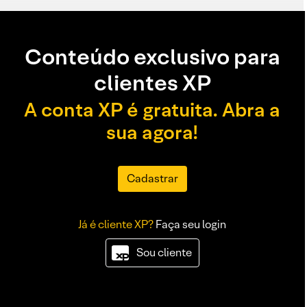
Conteúdo exclusivo para
clientes XP
A conta XP é gratuita. Abra a
sua agora!
Cadastrar
Já é cliente XP?
Faça seu login
Sou cliente