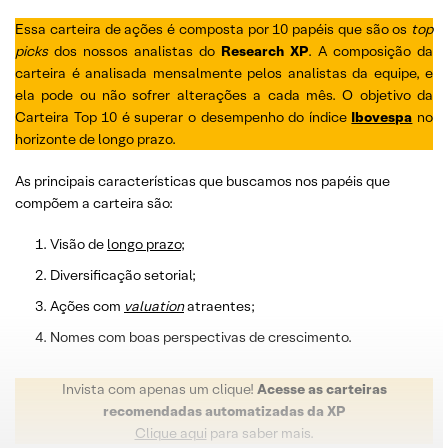
Essa carteira de ações é composta por 10 papéis que são os
top
picks
dos nossos analistas do
Research XP
. A composição da
carteira é analisada mensalmente pelos analistas da equipe, e
ela pode ou não sofrer alterações a cada mês. O objetivo da
Carteira Top 10 é superar o desempenho do índice
Ibovespa
no
horizonte de longo prazo.
As principais características que buscamos nos papéis que
compõem a carteira são:
Visão de
longo prazo
;
Diversificação setorial;
Ações com
valuation
atraentes;
Nomes com boas perspectivas de crescimento.
Invista com apenas um clique!
Acesse as carteiras
recomendadas automatizadas da XP
Clique aqui
para saber mais.