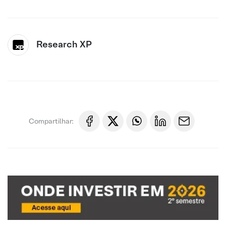
Research XP
Compartilhar: