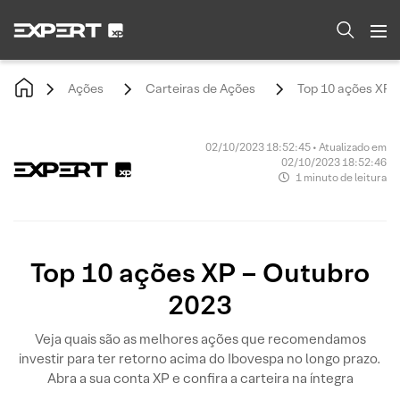
Ações
Carteiras de Ações
Top 10 ações XP 
02/10/2023 18:52:45 • Atualizado em
02/10/2023 18:52:46
1 minuto de leitura
Top 10 ações XP – Outubro
2023
Veja quais são as melhores ações que recomendamos
investir para ter retorno acima do Ibovespa no longo prazo.
Abra a sua conta XP e confira a carteira na íntegra