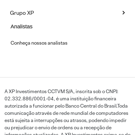
Grupo XP
Analistas
Conheça nossos analistas
A XP Investimentos CCTVM S/A, inscrita sob o CNPJ:
02.332.886/0001-04, é uma instituição financeira
autorizada a funcionar pelo Banco Central do Brasil.Toda
comunicação através de rede mundial de computadores
está sujeita a interrupções ou atrasos, podendo impedir
ou prejudicar o envio de ordens ou a recepção de
informações atualizadas. A XP Investimentos exime-se de