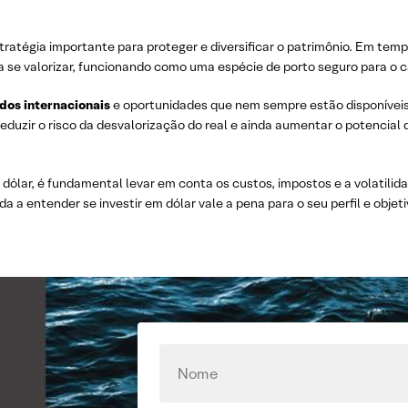
stratégia importante para proteger e diversificar o patrimônio. Em tem
a se valorizar, funcionando como uma espécie de porto seguro para o c
dos internacionais
e oportunidades que nem sempre estão disponíveis
 reduzir o risco da desvalorização do real e ainda aumentar o potencial 
dólar, é fundamental levar em conta os custos, impostos e a volatilid
a entender se investir em dólar vale a pena para o seu perfil e objeti