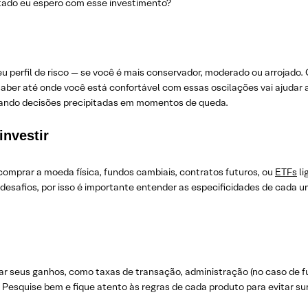
ltado eu espero com esse investimento?
eu perfil de risco — se você é mais conservador, moderado ou arrojado.
saber até onde você está confortável com essas oscilações vai ajudar 
tando decisões precipitadas em momentos de queda.
investir
comprar a moeda física, fundos cambiais, contratos futuros, ou
ETFs
li
 desafios, por isso é importante entender as especificidades de cada 
ar seus ganhos, como taxas de transação, administração (no caso de f
. Pesquise bem e fique atento às regras de cada produto para evitar su