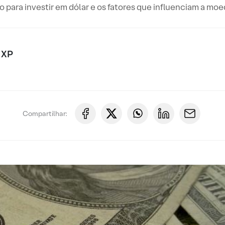
so para investir em dólar e os fatores que influenciam a mo
 XP
Compartilhar: