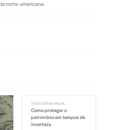
eda norte-americana.
VOCÊ ESTÁ NA TRILHA:
Como proteger o
patrimônio em tempos de
incerteza