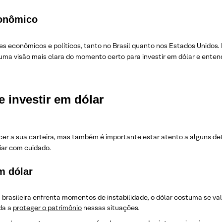
conômico
res econômicos e políticos, tanto no Brasil quanto nos Estados Unidos.
 uma visão mais clara do momento certo para investir em dólar e enten
 investir em dólar
ecer a sua carteira, mas também é importante estar atento a alguns de
iar com cuidado.
m dólar
rasileira enfrenta momentos de instabilidade, o dólar costuma se valo
da a
proteger o patrimônio
nessas situações.