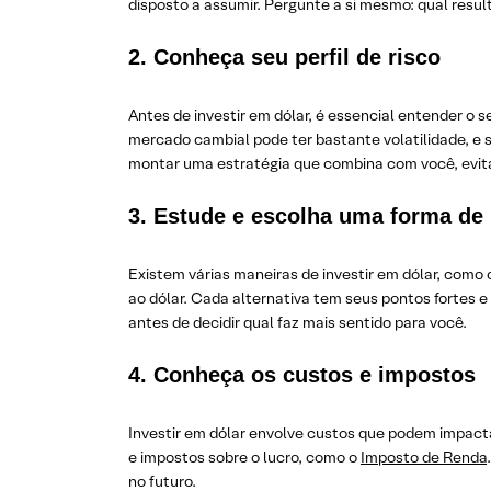
disposto a assumir. Pergunte a si mesmo: qual resu
2. Conheça seu perfil de risco
Antes de investir em dólar, é essencial entender o s
mercado cambial pode ter bastante volatilidade, e 
montar uma estratégia que combina com você, evi
3. Estude e escolha uma forma de 
Existem várias maneiras de investir em dólar, como 
ao dólar. Cada alternativa tem seus pontos fortes e
antes de decidir qual faz mais sentido para você.
4. Conheça os custos e impostos
Investir em dólar envolve custos que podem impact
e impostos sobre o lucro, como o
Imposto de Renda
no futuro.