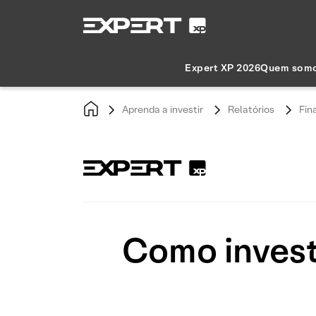
Expert XP 2026
Quem som
Aprenda a investir
Relatórios
Fin
Como invest