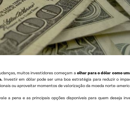
udanças, muitos investidores começam a
olhar para o dólar como um
o.
Investir em dólar pode ser uma boa estratégia para reduzir o impa
cionais ou aproveitar momentos de valorização da moeda norte-americ
vale a pena e as principais opções disponíveis para quem deseja inve