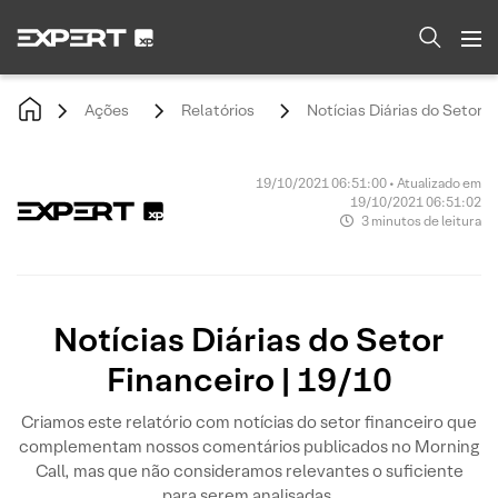
Ações
Relatórios
Notícias Diárias do Setor F
19/10/2021 06:51:00 • Atualizado em
19/10/2021 06:51:02
3 minutos de leitura
Notícias Diárias do Setor
Financeiro | 19/10
Criamos este relatório com notícias do setor financeiro que
complementam nossos comentários publicados no Morning
Call, mas que não consideramos relevantes o suficiente
para serem analisadas.