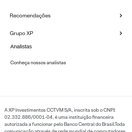
Recomendações
Grupo XP
Analistas
Conheça nossos analistas
A XP Investimentos CCTVM S/A, inscrita sob o CNPJ:
02.332.886/0001-04, é uma instituição financeira
autorizada a funcionar pelo Banco Central do Brasil.Toda
comunicação através de rede mundial de computadores