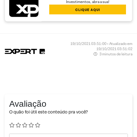
Investimentos, abra a sua!
CLIQUE AQUI
19/10/2021 03:51:00 • Atualizado em
19/10/2021 03:51:02
3 minutos de leitura
Avaliação
O quão foi útil este conteúdo pra você?