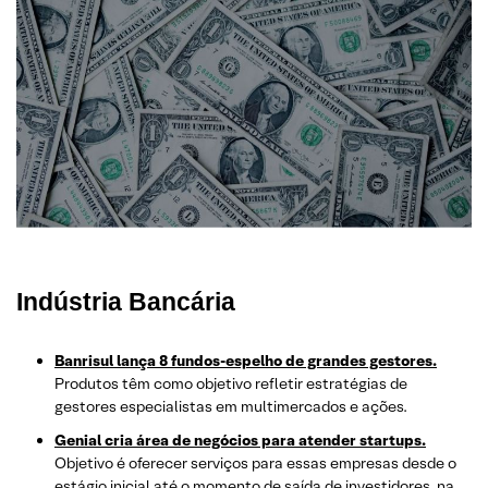
Indústria Bancária
Banrisul lança 8 fundos-espelho de grandes gestores.
Produtos têm como objetivo refletir estratégias de
gestores especialistas em multimercados e ações.
Genial cria área de negócios para atender startups.
Objetivo é oferecer serviços para essas empresas desde o
estágio inicial até o momento de saída de investidores, na