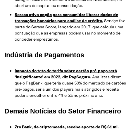
abertura de capital ou consolidação.
Serasa ativa opção para consumidor liberar dados de
transações bancárias para análise de crédito.
Serviço faz
parte do Serasa Score, lançado em 2017, que calcula uma
pontuação que as empresas podem usar no momento de
conceder empréstimos.
Indústria de Pagamentos
Impacto do teto de tarifa sobre cartão pré-pago será
‘insignificante’ em 2022, diz PagSeguro.
Analistas dizem
que o PagBank, que teria quase 50% do mercado de cartões
pré-pagos, seria um dos players mais atingidos e receita
poderia encolher entre 4% e 5% no próximo ano.
Demais Notícias do Setor Financeiro
Zro Bank, de criptomoeda, recebe aporte de R$ 61 mi.