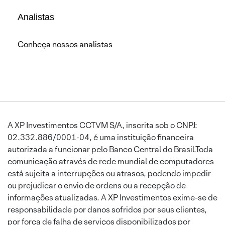
Analistas
Conheça nossos analistas
A XP Investimentos CCTVM S/A, inscrita sob o CNPJ:
02.332.886/0001-04, é uma instituição financeira
autorizada a funcionar pelo Banco Central do Brasil.Toda
comunicação através de rede mundial de computadores
está sujeita a interrupções ou atrasos, podendo impedir
ou prejudicar o envio de ordens ou a recepção de
informações atualizadas. A XP Investimentos exime-se de
responsabilidade por danos sofridos por seus clientes,
por força de falha de serviços disponibilizados por