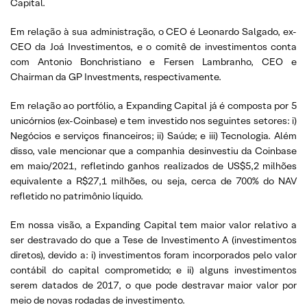
Capital.
Em relação à sua administração, o CEO é Leonardo Salgado, ex-
CEO da Joá Investimentos, e o comitê de investimentos conta
com Antonio Bonchristiano e Fersen Lambranho, CEO e
Chairman da GP Investments, respectivamente.
Em relação ao portfólio, a Expanding Capital já é composta por 5
unicórnios (ex-Coinbase) e tem investido nos seguintes setores: i)
Negócios e serviços financeiros; ii) Saúde; e iii) Tecnologia. Além
disso, vale mencionar que a companhia desinvestiu da Coinbase
em maio/2021, refletindo ganhos realizados de US$5,2 milhões
equivalente a R$27,1 milhões, ou seja, cerca de 700% do NAV
refletido no patrimônio líquido.
Em nossa visão, a Expanding Capital tem maior valor relativo a
ser destravado do que a Tese de Investimento A (investimentos
diretos), devido a: i) investimentos foram incorporados pelo valor
contábil do capital comprometido; e ii) alguns investimentos
serem datados de 2017, o que pode destravar maior valor por
meio de novas rodadas de investimento.