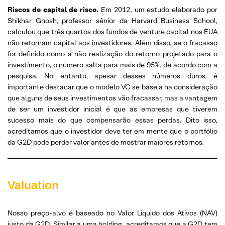
Riscos de capital de risco.
Em 2012, um estudo elaborado por
Shikhar Ghosh, professor sênior da Harvard Business School,
calculou que três quartos dos fundos de venture capital nos EUA
não retornam capital aos investidores. Além disso, se o fracasso
for definido como a não realização do retorno projetado para o
investimento, o número salta para mais de 95%, de acordo com a
pesquisa. No entanto, apesar desses números duros, é
importante destacar que o modelo VC se baseia na consideração
que alguns de seus investimentos vão fracassar, mas a vantagem
de ser um investidor inicial é que as empresas que tiverem
sucesso mais do que compensarão essas perdas. Dito isso,
acreditamos que o investidor deve ter em mente que o portfólio
da G2D pode perder valor antes de mostrar maiores retornos.
Valuation
Nosso preço-alvo é baseado no Valor Líquido dos Ativos (NAV)
justo da G2D. Similar a uma holding, acreditamos que a G2D tem