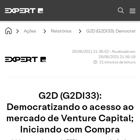
Ações
Relatórios
G2D (G2DI33): Democratiz
29/06/2021 21:36:02 • Atualizado em
29/06/2021 21:56:19
21 minutos de leitura
G2D (G2DI33):
Democratizando o acesso ao
mercado de Venture Capital;
Iniciando com Compra