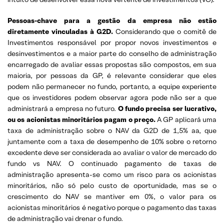
Pessoas-chave para a gestão da empresa não estão
diretamente vinculadas à G2D.
Considerando que o comitê de
Investimentos responsável por propor novos investimentos e
desinvestimentos e a maior parte do conselho de administração
encarregado de avaliar essas propostas são compostos, em sua
maioria, por pessoas da GP, é relevante considerar que eles
podem não permanecer no fundo, portanto, a equipe experiente
que os investidores podem observar agora pode não ser a que
administrará a empresa no futuro.
O fundo precisa ser lucrativo,
ou os acionistas minoritários pagam o preço.
A GP aplicará uma
taxa de administração sobre o NAV da G2D de 1,5% aa, que
juntamente com a taxa de desempenho de 10% sobre o retorno
excedente deve ser considerada ao avaliar o valor de mercado do
fundo vs NAV. O continuado pagamento de taxas de
administração apresenta-se como um risco para os acionistas
minoritários, não só pelo custo de oportunidade, mas se o
crescimento do NAV se mantiver em 0%, o valor para os
acionistas minoritários é negativo porque o pagamento das taxas
de administração vai drenar o fundo.