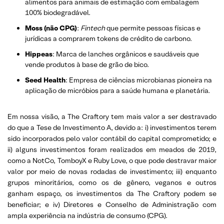
alimentos para animais de estimação com embalagem
100% biodegradável.
Moss (não CPG)
:
Fintech
que permite pessoas físicas e
jurídicas a comprarem tokens de crédito de carbono.
Hippeas
: Marca de lanches orgânicos e saudáveis ​​que
vende produtos à base de grão de bico.
Seed Health
: Empresa de ciências microbianas pioneira na
aplicação de micróbios para a saúde humana e planetária.
Em nossa visão, a The Craftory tem mais valor a ser destravado
do que a Tese de Investimento A, devido a: i) investimentos terem
sido incorporados pelo valor contábil do capital comprometido; e
ii) alguns investimentos foram realizados em meados de 2019,
como a NotCo, TomboyX e Ruby Love, o que pode destravar maior
valor por meio de novas rodadas de investimento; iii) enquanto
grupos minoritários, como os de gênero, veganos e outros
ganham espaço, os investimentos da The Craftory podem se
beneficiar; e iv) Diretores e Conselho de Administração com
ampla experiência na indústria de consumo (CPG).