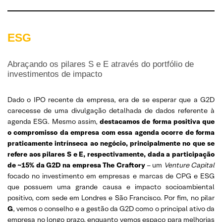
ESG
Abraçando os pilares S e E através do portfólio de
investimentos de impacto
Dado o IPO recente da empresa, era de se esperar que a G2D
carecesse de uma divulgação detalhada de dados referente à
agenda ESG. Mesmo assim,
destacamos de forma positiva que
o compromisso da empresa com essa agenda ocorre de forma
praticamente intrínseca ao negócio, principalmente no que se
refere aos pilares S e E, respectivamente, dada a participação
de ~15% da G2D na empresa The Craftory
– um
Venture Capital
focado no investimento em empresas e marcas de CPG e ESG
que possuem uma grande causa e impacto socioambiental
positivo, com sede em Londres e São Francisco. Por fim, no pilar
G
, vemos o conselho e a gestão da G2D como o principal ativo da
empresa no longo prazo, enquanto vemos espaço para melhorias