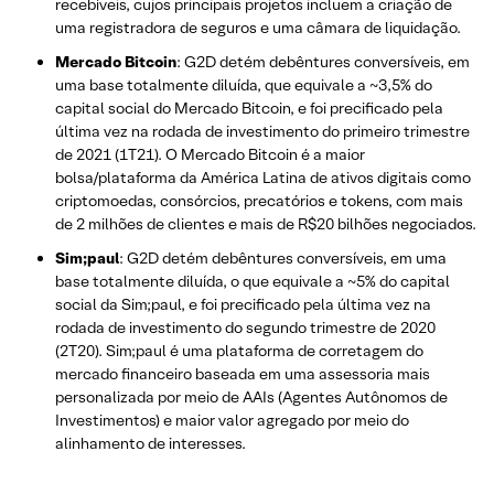
recebíveis, cujos principais projetos incluem a criação de
uma registradora de seguros e uma câmara de liquidação.
Mercado Bitcoin
: G2D detém debêntures conversíveis, em
uma base totalmente diluída, que equivale a ~3,5% do
capital social do Mercado Bitcoin, e foi precificado pela
última vez na rodada de investimento do primeiro trimestre
de 2021 (1T21). O Mercado Bitcoin é a maior
bolsa/plataforma da América Latina de ativos digitais como
criptomoedas, consórcios, precatórios e tokens, com mais
de 2 milhões de clientes e mais de R$20 bilhões negociados.
Sim;paul
: G2D detém debêntures conversíveis, em uma
base totalmente diluída, o que equivale a ~5% do capital
social da Sim;paul, e foi precificado pela última vez na
rodada de investimento do segundo trimestre de 2020
(2T20). Sim;paul é uma plataforma de corretagem do
mercado financeiro baseada em uma assessoria mais
personalizada por meio de AAIs (Agentes Autônomos de
Investimentos) e maior valor agregado por meio do
alinhamento de interesses.