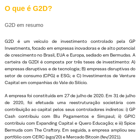
O que é G2D?
G2D em resumo
G2D é um veículo de investimento controlado pela GP
Investments, focado em empresas inovadoras e de alto potencial
de crescimento no Brasil, EUA e Europa, sediado em Bermudas. A
carteira da G2DI é composta por três teses de investimento: A)
empresas disruptivas e de tecnologia; B) empresas disruptivas do
setor de consumo (CPG) e ESG; e C) Investimentos de Venture
Capital em companhias do Vale do Silício.
A empresa foi constituída em 27 de julho de 2020. Em 31 de julho
de 2020, foi efetuada uma reestruturação societária com
contribuição ao capital pelos seus controladores indiretos: i) GP
Cash contribuiu com Blu Pagamentos e Sim;paul; ii) GPIC
contribuiu com Expanding Capital e Quero Educação; e iii) Spice
Bermuda com The Craftory. Em seguida, a empresa ampliou seu
portfólio com CERC (ago/20) e Mercado Bitcoin (fev/2021).