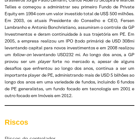
brasileiros Jorge Paulo Lemann, Carlos Alberto Sicupira e Marcel
Telles e começou a administrar seu primeiro Fundo de Private
Equity em 1994 com um valor investido total de US$ 500 milhões.
Em 2003, os atuais Presidente do Conselho e CEO, Fersen
Lambranho e Antonio Bonchristiano, assumiram o controle da GP
Investmentos e deram continuidade à sua trajetória em PE. Em
2005, a empresa realizou um IPO (todo primário) de USD 308mi
levantando capital para novos investimentos e em 2008 realizou
um
follow-on
levantando USD232 mi. Ao longo dos anos, a GP
provou ser um
player
forte no mercado e, apesar de alguns
desafios que enfrentou ao longo dos anos, continua a ser um
importante player de PE, administrando mais de USD 5 bilhões ao
longo dos anos em uma variedade de fundos, incluindo 6 fundos
de PE generalistas, um fundo focado em tecnologia em 2001 e
outro focado em Imóveis em 2012.
Riscos
Riscos do controlador