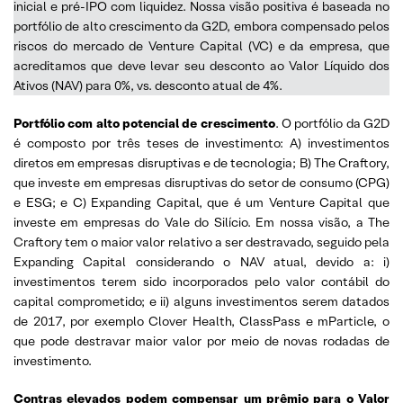
inicial e pré-IPO com liquidez. Nossa visão positiva é baseada no
portfólio de alto crescimento da G2D, embora compensado pelos
riscos do mercado de Venture Capital (VC) e da empresa, que
acreditamos que deve levar seu desconto ao Valor Líquido dos
Ativos (NAV) para 0%, vs. desconto atual de 4%.
Portfólio com alto potencial de crescimento
. O portfólio da G2D
é composto por três teses de investimento: A) investimentos
diretos em empresas disruptivas e de tecnologia; B) The Craftory,
que investe em empresas disruptivas do setor de consumo (CPG)
e ESG; e C) Expanding Capital, que é um Venture Capital que
investe em empresas do Vale do Silício. Em nossa visão, a The
Craftory tem o maior valor relativo a ser destravado, seguido pela
Expanding Capital considerando o NAV atual, devido a: i)
investimentos terem sido incorporados pelo valor contábil do
capital comprometido; e ii) alguns investimentos serem datados
de 2017, por exemplo Clover Health, ClassPass e mParticle, o
que pode destravar maior valor por meio de novas rodadas de
investimento.
Contras elevados podem compensar um prêmio para o Valor