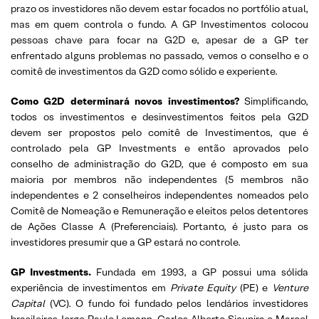
prazo os investidores não devem estar focados no portfólio atual,
mas em quem controla o fundo. A GP Investimentos colocou
pessoas chave para focar na G2D e, apesar de a GP ter
enfrentado alguns problemas no passado, vemos o conselho e o
comitê de investimentos da G2D como sólido e experiente.
Como G2D determinará novos investimentos?
Simplificando,
todos os investimentos e desinvestimentos feitos pela G2D
devem ser propostos pelo comitê de Investimentos, que é
controlado pela GP Investments e então aprovados pelo
conselho de administração do G2D, que é composto em sua
maioria por membros não independentes (5 membros não
independentes e 2 conselheiros independentes nomeados pelo
Comitê de Nomeação e Remuneração e eleitos pelos detentores
de Ações Classe A (Preferenciais). Portanto, é justo para os
investidores presumir que a GP estará no controle.
GP Investments.
Fundada em 1993, a GP possui uma sólida
experiência de investimentos em
Private Equity
(PE) e
Venture
Capital
(VC). O fundo foi fundado pelos lendários investidores