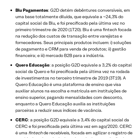
Blu Pagamentos
: G2D detém debêntures conversíveis, em
uma base totalmente diluída, que equivale a ~24,3% do
capital social da Blu, e foi precificado pela última vez no
primeiro trimestre de 2020 (1T20). Blu é uma fintech focada
na redução dos custos de transação entre varejistas e
fornecedores. Seus principais produtos incluem: i) soluções
de pagamento e CRM para venda de produtos; ii) gestão
financeira; e iii) mercado B2B para a indústria.
Quero Educação
: a posição G2D equivale a 3,2% do capital
social da Quero e foi precificada pela última vez na rodada
de investimentos no terceiro trimestre de 2019 (3T19). A
Quero Educação é uma plataforma de ensino que visa
auxiliar alunos na escolha e matrícula em instituições de
ensino superior, pagando mensalidades com desconto,
enquanto a Quero Educação auxilia as instituições
parceiras a reduzir seus índices de vacância.
CERC
: a posição G2D equivale a 3,4% do capital social da
CERC e foi precificada pela última vez em ago/2020. CERC
é uma
fintech
de recebíveis, focada em agilizar o registro de