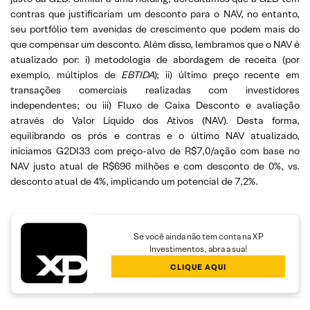
contras que justificariam um desconto para o NAV, no entanto,
seu portfólio tem avenidas de crescimento que podem mais do
que compensar um desconto. Além disso, lembramos que o NAV é
atualizado por: i) metodologia de abordagem de receita (por
exemplo, múltiplos de
EBTIDA
); ii) último preço recente em
transações comerciais realizadas com investidores
independentes; ou iii) Fluxo de Caixa Desconto e avaliação
através do Valor Líquido dos Ativos (NAV). Desta forma,
equilibrando os prós e contras e o último NAV atualizado,
iniciamos G2DI33 com preço-alvo de R$7,0/ação com base no
NAV justo atual de R$696 milhões e com desconto de 0%, vs.
desconto atual de 4%, implicando um potencial de 7,2%.
Se você ainda não tem conta na XP
Investimentos, abra a sua!
CLIQUE AQUI