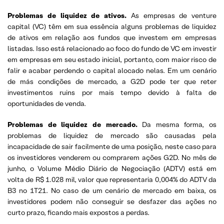
Problemas de liquidez de ativos.
As empresas de venture
capital (VC) têm em sua essência alguns problemas de liquidez
de ativos em relação aos fundos que investem em empresas
listadas. Isso está relacionado ao foco do fundo de VC em investir
em empresas em seu estado inicial, portanto, com maior risco de
falir e acabar perdendo o capital alocado nelas. Em um cenário
de más condições de mercado, a G2D pode ter que reter
investimentos ruins por mais tempo devido à falta de
oportunidades de venda.
Problemas de liquidez de mercado.
Da mesma forma, os
problemas de liquidez de mercado são causadas pela
incapacidade de sair facilmente de uma posição, neste caso para
os investidores venderem ou comprarem ações G2D. No mês de
junho, o Volume Médio Diário de Negociação (ADTV) está em
volta de R$ 1.028 mil, valor que representaria 0,004% do ADTV da
B3 no 1T21. No caso de um cenário de mercado em baixa, os
investidores podem não conseguir se desfazer das ações no
curto prazo, ficando mais expostos a perdas.