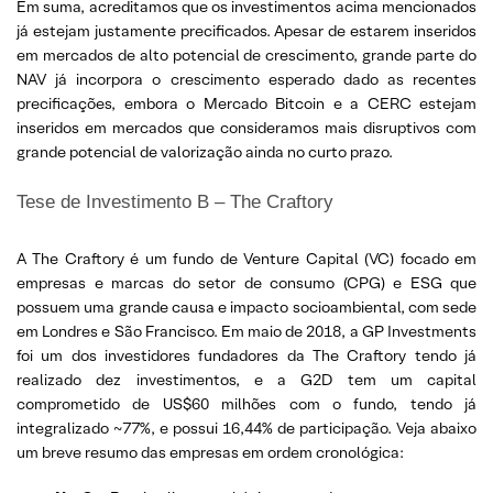
Em suma, acreditamos que os investimentos acima mencionados
já estejam justamente precificados. Apesar de estarem inseridos
em mercados de alto potencial de crescimento, grande parte do
NAV já incorpora o crescimento esperado dado as recentes
precificações, embora o Mercado Bitcoin e a CERC estejam
inseridos em mercados que consideramos mais disruptivos com
grande potencial de valorização ainda no curto prazo.
Tese de Investimento B – The Craftory
A The Craftory é um fundo de Venture Capital (VC) focado em
empresas e marcas do setor de consumo (CPG) e ESG que
possuem uma grande causa e impacto socioambiental, com sede
em Londres e São Francisco. Em maio de 2018, a GP Investments
foi um dos investidores fundadores da The Craftory tendo já
realizado dez investimentos, e a G2D tem um capital
comprometido de US$60 milhões com o fundo, tendo já
integralizado ~77%, e possui 16,44% de participação. Veja abaixo
um breve resumo das empresas em ordem cronológica: