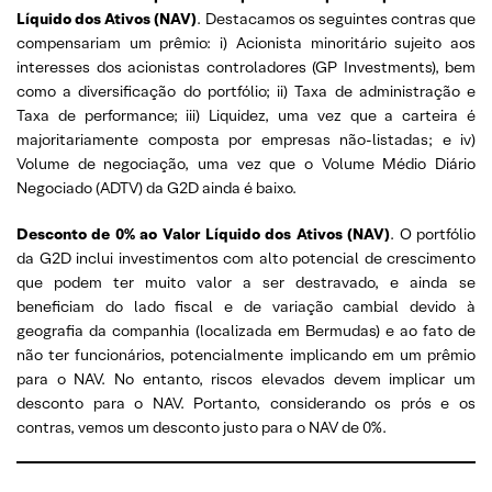
Líquido dos Ativos (NAV)
. Destacamos os seguintes contras que
compensariam um prêmio: i) Acionista minoritário sujeito aos
interesses dos acionistas controladores (GP Investments), bem
como a diversificação do portfólio; ii) Taxa de administração e
Taxa de performance; iii) Liquidez, uma vez que a carteira é
majoritariamente composta por empresas não-listadas; e iv)
Volume de negociação, uma vez que o Volume Médio Diário
Negociado (ADTV) da G2D ainda é baixo.
Desconto de 0% ao Valor Líquido dos Ativos (NAV)
. O portfólio
da G2D inclui investimentos com alto potencial de crescimento
que podem ter muito valor a ser destravado, e ainda se
beneficiam do lado fiscal e de variação cambial devido à
geografia da companhia (localizada em Bermudas) e ao fato de
não ter funcionários, potencialmente implicando em um prêmio
para o NAV. No entanto, riscos elevados devem implicar um
desconto para o NAV. Portanto, considerando os prós e os
contras, vemos um desconto justo para o NAV de 0%.