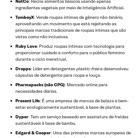
NotCo
: Recria alimentos básicos usando apenas
ingredientes vegetais por meio de Inteligência Artificial.
TomboyX
: Vende roupas íntimas de gênero não-binário,
aproveitando um movimento que está rejeitando as
principais marcas tradicionais de roupas íntimas que são
vistas como não inclusivas.
Ruby Love
: Produz roupas íntimas com tecnologia para
proporcionar cuidado e conforto para o público feminino
durante o ciclo menstrual.
Dropps
: Líder em detergentes
plastic-free
e desenvolveu
cápsulas de detergente para roupa e louça.
Pharmapacks (não CPG)
: Mercado online para
necessidades diárias.
Present Life
: É uma empresa de marcas de beleza e bem-
estar ecologicamente sustentável, à base de plantas.
Dyper
: Tem um serviço baseado em assinatura de fraldas ​​
sustentáveis ​​à base de bambu.
Edgard & Cooper
: Uma das primeiras marcas europeias de