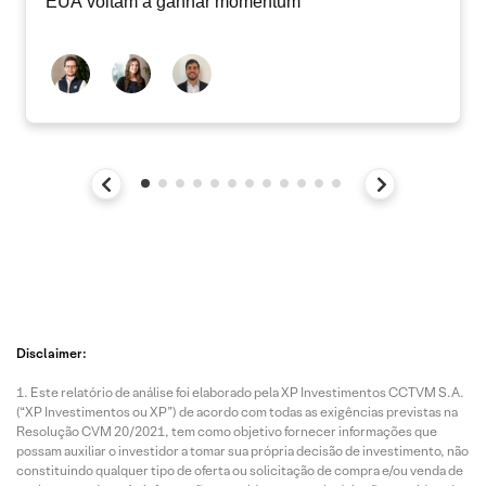
EUA voltam a ganhar momentum
Disclaimer:
Este relatório de análise foi elaborado pela XP Investimentos CCTVM S.A.
(“XP Investimentos ou XP”) de acordo com todas as exigências previstas na
Resolução CVM 20/2021, tem como objetivo fornecer informações que
possam auxiliar o investidor a tomar sua própria decisão de investimento, não
constituindo qualquer tipo de oferta ou solicitação de compra e/ou venda de