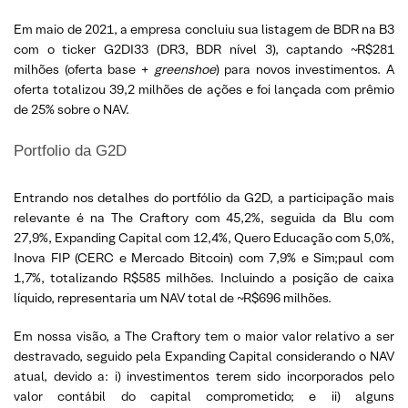
Em maio de 2021, a empresa concluiu sua listagem de BDR na B3
com o ticker G2DI33 (DR3, BDR nível 3), captando ~R$281
milhões (oferta base +
greenshoe
) para novos investimentos. A
oferta totalizou 39,2 milhões de ações e foi lançada com prêmio
de 25% sobre o NAV.
Portfolio da G2D
Entrando nos detalhes do portfólio da G2D, a participação mais
relevante é na The Craftory com 45,2%, seguida da Blu com
27,9%, Expanding Capital com 12,4%, Quero Educação com 5,0%,
Inova FIP (CERC e Mercado Bitcoin) com 7,9% e Sim;paul com
1,7%, totalizando R$585 milhões. Incluindo a posição de caixa
líquido, representaria um NAV total de ~R$696 milhões.
Em nossa visão, a The Craftory tem o maior valor relativo a ser
destravado, seguido pela Expanding Capital considerando o NAV
atual, devido a: i) investimentos terem sido incorporados pelo
valor contábil do capital comprometido; e ii) alguns