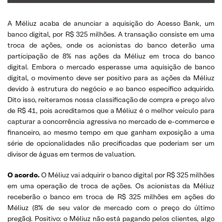
A Méliuz acaba de anunciar a aquisição do Acesso Bank, um
banco digital, por R$ 325 milhões. A transação consiste em uma
troca de ações, onde os acionistas do banco deterão uma
participação de 8% nas ações da Méliuz em troca do banco
digital. Embora o mercado esperasse uma aquisição de banco
digital, o movimento deve ser positivo para as ações da Méliuz
devido à estrutura do negócio e ao banco específico adquirido.
Dito isso, reiteramos nossa classificação de compra e preço alvo
de R$ 41, pois acreditamos que a Méliuz é o melhor veículo para
capturar a concorrência agressiva no mercado de e-commerce e
financeiro, ao mesmo tempo em que ganham exposição a uma
série de opcionalidades não precificadas que poderiam ser um
divisor de águas em termos de valuation.
O acordo.
O Méliuz vai adquirir o banco digital por R$ 325 milhões
em uma operação de troca de ações. Os acionistas da Méliuz
receberão o banco em troca de R$ 325 milhões em ações do
Méliuz (8% de seu valor de mercado com o preço do último
pregão). Positivo: o Méliuz não está pagando pelos clientes, algo