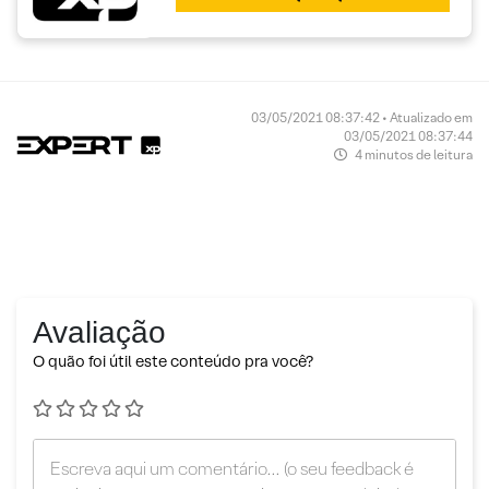
03/05/2021 08:37:42 • Atualizado em
03/05/2021 08:37:44
4 minutos de leitura
Avaliação
O quão foi útil este conteúdo pra você?