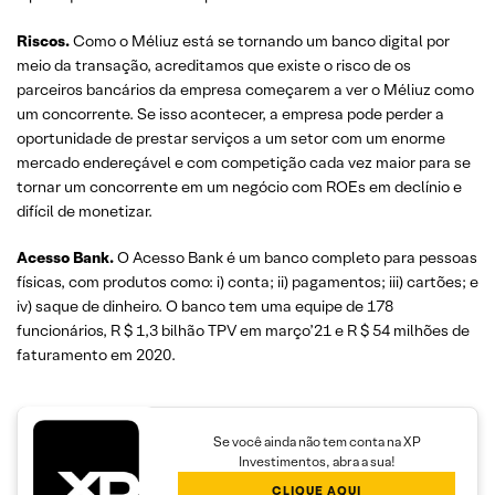
Riscos.
Como o Méliuz está se tornando um banco digital por
meio da transação, acreditamos que existe o risco de os
parceiros bancários da empresa começarem a ver o Méliuz como
um concorrente. Se isso acontecer, a empresa pode perder a
oportunidade de prestar serviços a um setor com um enorme
mercado endereçável e com competição cada vez maior para se
tornar um concorrente em um negócio com ROEs em declínio e
difícil de monetizar.
Acesso Bank.
O Acesso Bank é um banco completo para pessoas
físicas, com produtos como: i) conta; ii) pagamentos; iii) cartões; e
iv) saque de dinheiro. O banco tem uma equipe de 178
funcionários, R $ 1,3 bilhão TPV em março’21 e R $ 54 milhões de
faturamento em 2020.
Se você ainda não tem conta na XP
Investimentos, abra a sua!
CLIQUE AQUI