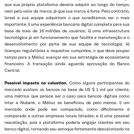
que sua própria plataforma deveria adquirir ao longo do tempo,
nem pelo valor da marca, já que sua marca é forte. Pelo contrário,
Israel e sua equipe adquiriram o que acreditamos ser o mais
importante: i) uma experiência bancária digital completa para sua
base de mais de 16 milhões de usuários; ii) uma infraestrutura
tecnológica já em funcionamento que facilite a manutenção e o
desenvolvimento por parte de sua equipe de tecnologia; iii)
licenças regulatórias e requisitos cumpridos, o que deve poupar
tempo para a Méliuz avançar em sua estratégia de ecossistema
financeiro. A transação ainda aguarda aprovação do Banco
Central.
Possível impacto no valuation.
Como alguns participantes do
mercado avaliam os bancos na base de US $ 1 mil por cliente,
uma métrica que parece ser o caso para bancos digitais como
Inter e Nubank, o Méliuz se beneficiou de pelo menos: i) um
mercado onde pode ser comparado, como dificilmente é
comparado a outras empresas locais listadas; e ii) uma possível
reavaliação, pois a plataforma poderia engajar clientes em seu
banco digital, tornando seu estoque fortemente desvalorizado na