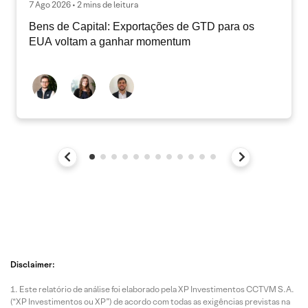
7 Ago 2026 • 2 mins de leitura
Bens de Capital: Exportações de GTD para os
EUA voltam a ganhar momentum
Disclaimer:
Este relatório de análise foi elaborado pela XP Investimentos CCTVM S.A.
(“XP Investimentos ou XP”) de acordo com todas as exigências previstas na