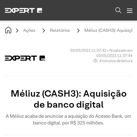
Ações
Relatórios
Méliuz (CASH3): Aquisição 
03/05/2021 11:37:42 • Atualizado em
03/05/2021 11:37:44
4 minutos de leitura
Méliuz (CASH3): Aquisição
de banco digital
A Méliuz acaba de anunciar a aquisição do Acesso Bank, um
banco digital, por R$ 325 milhões.