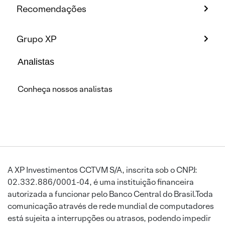
Recomendações
Grupo XP
Analistas
Conheça nossos analistas
A XP Investimentos CCTVM S/A, inscrita sob o CNPJ:
02.332.886/0001-04, é uma instituição financeira
autorizada a funcionar pelo Banco Central do Brasil.Toda
comunicação através de rede mundial de computadores
está sujeita a interrupções ou atrasos, podendo impedir