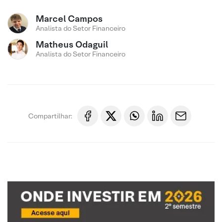
Marcel Campos
Analista do Setor Financeiro
Matheus Odaguil
Analista do Setor Financeiro
Compartilhar: