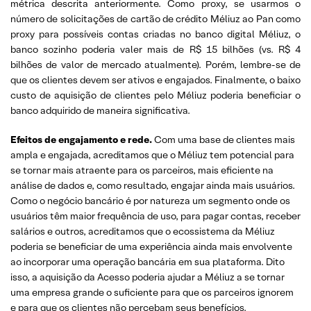
métrica descrita anteriormente. Como proxy, se usarmos o
número de solicitações de cartão de crédito Méliuz ao Pan como
proxy para possíveis contas criadas no banco digital Méliuz, o
banco sozinho poderia valer mais de R$ 15 bilhões (vs. R$ 4
bilhões de valor de mercado atualmente). Porém, lembre-se de
que os clientes devem ser ativos e engajados. Finalmente, o baixo
custo de aquisição de clientes pelo Méliuz poderia beneficiar o
banco adquirido de maneira significativa.
Efeitos de engajamento e rede.
Com uma base de clientes mais
ampla e engajada, acreditamos que o Méliuz tem potencial para
se tornar mais atraente para os parceiros, mais eficiente na
análise de dados e, como resultado, engajar ainda mais usuários.
Como o negócio bancário é por natureza um segmento onde os
usuários têm maior frequência de uso, para pagar contas, receber
salários e outros, acreditamos que o ecossistema da Méliuz
poderia se beneficiar de uma experiência ainda mais envolvente
ao incorporar uma operação bancária em sua plataforma. Dito
isso, a aquisição da Acesso poderia ajudar a Méliuz a se tornar
uma empresa grande o suficiente para que os parceiros ignorem
e para que os clientes não percebam seus benefícios.