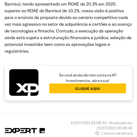
Banrisul, tendo apresentado um ROAE de 20,3% em 2020,
superior ao ROAE do Banrisul de 10,2%, nossa visão é positiva
para o anúncio da proposta devido ao cenário competitivo cada
vez mais agressivo no setor de adquirência e cartões e ao avanço
de tecnologias e fintechs. Contudo, a execução da operação
ainda está sujeita a estruturação financeira e jurídica, seleção de
potencial investidor bem como as aprovações legais e
regulatórias.
Se você ainda não tem conta na XP
Investimentos, abra a sua!
CLIQUE AQUI
15/07/2021 05:08:35 • Atualizado em
15/07/2021 05:08:40
1 minuto de leitura