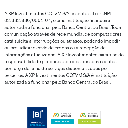
A XP Investimentos CCTVM S/A, inscrita sob o CNPJ:
02.332.886/0001-04, é uma instituição financeira
autorizada a funcionar pelo Banco Central do Brasil.Toda
comunicação através de rede mundial de computadores
está sujeita a interrupções ou atrasos, podendo impedir
ou prejudicar o envio de ordens ou a recepção de
informações atualizadas. A XP Investimentos exime-se de
responsabilidade por danos sofridos por seus clientes,
por força de falha de serviços disponibilizados por
terceiros. A XP Investimentos CCTVM S/A é instituição
autorizada a funcionar pelo Banco Central do Brasil.