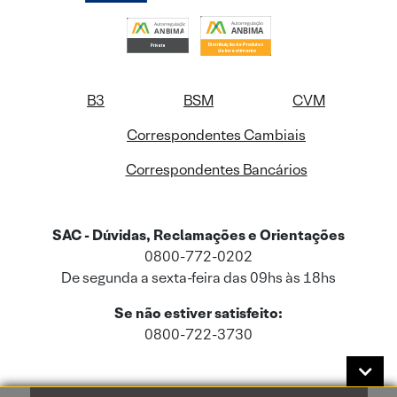
B3
BSM
CVM
Correspondentes Cambiais
Correspondentes Bancários
SAC - Dúvidas, Reclamações e Orientações
0800-772-0202
De segunda a sexta-feira das 09hs às 18hs
Se não estiver satisfeito:
0800-722-3730