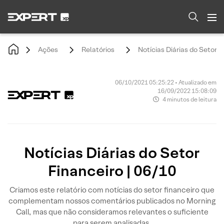
Ações
Relatórios
Notícias Diárias do Setor F
06/10/2021 05:25:22 • Atualizado em
16/09/2022 15:08:09
4 minutos de leitura
Notícias Diárias do Setor
Financeiro | 06/10
Criamos este relatório com notícias do setor financeiro que
complementam nossos comentários publicados no Morning
Call, mas que não consideramos relevantes o suficiente
para serem analisadas.