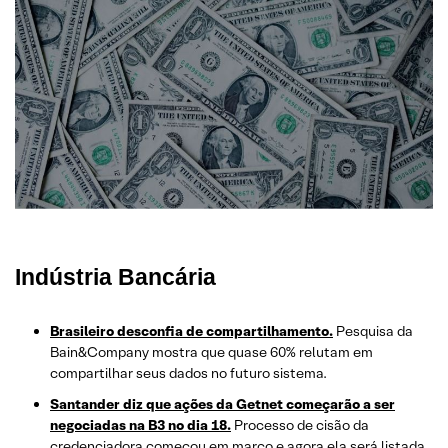
Indústria Bancária
Brasileiro desconfia de compartilhamento.
Pesquisa da
Bain&Company mostra que quase 60% relutam em
compartilhar seus dados no futuro sistema.
Santander diz que ações da Getnet começarão a ser
negociadas na B3 no dia 18.
Processo de cisão da
credenciadora começou em março e agora ela será listada