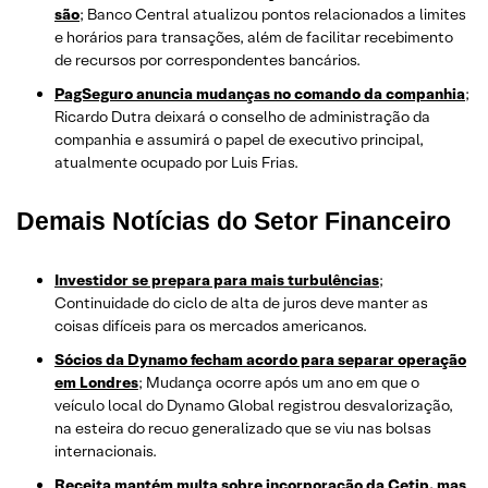
são
; Banco Central atualizou pontos relacionados a limites
e horários para transações, além de facilitar recebimento
de recursos por correspondentes bancários.
PagSeguro anuncia mudanças no comando da companhia
;
Ricardo Dutra deixará o conselho de administração da
companhia e assumirá o papel de executivo principal,
atualmente ocupado por Luis Frias.
Demais Notícias do Setor Financeiro
Investidor se prepara para mais turbulências
;
Continuidade do ciclo de alta de juros deve manter as
coisas difíceis para os mercados americanos.
Sócios da Dynamo fecham acordo para separar operação
em Londres
; Mudança ocorre após um ano em que o
veículo local do Dynamo Global registrou desvalorização,
na esteira do recuo generalizado que se viu nas bolsas
internacionais.
Receita mantém multa sobre incorporação da Cetip, mas