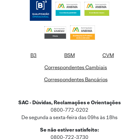
B3
BSM
CVM
Correspondentes Cambiais
Correspondentes Bancários
SAC - Dúvidas, Reclamações e Orientações
0800-772-0202
De segunda a sexta-feira das 09hs às 18hs
Se não estiver satisfeito:
0800-722-3730