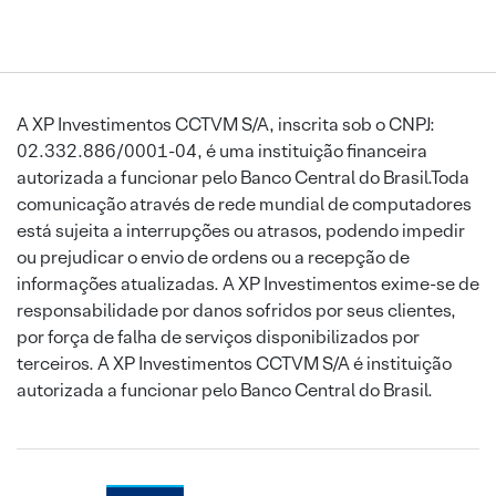
A XP Investimentos CCTVM S/A, inscrita sob o CNPJ:
02.332.886/0001-04, é uma instituição financeira
autorizada a funcionar pelo Banco Central do Brasil.Toda
comunicação através de rede mundial de computadores
está sujeita a interrupções ou atrasos, podendo impedir
ou prejudicar o envio de ordens ou a recepção de
informações atualizadas. A XP Investimentos exime-se de
responsabilidade por danos sofridos por seus clientes,
por força de falha de serviços disponibilizados por
terceiros. A XP Investimentos CCTVM S/A é instituição
autorizada a funcionar pelo Banco Central do Brasil.