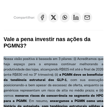
Compartilhar:
Vale a pena investir nas ações da
PGMN3?
Nossa visão positiva é baseada em 3 pilares: (i) Acreditamos que
haja espaço para a empresa continuar melhorando a
produtividade das lojas, alcançando R$925 mil até o final de 2026
(ante R$830 mil no 3º trimestre); (ii)
a PGMN deve se beneficiar
da tendência estrutural dos GLP-1
, com sua execução
posicionando-a bem apesar da escassez de oferta, enquanto os
genéricos representam um risco de alta no médio prazo; e (iii)
vemos
menores riscos de concorrência no segmento de HPC
para a PGMN
. Em resumo,
enxergamos a PGMN como uma
história de autoajuda, com tendências estruturais sólidas e