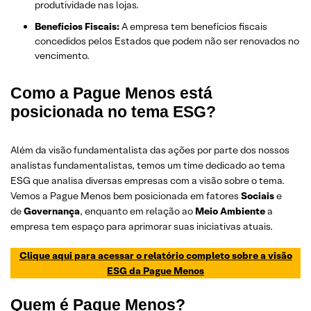
produtividade nas lojas.
Benefícios Fiscais:
A empresa tem benefícios fiscais
concedidos pelos Estados que podem não ser renovados no
vencimento.
Como a Pague Menos está
posicionada no tema ESG?
Além da visão fundamentalista das ações por parte dos nossos
analistas fundamentalistas, temos um time dedicado ao tema
ESG que analisa diversas empresas com a visão sobre o tema.
Vemos a Pague Menos bem posicionada em fatores
Sociais
e
de
Governança
, enquanto em relação ao
Meio Ambiente
a
empresa tem espaço para aprimorar suas iniciativas atuais.
Clique aqui para acessar o relatório completo sobre a visão
ESG da Pague Menos
Quem é Pague Menos?