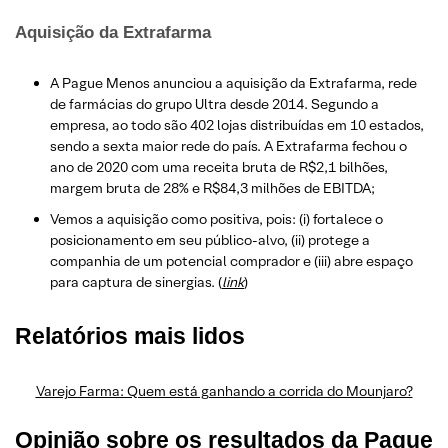
Aquisição da Extrafarma
A Pague Menos anunciou a aquisição da Extrafarma, rede
de farmácias do grupo Ultra desde 2014. Segundo a
empresa, ao todo são 402 lojas distribuídas em 10 estados,
sendo a sexta maior rede do país. A Extrafarma fechou o
ano de 2020 com uma receita bruta de R$2,1 bilhões,
margem bruta de 28% e R$84,3 milhões de EBITDA;
Vemos a aquisição como positiva, pois: (i) fortalece o
posicionamento em seu público-alvo, (ii) protege a
companhia de um potencial comprador e (iii) abre espaço
para captura de sinergias. (
link
)
Relatórios mais lidos
Varejo Farma: Quem está ganhando a corrida do Mounjaro?
Opinião sobre os resultados da Pague