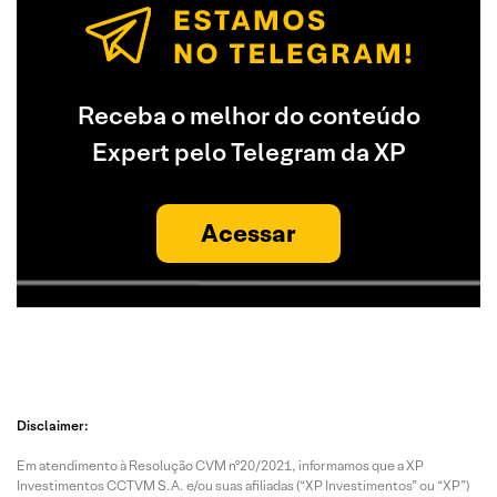
Receba o melhor do conteúdo
Expert pelo Telegram da XP
Acessar
Disclaimer:
Em atendimento à Resolução CVM nº20/2021, informamos que a XP
Investimentos CCTVM S.A. e/ou suas afiliadas (“XP Investimentos” ou “XP”)