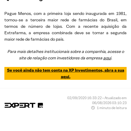
Pague Menos, com a primeira loja sendo inaugurada em 1981,
tornou-se a terceira maior rede de farmácias do Brasil, em
termos de número de lojas. Com a recente aquisição da
Extrafarma, a empresa combinada deve se tornar a segunda
maior rede de farmácias do país.
Para mais detalhes institucionais sobre a companhia, acesse o
site de relação com investidores da empresa
aqui
.
Se você ainda não tem conta na XP Investimentos, abra a sua
aqui.
02/09/2020 16:33:22 • Atualizado em
06/08/2026 03:10:23
1 minuto de leitura