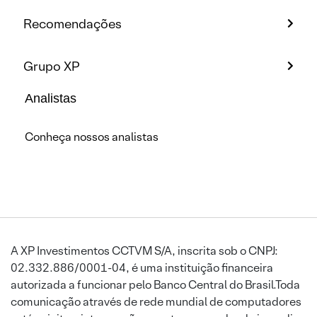
Recomendações
Grupo XP
Analistas
Conheça nossos analistas
A XP Investimentos CCTVM S/A, inscrita sob o CNPJ:
02.332.886/0001-04, é uma instituição financeira
autorizada a funcionar pelo Banco Central do Brasil.Toda
comunicação através de rede mundial de computadores