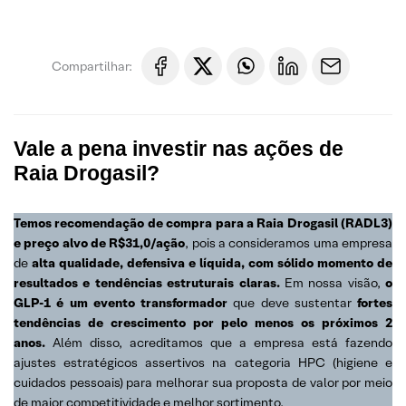
Compartilhar:
Vale a pena investir nas ações de
Raia Drogasil?
Temos recomendação de compra para a Raia Drogasil (RADL3)
e preço alvo de R$31,0/ação
, pois a consideramos uma empresa
de
alta qualidade, defensiva e líquida, com sólido momento de
resultados e tendências estruturais claras.
Em nossa visão,
o
GLP-1 é um evento transformador
que deve sustentar
fortes
tendências de crescimento por pelo menos os próximos 2
anos.
Além disso, acreditamos que a empresa está fazendo
ajustes estratégicos assertivos na categoria HPC (higiene e
cuidados pessoais) para melhorar sua proposta de valor por meio
de maior competitividade e melhor sortimento.