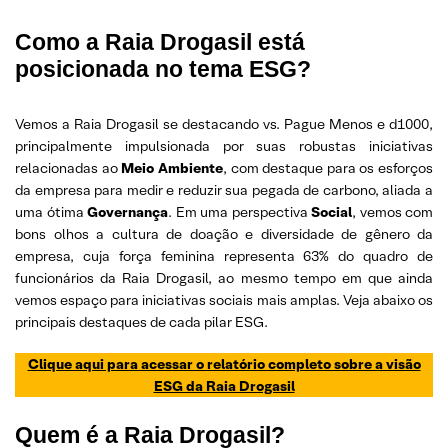
Como a Raia Drogasil está
posicionada no tema ESG?
Vemos a Raia Drogasil se destacando vs. Pague Menos e d1000,
principalmente impulsionada por suas robustas iniciativas
relacionadas ao
Meio Ambiente
, com destaque para os esforços
da empresa para medir e reduzir sua pegada de carbono, aliada a
uma ótima
Governança
. Em uma perspectiva
Social
, vemos com
bons olhos a cultura de doação e diversidade de gênero da
empresa, cuja força feminina representa 63% do quadro de
funcionários da Raia Drogasil, ao mesmo tempo em que ainda
vemos espaço para iniciativas sociais mais amplas. Veja abaixo os
principais destaques de cada pilar ESG.
Clique aqui para acessar o relatório completo sobre a visão
ESG da Raia Drogasil
Quem é a Raia Drogasil?