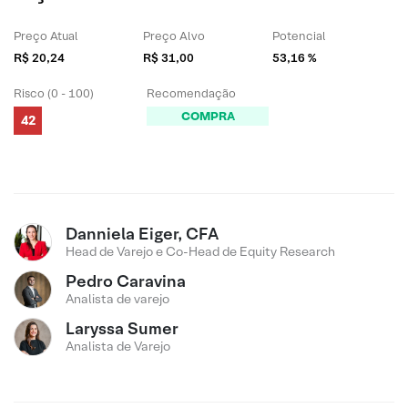
Preço Atual
Preço Alvo
Potencial
R$ 20,24
R$ 31,00
53,16 %
Risco (0 - 100)
Recomendação
COMPRA
42
Danniela Eiger, CFA
Head de Varejo e Co-Head de Equity Research
Pedro Caravina
Analista de varejo
Laryssa Sumer
Analista de Varejo