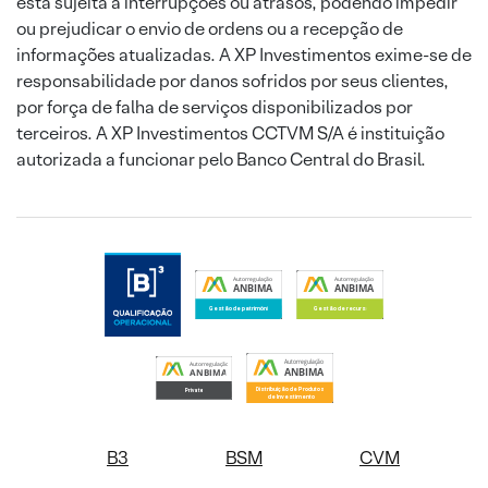
está sujeita a interrupções ou atrasos, podendo impedir
ou prejudicar o envio de ordens ou a recepção de
informações atualizadas. A XP Investimentos exime-se de
responsabilidade por danos sofridos por seus clientes,
por força de falha de serviços disponibilizados por
terceiros. A XP Investimentos CCTVM S/A é instituição
autorizada a funcionar pelo Banco Central do Brasil.
B3
BSM
CVM