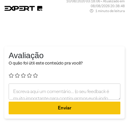
10/08/2020 03:18:06 • Atualizado em
08/08/2026 20:38:48
1 minuto de leitura
Avaliação
O quão foi útil este conteúdo pra você?
Enviar