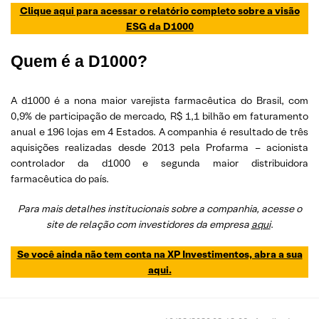
Clique aqui para acessar o relatório completo sobre a visão
ESG da D1000
Quem é a D1000?
A d1000 é a nona maior varejista farmacêutica do Brasil, com
0,9% de participação de mercado, R$ 1,1 bilhão em faturamento
anual e 196 lojas em 4 Estados. A companhia é resultado de três
aquisições realizadas desde 2013 pela Profarma – acionista
controlador da d1000 e segunda maior distribuidora
farmacêutica do país.
Para mais detalhes institucionais sobre a companhia, acesse o
site de relação com investidores da empresa
aqui
.
Se você ainda não tem conta na XP Investimentos, abra a sua
aqui.