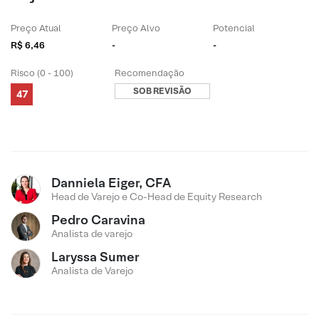
Preço Atual
Preço Alvo
Potencial
R$ 6,46
-
-
Risco (0 - 100)
Recomendação
SOB REVISÃO
47
Danniela Eiger, CFA
Head de Varejo e Co-Head de Equity Research
Pedro Caravina
Analista de varejo
Laryssa Sumer
Analista de Varejo