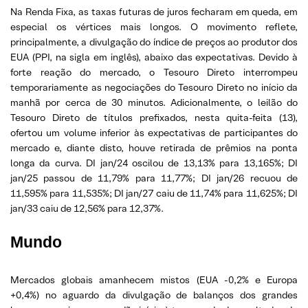
Na Renda Fixa, as taxas futuras de juros fecharam em queda, em
especial os vértices mais longos. O movimento reflete,
principalmente, a divulgação do índice de preços ao produtor dos
EUA (PPI, na sigla em inglês), abaixo das expectativas. Devido à
forte reação do mercado, o Tesouro Direto interrompeu
temporariamente as negociações do Tesouro Direto no início da
manhã por cerca de 30 minutos. Adicionalmente, o leilão do
Tesouro Direto de títulos prefixados, nesta quita-feita (13),
ofertou um volume inferior às expectativas de participantes do
mercado e, diante disto, houve retirada de prêmios na ponta
longa da curva. DI jan/24 oscilou de 13,13% para 13,165%; DI
jan/25 passou de 11,79% para 11,77%; DI jan/26 recuou de
11,595% para 11,535%; DI jan/27 caiu de 11,74% para 11,625%; DI
jan/33 caiu de 12,56% para 12,37%.
Mundo
Mercados globais amanhecem mistos (EUA -0,2% e Europa
+0,4%) no aguardo da divulgação de balanços dos grandes