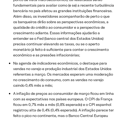
fundamentais para avaliar como (e se) a recente turbulência
bancária no país afetou as grandes instituições financeiras.
Além disso, os investidores acompanharão de perto o que
os banqueiros dirão sobre as perspectivas econômicas, a
qualidade do crédito ao consumidor e a perspectiva de
crescimento adiante. Essas informações ajudarão a
entender se o Fed (banco central dos Estados Unidos)
precisa continuar elevando as taxas, ou se o aperto
monetário já feito é suficiente para conter o crescimento
econômico e as pressões inflacionárias;
Na agenda de indicadores econômicos, o destaque para
vendas no varejo e produção industrial dos Estados Unidos
referentes a março. Os mercados esperam uma moderação
no crescimento do consumo, com as vendas no varejo
caindo 0,4% mês a mês;
A inflação de preços ao consumidor de março ficou em linha
com as expectativas nos países europeus. O CPI da França
ficou em 0,7% mês a mês (0,8% esperado) e o CPI espanhol
registrou alta de 0,4% (0,4% esperado). A inflação parece ter
feito o pico no continente, mas o Banco Central Europeu