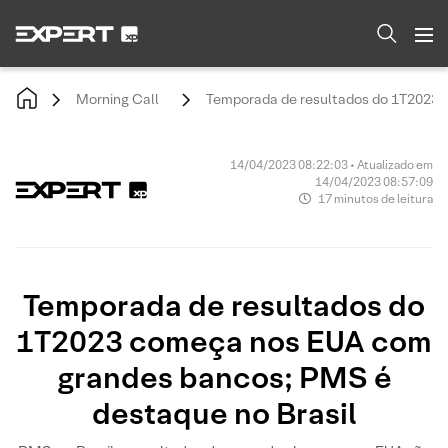
Morning Call
Temporada de resultados do 1T2023 
14/04/2023 08:22:03 • Atualizado em
14/04/2023 08:57:09
17 minutos de leitura
Temporada de resultados do
1T2023 começa nos EUA com
grandes bancos; PMS é
destaque no Brasil