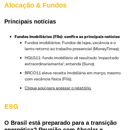
Alocação & Fundos
Principais notícias
Fundos Imobiliários (FIIs): confira as principais notícias
Fundos imobiliários: Fundos de lajes, vacância e o
lento retorno ao trabalho presencial (MoneyTimes);
HGLG11: fundo imobiliário vê resultado ‘impactado
extraordinariamente’; entenda (Suno);
BRCO11 eleva receita imobiliária em março, mesmo
com vacância física (FIIs);
Clique aqui para acessar o relatório.
ESG
O Brasil está preparado para a transição
energética? Reunião com Absolar e