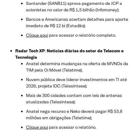
Santander (SANB11) aprova pagamento de JCP a
acionistas no valor de R$ 1,5 bilhão (Infomoney);
Bancos e Americanas acertam detalhes para aporte
imediato de R$ 12 bi (Estadão);
Clique aqui
para acessar o relatório completo.
Radar Tech XP
:
Notícias diárias do setor de Telecom e
Tecnologia
Anatel determina mudanças na oferta de MVNOs da
TIM pela Oi Móvel (Teletime);
Nuvem pública deve liderar investimentos em TI até
2026, projeta IDC (Telesíntese);
Mais de 300 cidades contam com leis de antenas
atualizadas (Telesíntese);
Anatel nega recurso e Neko deverá pagar R$ 53,8
milhões em obrigações (Teletime);
Clique aqui
para acessar o relatório.