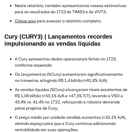
Neste relatório, também apresentamos nossas estimativas
para os resultados do 1T23 da TIMS3 e da VIVT3;
Clique aqui
para acessar o relatório completo.
Cury (CURY3) | Lançamentos recordes
impulsionando as vendas líquidas
A Cury apresentou dados operacionais fortes no 1T23,
conforme esperado;
Os lançamentos (%Cury) aumentaram significativamente
no trimestre, atingindo R$ 1,4 bilhão (+81,8% A/A);
As vendas líquidas (%Cury) alcançaram níveis excelentes de
R$ 1,06 bilhão (+50,1% A/A e +47,5% T/T), levando a VSO a
43,4% vs. 41,4% no 1T22, reforçando a robusta demanda
pelos projetos da Cury;
O preço médio por unidade vendida aumentou (+16,1% A/A),
abrindo espaço para que a Cury continue adicionando
rentabilidade em suas operações;