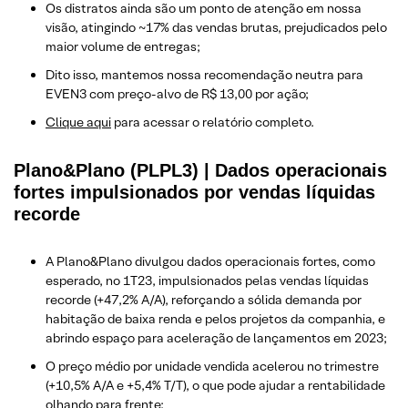
Os distratos ainda são um ponto de atenção em nossa
visão, atingindo ~17% das vendas brutas, prejudicados pelo
maior volume de entregas;
Dito isso, mantemos nossa recomendação neutra para
EVEN3 com preço-alvo de R$ 13,00 por ação;
Clique aqui
para acessar o relatório completo.
Plano&Plano (PLPL3) | Dados operacionais
fortes impulsionados por vendas líquidas
recorde
A Plano&Plano divulgou dados operacionais fortes, como
esperado, no 1T23, impulsionados pelas vendas líquidas
recorde (+47,2% A/A), reforçando a sólida demanda por
habitação de baixa renda e pelos projetos da companhia, e
abrindo espaço para aceleração de lançamentos em 2023;
O preço médio por unidade vendida acelerou no trimestre
(+10,5% A/A e +5,4% T/T), o que pode ajudar a rentabilidade
olhando para frente;