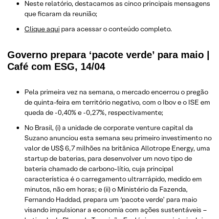
Neste relatório, destacamos as cinco principais mensagens
que ficaram da reunião;
Clique aqui
para acessar o conteúdo completo.
Governo prepara ‘pacote verde’ para maio |
Café com ESG, 14/04
Pela primeira vez na semana, o mercado encerrou o pregão
de quinta-feira em território negativo, com o Ibov e o ISE em
queda de -0,40% e -0,27%, respectivamente;
No Brasil, (i) a unidade de corporate venture capital da
Suzano anunciou esta semana seu primeiro investimento no
valor de US$ 6,7 milhões na britânica Allotrope Energy, uma
startup de baterias, para desenvolver um novo tipo de
bateria chamado de carbono-lítio, cuja principal
característica é o carregamento ultrarrápido, medido em
minutos, não em horas; e (ii) o Ministério da Fazenda,
Fernando Haddad, prepara um ‘pacote verde’ para maio
visando impulsionar a economia com ações sustentáveis –