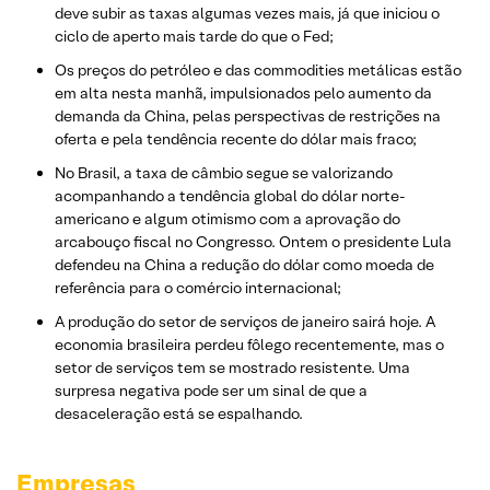
deve subir as taxas algumas vezes mais, já que iniciou o
ciclo de aperto mais tarde do que o Fed;
Os preços do petróleo e das commodities metálicas estão
em alta nesta manhã, impulsionados pelo aumento da
demanda da China, pelas perspectivas de restrições na
oferta e pela tendência recente do dólar mais fraco;
No Brasil, a taxa de câmbio segue se valorizando
acompanhando a tendência global do dólar norte-
americano e algum otimismo com a aprovação do
arcabouço fiscal no Congresso. Ontem o presidente Lula
defendeu na China a redução do dólar como moeda de
referência para o comércio internacional;
A produção do setor de serviços de janeiro sairá hoje. A
economia brasileira perdeu fôlego recentemente, mas o
setor de serviços tem se mostrado resistente. Uma
surpresa negativa pode ser um sinal de que a
desaceleração está se espalhando.
Empresas