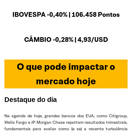
IBOVESPA -0,40% | 106.458 Pontos
CÂMBIO -0,28% | 4,93/USD
O que pode impactar o
mercado hoje
Destaque do dia
Na agenda de hoje, grandes bancos dos EUA, como Citigroup,
Wells Fargo e JP Morgan Chase reportam resultados trimestrais,
fundamentais para avaliar como (e se) a recente turbulência