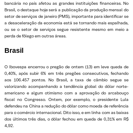
bancária no país afetou as grandes instituições financeiras. No
Brasil, o destaque hoje será a publicação da produção mensal do
setor de serviços de janeiro (PMS), importante para identificar se
a desaceleração da economia está se tornando mais espalhada,
ou se o setor de serviços segue resistente mesmo em meio a
perda de fôlego em outras áreas.
Brasil
O Ibovespa encerrou o pregão de ontem (13) em leve queda de
0,40%, após subir 6% em três pregões consecutivos, fechando
aos 106.457 pontos. No Brasil, a taxa de câmbio segue se
valorizando acompanhando a tendência global do dólar norte-
americano e algum otimismo com a aprovação do arcabouço
fiscal no Congresso. Ontem, por exemplo, o presidente Lula
defendeu na China a redução do dólar como moeda de referência
para o comércio internacional. Dito isso, e em linha com as baixas
dos últimos três dias, o dólar fechou em queda de 0,31% em R$
4,92.