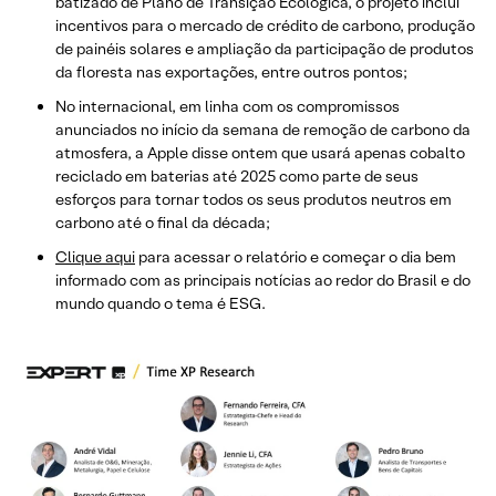
batizado de Plano de Transição Ecológica, o projeto inclui
incentivos para o mercado de crédito de carbono, produção
de painéis solares e ampliação da participação de produtos
da floresta nas exportações, entre outros pontos;
No internacional, em linha com os compromissos
anunciados no início da semana de remoção de carbono da
atmosfera, a Apple disse ontem que usará apenas cobalto
reciclado em baterias até 2025 como parte de seus
esforços para tornar todos os seus produtos neutros em
carbono até o final da década;
Clique aqui
para acessar o relatório e começar o dia bem
informado com as principais notícias ao redor do Brasil e do
mundo quando o tema é ESG.