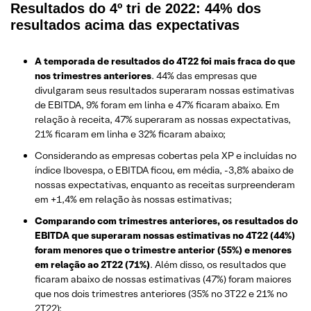
Resultados do 4º tri de 2022: 44% dos
resultados acima das expectativas
A temporada de resultados do 4T22 foi mais fraca do que
nos trimestres anteriores
. 44% das empresas que
divulgaram seus resultados superaram nossas estimativas
de EBITDA, 9% foram em linha e 47% ficaram abaixo. Em
relação à receita, 47% superaram as nossas expectativas,
21% ficaram em linha e 32% ficaram abaixo;
Considerando as empresas cobertas pela XP e incluídas no
índice Ibovespa, o EBITDA ficou, em média, -3,8% abaixo de
nossas expectativas, enquanto as receitas surpreenderam
em +1,4% em relação às nossas estimativas;
Comparando com trimestres anteriores, os resultados do
EBITDA que superaram nossas estimativas no 4T22 (44%)
foram menores que o trimestre anterior (55%) e menores
em relação ao 2T22 (71%)
. Além disso, os resultados que
ficaram abaixo de nossas estimativas (47%) foram maiores
que nos dois trimestres anteriores (35% no 3T22 e 21% no
2T22);