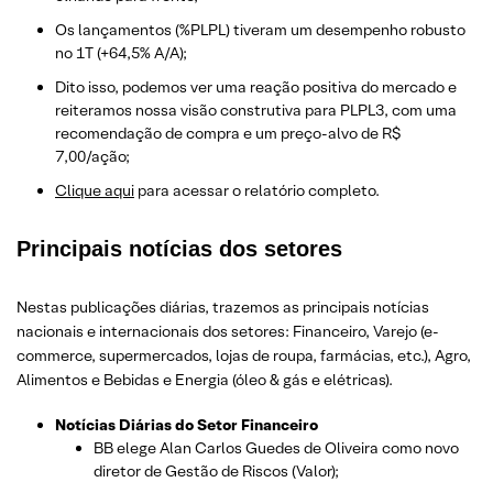
Os lançamentos (%PLPL) tiveram um desempenho robusto
no 1T (+64,5% A/A);
Dito isso, podemos ver uma reação positiva do mercado e
reiteramos nossa visão construtiva para PLPL3, com uma
recomendação de compra e um preço-alvo de R$
7,00/ação;
Clique aqui
para acessar o relatório completo.
Principais notícias dos setores
Nestas publicações diárias, trazemos as principais notícias
nacionais e internacionais dos setor
es: Financeiro, Varejo
(e-
commerce, supermercados, lojas de roupa, farmácias, etc.)
, Agro,
Alimentos e Bebidas e Energia (óleo & gás e elétricas).
Notícias Diárias do Setor Financeiro
BB elege Alan Carlos Guedes de Oliveira como novo
diretor de Gestão de Riscos (Valor);