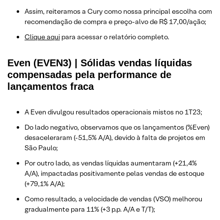
Assim, reiteramos a Cury como nossa principal escolha com
recomendação de compra e preço-alvo de R$ 17,00/ação;
Clique aqui
para acessar o relatório completo.
Even (EVEN3) | Sólidas vendas líquidas
compensadas pela performance de
lançamentos fraca
A Even divulgou resultados operacionais mistos no 1T23;
Do lado negativo, observamos que os lançamentos (%Even)
desaceleraram (-51,5% A/A), devido à falta de projetos em
São Paulo;
Por outro lado, as vendas líquidas aumentaram (+21,4%
A/A), impactadas positivamente pelas vendas de estoque
(+79,1% A/A);
Como resultado, a velocidade de vendas (VSO) melhorou
gradualmente para 11% (+3 p.p. A/A e T/T);