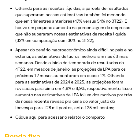
Olhando para as receitas líquidas, a parcela de resultados
que superaram nossas estimativas também foi menor do
que em trimestres anteriores (47% versus 54% no 3T22). E
houve um pequeno aumento na porcentagem de empresas
que não superaram nossas estimativas de receita líquida
(32% em comparação com 30% no 3T22);
Apesar do cenário macroeconômico ainda difícil no país e no
exterior, as estimativas de lucros melhoraram nas últimas
semanas. Desde o início da temporada de resultados do
4T22, em meados de janeiro, as projeções de LPA para os
próximos 12 meses aumentaram em quase 1%. Olhando
para as estimativas de 2024 e 2025, as projeções foram
revisadas para cima em 4,8% e 8,9%, respectivamente. Esse
aumento nas estimativas de LPA foi um dos motivos por trás
de nossa recente revisão pra cima do valor justo do
Ibovespa para 128 mil pontos, ante 125 mil pontos;
Clique aqui para acessar o relatório completo.
Renda fixa