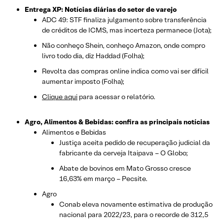
Entrega XP: Notícias diárias do setor de varejo
ADC 49: STF finaliza julgamento sobre transferência
de créditos de ICMS, mas incerteza permanece (Jota);
Não conheço Shein, conheço Amazon, onde compro
livro todo dia, diz Haddad (Folha);
Revolta das compras online indica como vai ser difícil
aumentar imposto (Folha);
Clique aqui
para acessar o relatório.
Agro, Alimentos & Bebidas: confira as principais notícias
Alimentos e Bebidas
Justiça aceita pedido de recuperação judicial da
fabricante da cerveja Itaipava – O Globo;
Abate de bovinos em Mato Grosso cresce
16,63% em março – Pecsite.
Agro
Conab eleva novamente estimativa de produção
nacional para 2022/23, para o recorde de 312,5