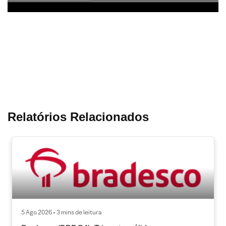
Relatórios Relacionados
5 Ago 2026 • 3 mins de leitura