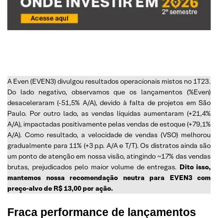
A Even (EVEN3) divulgou resultados operacionais mistos no 1T23.
Do lado negativo, observamos que os lançamentos (%Even)
desaceleraram (-51,5% A/A), devido à falta de projetos em São
Paulo. Por outro lado, as vendas líquidas aumentaram (+21,4%
A/A), impactadas positivamente pelas vendas de estoque (+79,1%
A/A). Como resultado, a velocidade de vendas (VSO) melhorou
gradualmente para 11% (+3 p.p. A/A e T/T). Os distratos ainda são
um ponto de atenção em nossa visão, atingindo ~17% das vendas
brutas, prejudicados pelo maior volume de entregas.
Dito isso,
mantemos nossa recomendação neutra para EVEN3 com
preço-alvo de R$ 13,00 por ação.
Fraca performance de lançamentos