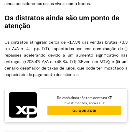
ainda consideremos esses níveis como fracos.
Os distratos ainda são um ponto de
atenção
Os distratos atingiram cerca de ~17,3% das vendas brutas (+3,3
p.p. A/A e -4,1 p.p. T/T), impactados por uma combinação de (i)
repasses acelerando devido a um aumento significativo nas
entregas (+208,4% A/A e +45,8% T/T; %Even em VGV); e (ii) um
cenário desafiador de taxas de juros, que pode ter impactado a
capacidade de pagamento dos clientes.
Se você ainda não tem conta na XP
Investimentos, abra a sua!
CLIQUE AQUI