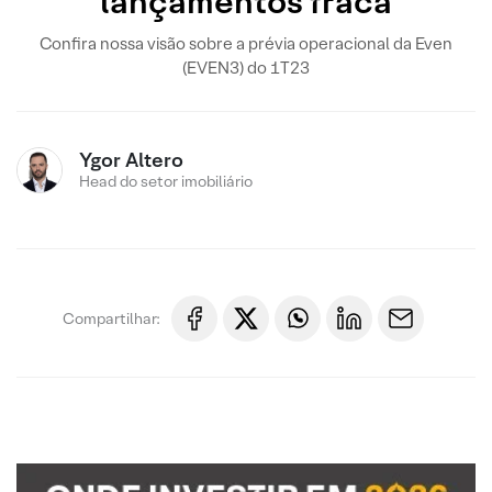
lançamentos fraca
Confira nossa visão sobre a prévia operacional da Even
(EVEN3) do 1T23
Ygor Altero
Head do setor imobiliário
Compartilhar: