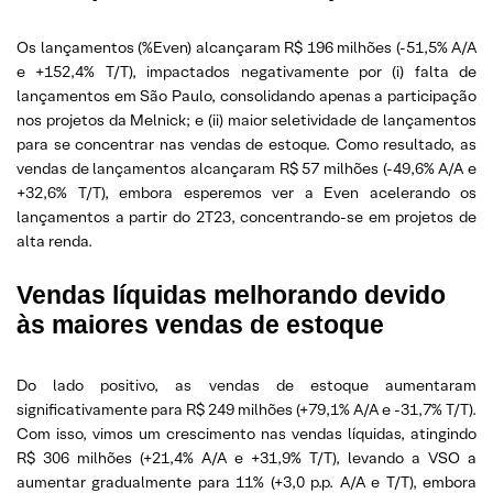
Os lançamentos (%Even) alcançaram R$ 196 milhões (-51,5% A/A
e +152,4% T/T), impactados negativamente por (i) falta de
lançamentos em São Paulo, consolidando apenas a participação
nos projetos da Melnick; e (ii) maior seletividade de lançamentos
para se concentrar nas vendas de estoque. Como resultado, as
vendas de lançamentos alcançaram R$ 57 milhões (-49,6% A/A e
+32,6% T/T), embora esperemos ver a Even acelerando os
lançamentos a partir do 2T23, concentrando-se em projetos de
alta renda.
Vendas líquidas melhorando devido
às maiores vendas de estoque
Do lado positivo, as vendas de estoque aumentaram
significativamente para R$ 249 milhões (+79,1% A/A e -31,7% T/T).
Com isso, vimos um crescimento nas vendas líquidas, atingindo
R$ 306 milhões (+21,4% A/A e +31,9% T/T), levando a VSO a
aumentar gradualmente para 11% (+3,0 p.p. A/A e T/T), embora