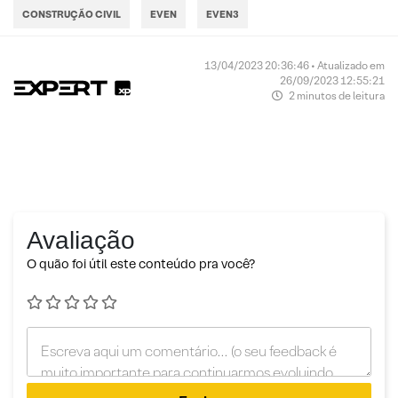
CONSTRUÇÃO CIVIL
EVEN
EVEN3
13/04/2023 20:36:46 • Atualizado em
26/09/2023 12:55:21
2 minutos de leitura
Avaliação
O quão foi útil este conteúdo pra você?