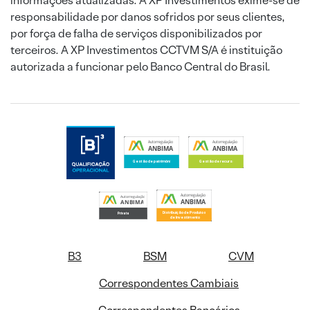
informações atualizadas. A XP Investimentos exime-se de
responsabilidade por danos sofridos por seus clientes,
por força de falha de serviços disponibilizados por
terceiros. A XP Investimentos CCTVM S/A é instituição
autorizada a funcionar pelo Banco Central do Brasil.
B3
BSM
CVM
Correspondentes Cambiais