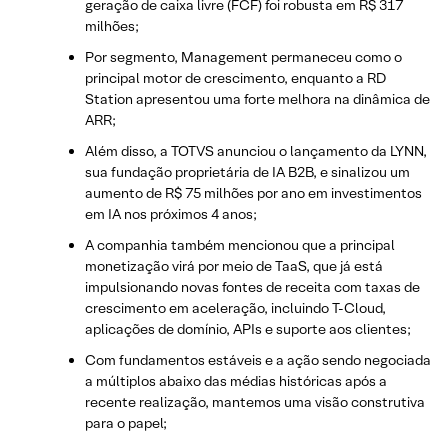
geração de caixa livre (FCF) foi robusta em R$ 317
milhões;
Por segmento, Management permaneceu como o
principal motor de crescimento, enquanto a RD
Station apresentou uma forte melhora na dinâmica de
ARR;
Além disso, a TOTVS anunciou o lançamento da LYNN,
sua fundação proprietária de IA B2B, e sinalizou um
aumento de R$ 75 milhões por ano em investimentos
em IA nos próximos 4 anos;
A companhia também mencionou que a principal
monetização virá por meio de TaaS, que já está
impulsionando novas fontes de receita com taxas de
crescimento em aceleração, incluindo T-Cloud,
aplicações de domínio, APIs e suporte aos clientes;
Com fundamentos estáveis e a ação sendo negociada
a múltiplos abaixo das médias históricas após a
recente realização, mantemos uma visão construtiva
para o papel;