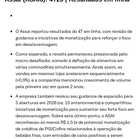
O Assaí reportou resultados do 4T em linha, com revisão de
guidance e iniciativas de monetização para reforçar o foco
em desalavancagem;
Como esperado, a receita permaneceu pressionada pelo
macro desafiador, somado à deflação de alimentos em
várias commodities simultaneamente. Ainda assim, as
vendas em mesmas lojas aceleraram sequencialmente
(+0,9%), e a companhia mencionou crescimento de volume
pela primeira vez em quase 2 anos;
A empresa também revisou seu guidance de expansão para
5 aberturas em 2026 (vs. 10 anteriormente) e compartilhou
iniciativas de monetização para sustentar seu forte foco em
desalavancagem. Sobre este último ponto, o ASAI
reconheceu ao menos R$ 1,5 bi de potencial monetização
de créditos de PIS/Cofins relacionados à operação de
bebidas frias, com entradas de caixa positivas a serem