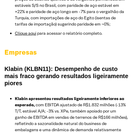
estáveis S/S no Brasil, com paridade de aço estável em
+22% e paridade de aço longo em -7% para o vergalhão da
Turquia, com importações de aço do Egito (isentas de
tarifas de importação) sugerindo paridade em ~0%;
Clique aqui
para acessar o relatório completo.
Empresas
Klabin (KLBN11): Desempenho de custo
mais fraco gerando resultados ligeiramente
piores
Klabin apresentou resultados ligeiramente inferiores ao
esperado,
com EBITDA ajustado de R$1.832 milhões (-13%
T/T, estável A/A; -3% vs. XPe, também apoiado por um
ganho de EBITDA em vendas de terrenos de R$166 milhões),
refletindo a sazonalidade natural do business de
embalagens e uma dinâmica de demanda relativamente