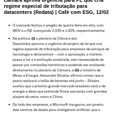
Câmara aprova urgência para PL que cria
regime especial de tributação para
datacenters (Redata) | Café com ESG, 12/02
O mercado fechou o pregão de quarta-feira em alta, com
IBOV e o ISE avançando 2,03% e 1,82%, respectivamente;
Na política,
(i)
o plenário da Câmara dos
Deputados aprovou a urgência do projeto de lei que cria
regime especial de tributação para empresas de serviços de
tecnologia e datacenters – com a aprovação, a matéria
passa a ter a tramitação acelerada, sem necessidade de
passar por comissões temáticas e podendo ser analisada
diretamente no plenário da Câmara; e
(ii)
o ministro de
Minas e Energia, Alexandre Silveira, afirmou ontem que a
pasta realizará o leilão de baterias até junho – Silveira
avaliou que o próximo grande mercado brasileiro será o de
energia e disse que pretende firmar parcerias com grandes
players do setor, como a China;
Do lado das empresas, a Microsoft inaugurou, em janeiro,
dois centros de dados para inteligência artificial, que a