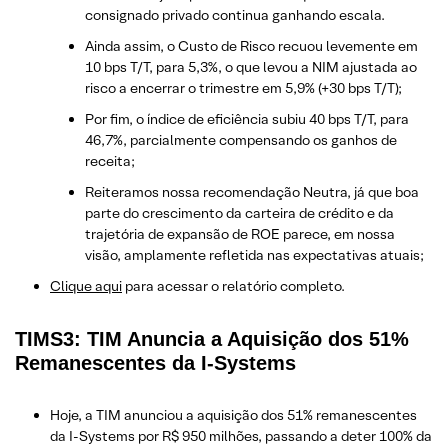
consignado privado continua ganhando escala.
Ainda assim, o Custo de Risco recuou levemente em
10 bps T/T, para 5,3%, o que levou a NIM ajustada ao
risco a encerrar o trimestre em 5,9% (+30 bps T/T);
Por fim, o índice de eficiência subiu 40 bps T/T, para
46,7%, parcialmente compensando os ganhos de
receita;
Reiteramos nossa recomendação Neutra, já que boa
parte do crescimento da carteira de crédito e da
trajetória de expansão de ROE parece, em nossa
visão, amplamente refletida nas expectativas atuais;
Clique aqui
para acessar o relatório completo.
TIMS3: TIM Anuncia a Aquisição dos 51%
Remanescentes da I-Systems
Hoje, a TIM anunciou a aquisição dos 51% remanescentes
da I-Systems por R$ 950 milhões, passando a deter 100% da