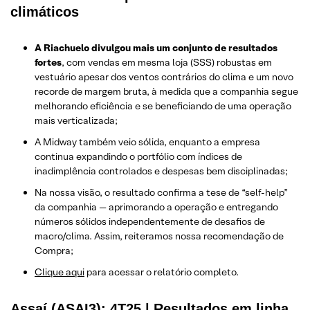
climáticos
A Riachuelo divulgou mais um conjunto de resultados
fortes
, com vendas em mesma loja (SSS) robustas em
vestuário apesar dos ventos contrários do clima e um novo
recorde de margem bruta, à medida que a companhia segue
melhorando eficiência e se beneficiando de uma operação
mais verticalizada;
A Midway também veio sólida, enquanto a empresa
continua expandindo o portfólio com índices de
inadimplência controlados e despesas bem disciplinadas;
Na nossa visão, o resultado confirma a tese de “self-help”
da companhia — aprimorando a operação e entregando
números sólidos independentemente de desafios de
macro/clima. Assim, reiteramos nossa recomendação de
Compra;
Clique aqui
para acessar o relatório completo.
Assaí (ASAI3): 4T25 | Resultados em linha