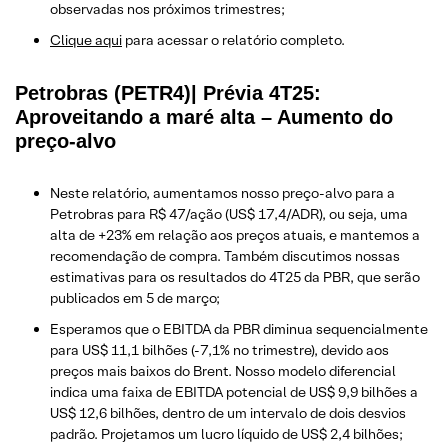
observadas nos próximos trimestres;
Clique aqui
para acessar o relatório completo.
Petrobras (PETR4)| Prévia 4T25:
Aproveitando a maré alta – Aumento do
preço-alvo
Neste relatório, aumentamos nosso preço-alvo para a
Petrobras para R$ 47/ação (US$ 17,4/ADR), ou seja, uma
alta de +23% em relação aos preços atuais, e mantemos a
recomendação de compra. Também discutimos nossas
estimativas para os resultados do 4T25 da PBR, que serão
publicados em 5 de março;
Esperamos que o EBITDA da PBR diminua sequencialmente
para US$ 11,1 bilhões (-7,1% no trimestre), devido aos
preços mais baixos do Brent. Nosso modelo diferencial
indica uma faixa de EBITDA potencial de US$ 9,9 bilhões a
US$ 12,6 bilhões, dentro de um intervalo de dois desvios
padrão. Projetamos um lucro líquido de US$ 2,4 bilhões;