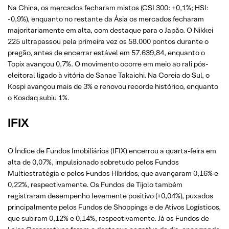
Na China, os mercados fecharam mistos (CSI 300: +0,1%; HSI:
-0,9%), enquanto no restante da Ásia os mercados fecharam
majoritariamente em alta, com destaque para o Japão. O Nikkei
225 ultrapassou pela primeira vez os 58.000 pontos durante o
pregão, antes de encerrar estável em 57.639,84, enquanto o
Topix avançou 0,7%. O movimento ocorre em meio ao rali pós-
eleitoral ligado à vitória de Sanae Takaichi. Na Coreia do Sul, o
Kospi avançou mais de 3% e renovou recorde histórico, enquanto
o Kosdaq subiu 1%.
IFIX
O Índice de Fundos Imobiliários (IFIX) encerrou a quarta-feira em
alta de 0,07%, impulsionado sobretudo pelos Fundos
Multiestratégia e pelos Fundos Híbridos, que avançaram 0,16% e
0,22%, respectivamente. Os Fundos de Tijolo também
registraram desempenho levemente positivo (+0,04%), puxados
principalmente pelos Fundos de Shoppings e de Ativos Logísticos,
que subiram 0,12% e 0,14%, respectivamente. Já os Fundos de