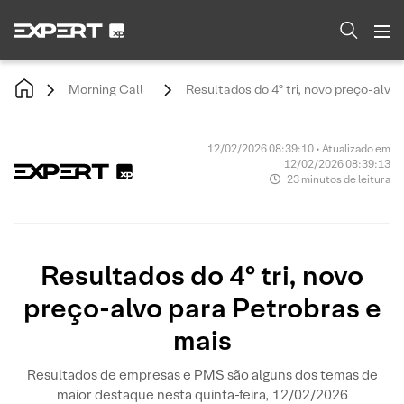
Morning Call
Resultados do 4º tri, novo preço-alvo
12/02/2026 08:39:10 • Atualizado em
12/02/2026 08:39:13
23 minutos de leitura
Resultados do 4º tri, novo
preço-alvo para Petrobras e
mais
Resultados de empresas e PMS são alguns dos temas de
maior destaque nesta quinta-feira, 12/02/2026