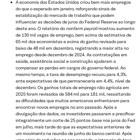
A economia dos Estados Unidos criou bem mais empregos
do que o esperado em janeiro, reforçando sinais de
estabilização do mercado de trabalho que podem
influenciar as decisões de juros do Federal Reserve ao longo
deste ano. O relatório do
nonfarm payroll
mostrou aumento
de 130 mil vagas de emprego, bem acima da estimativa de
65 mil dos economistas e acima do ganho revisado para
baixo de 48 mil em dezembro, registrando a maior alta no
emprego desde dezembro de 2024. As contratações em
saúde, assistência social e construção ajudaram a
compensar as perdas em cargos do governo federal. Ao
mesmo tempo, a taxa de desemprego recuou para 4,3%,
ante expectativas de que permaneceria em 4,4%, nível de
dezembro. Os ganhos totais de emprego não agrícola em
2025 foram revisados de 584 mil para 181 mil, ressaltando
as dificuldades que muitos americanos enfrentaram para
encontrar novos empregos no ano passado. Após a
divulgação dos dados, os investidores passaram a precificar
integralmente um corte de 25 pontos-base nos juros do Fed
em julho, mais tarde do que as expectativas anteriores de
um movimento na reunião de junho do banco central. Após