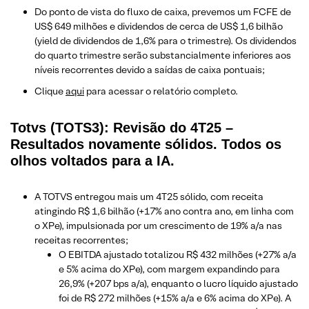
Do ponto de vista do fluxo de caixa, prevemos um FCFE de
US$ 649 milhões e dividendos de cerca de US$ 1,6 bilhão
(yield de dividendos de 1,6% para o trimestre). Os dividendos
do quarto trimestre serão substancialmente inferiores aos
níveis recorrentes devido a saídas de caixa pontuais;
Clique
aqui
para acessar o relatório completo.
Totvs (TOTS3): Revisão do 4T25 –
Resultados novamente sólidos. Todos os
olhos voltados para a IA.
A TOTVS entregou mais um 4T25 sólido, com receita
atingindo R$ 1,6 bilhão (+17% ano contra ano, em linha com
o XPe), impulsionada por um crescimento de 19% a/a nas
receitas recorrentes;
O EBITDA ajustado totalizou R$ 432 milhões (+27% a/a
e 5% acima do XPe), com margem expandindo para
26,9% (+207 bps a/a), enquanto o lucro líquido ajustado
foi de R$ 272 milhões (+15% a/a e 6% acima do XPe). A