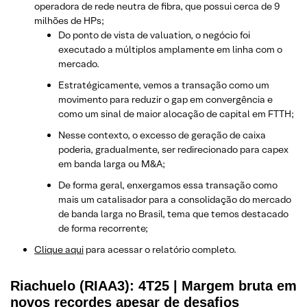
operadora de rede neutra de fibra, que possui cerca de 9
milhões de HPs;
Do ponto de vista de valuation, o negócio foi
executado a múltiplos amplamente em linha com o
mercado.
Estratégicamente, vemos a transação como um
movimento para reduzir o gap em convergência e
como um sinal de maior alocação de capital em FTTH;
Nesse contexto, o excesso de geração de caixa
poderia, gradualmente, ser redirecionado para capex
em banda larga ou M&A;
De forma geral, enxergamos essa transação como
mais um catalisador para a consolidação do mercado
de banda larga no Brasil, tema que temos destacado
de forma recorrente;
Clique aqui
para acessar o relatório completo.
Riachuelo (RIAA3): 4T25 | Margem bruta em
novos recordes apesar de desafios