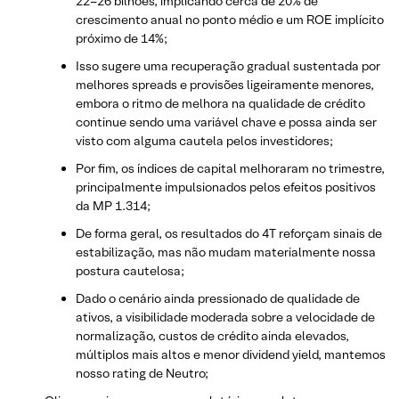
22–26 bilhões, implicando cerca de 20% de
crescimento anual no ponto médio e um ROE implícito
próximo de 14%;
Isso sugere uma recuperação gradual sustentada por
melhores spreads e provisões ligeiramente menores,
embora o ritmo de melhora na qualidade de crédito
continue sendo uma variável chave e possa ainda ser
visto com alguma cautela pelos investidores;
Por fim, os índices de capital melhoraram no trimestre,
principalmente impulsionados pelos efeitos positivos
da MP 1.314;
De forma geral, os resultados do 4T reforçam sinais de
estabilização, mas não mudam materialmente nossa
postura cautelosa;
Dado o cenário ainda pressionado de qualidade de
ativos, a visibilidade moderada sobre a velocidade de
normalização, custos de crédito ainda elevados,
múltiplos mais altos e menor dividend yield, mantemos
nosso rating de Neutro;