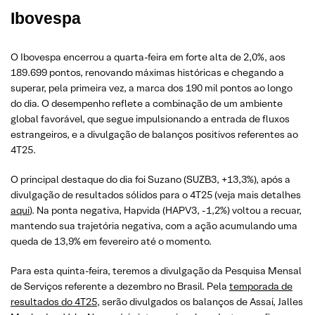
Ibovespa
O Ibovespa encerrou a quarta-feira em forte alta de 2,0%, aos
189.699 pontos, renovando máximas históricas e chegando a
superar, pela primeira vez, a marca dos 190 mil pontos ao longo
do dia. O desempenho reflete a combinação de um ambiente
global favorável, que segue impulsionando a entrada de fluxos
estrangeiros, e a divulgação de balanços positivos referentes ao
4T25.
O principal destaque do dia foi Suzano (SUZB3, +13,3%), após a
divulgação de resultados sólidos para o 4T25 (veja mais detalhes
aqui
). Na ponta negativa, Hapvida (HAPV3, -1,2%) voltou a recuar,
mantendo sua trajetória negativa, com a ação acumulando uma
queda de 13,9% em fevereiro até o momento.
Para esta quinta-feira, teremos a divulgação da Pesquisa Mensal
de Serviços referente a dezembro no Brasil. Pela
temporada de
resultados do 4T25
, serão divulgados os balanços de Assaí, Jalles