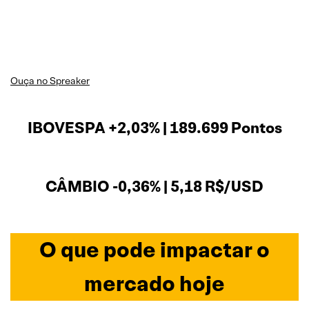
Ouça no Spreaker
IBOVESPA +2,03% | 189.699 Pontos
CÂMBIO -0,36% | 5,18 R$/USD
O que pode impactar o
mercado hoje