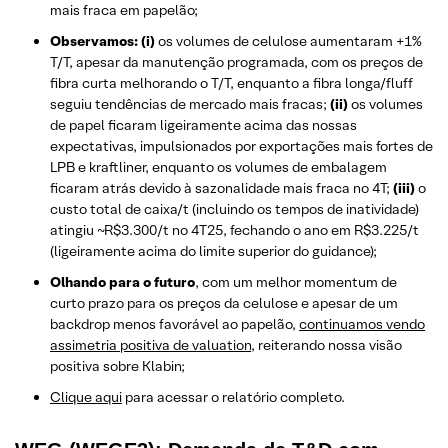
mais fraca em papelão;
Observamos: (i)
os volumes de celulose aumentaram +1%
T/T, apesar da manutenção programada, com os preços de
fibra curta melhorando o T/T, enquanto a fibra longa/fluff
seguiu tendências de mercado mais fracas;
(ii)
os volumes
de papel ficaram ligeiramente acima das nossas
expectativas, impulsionados por exportações mais fortes de
LPB e kraftliner, enquanto os volumes de embalagem
ficaram atrás devido à sazonalidade mais fraca no 4T;
(iii)
o
custo total de caixa/t (incluindo os tempos de inatividade)
atingiu ~R$3.300/t no 4T25, fechando o ano em R$3.225/t
(ligeiramente acima do limite superior do guidance);
Olhando para o futuro
, com um melhor momentum de
curto prazo para os preços da celulose e apesar de um
backdrop menos favorável ao papelão,
continuamos vendo
assimetria positiva de valuation
, reiterando nossa visão
positiva sobre Klabin;
Clique aqui
para acessar o relatório completo.