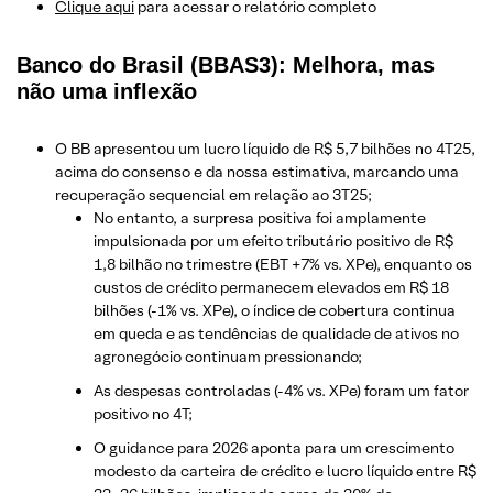
Clique aqui
para acessar o relatório completo
Banco do Brasil (BBAS3): Melhora, mas
não uma inflexão
O BB apresentou um lucro líquido de R$ 5,7 bilhões no 4T25,
acima do consenso e da nossa estimativa, marcando uma
recuperação sequencial em relação ao 3T25;
No entanto, a surpresa positiva foi amplamente
impulsionada por um efeito tributário positivo de R$
1,8 bilhão no trimestre (EBT +7% vs. XPe), enquanto os
custos de crédito permanecem elevados em R$ 18
bilhões (-1% vs. XPe), o índice de cobertura continua
em queda e as tendências de qualidade de ativos no
agronegócio continuam pressionando;
As despesas controladas (-4% vs. XPe) foram um fator
positivo no 4T;
O guidance para 2026 aponta para um crescimento
modesto da carteira de crédito e lucro líquido entre R$