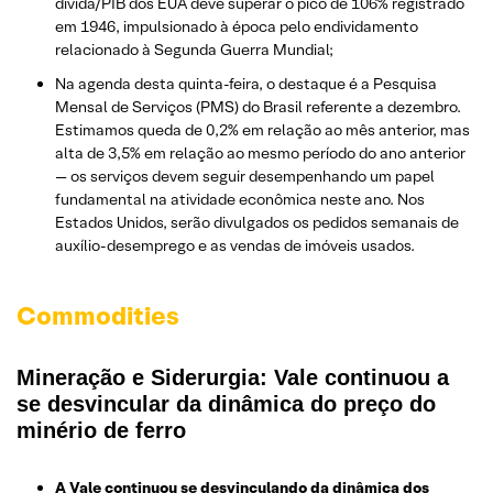
dívida/PIB dos EUA deve superar o pico de 106% registrado
em 1946, impulsionado à época pelo endividamento
relacionado à Segunda Guerra Mundial;
Na agenda desta quinta-feira, o destaque é a Pesquisa
Mensal de Serviços (PMS) do Brasil referente a dezembro.
Estimamos queda de 0,2% em relação ao mês anterior, mas
alta de 3,5% em relação ao mesmo período do ano anterior
— os serviços devem seguir desempenhando um papel
fundamental na atividade econômica neste ano. Nos
Estados Unidos, serão divulgados os pedidos semanais de
auxílio-desemprego e as vendas de imóveis usados.
Commodities
Mineração e Siderurgia: Vale continuou a
se desvincular da dinâmica do preço do
minério de ferro
A Vale continuou se desvinculando da dinâmica dos