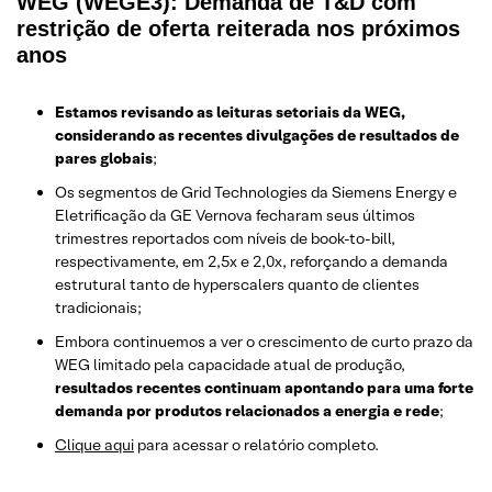
WEG (WEGE3): Demanda de T&D com
restrição de oferta reiterada nos próximos
anos
Estamos revisando as leituras setoriais da WEG,
considerando as recentes divulgações de resultados de
pares globais
;
Os segmentos de Grid Technologies da Siemens Energy e
Eletrificação da GE Vernova fecharam seus últimos
trimestres reportados com níveis de book-to-bill,
respectivamente, em 2,5x e 2,0x, reforçando a demanda
estrutural tanto de hyperscalers quanto de clientes
tradicionais;
Embora continuemos a ver o crescimento de curto prazo da
WEG limitado pela capacidade atual de produção,
resultados recentes continuam apontando para uma forte
demanda por produtos relacionados a energia e rede
;
Clique aqui
para acessar o relatório completo.