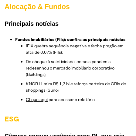
Alocação & Fundos
Principais notícias
Fundos Imobiliários (FIIs): confira as principais notícias
IFIX quebra sequência negativa e fecha pregão em
alta de 0,07% (FIIs);
Do choque à seletividade: como a pandemia
redesenhou o mercado imobiliário corporativo
(Buildings);
KNCR11 mira R$ 1,3 bi e reforça carteira de CRIs de
shoppings (Suno);
Clique aqui
para acessar o relatório.
ESG