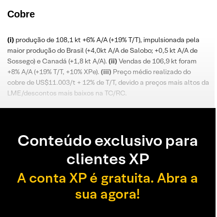
Cobre
(i)
produção de 108,1 kt +6% A/A (+19% T/T), impulsionada pela
maior produção do Brasil (+4,0kt A/A de Salobo; +0,5 kt A/A de
Sossego) e Canadá (+1,8 kt A/A).
(ii)
Vendas de 106,9 kt foram
+8% A/A (+19% T/T, +10% XPe).
(iii)
Preço médio realizado do
cobre de US$11.003/t + 12% de T/T, devido a preços mais altos da
LME/descontos mais baixos na TC/RC.
Conteúdo exclusivo para
clientes XP
A conta XP é gratuita. Abra a
sua agora!