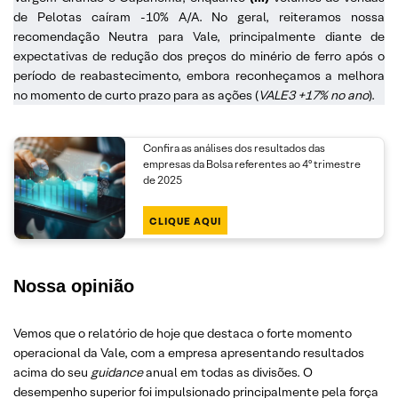
de Pelotas caíram -10% A/A. No geral, reiteramos nossa
recomendação Neutra para Vale, principalmente diante de
expectativas de redução dos preços do minério de ferro após o
período de reabastecimento, embora reconheçamos a melhora
no momento de curto prazo para as ações (
VALE3 +17% no ano
).
Confira as análises dos resultados das
empresas da Bolsa referentes ao 4º trimestre
de 2025
CLIQUE AQUI
Nossa opinião
Vemos que o relatório de hoje que destaca o forte momento
operacional da Vale, com a empresa apresentando resultados
acima do seu
guidance
anual em todas as divisões. O
desempenho superior foi impulsionado principalmente pela força