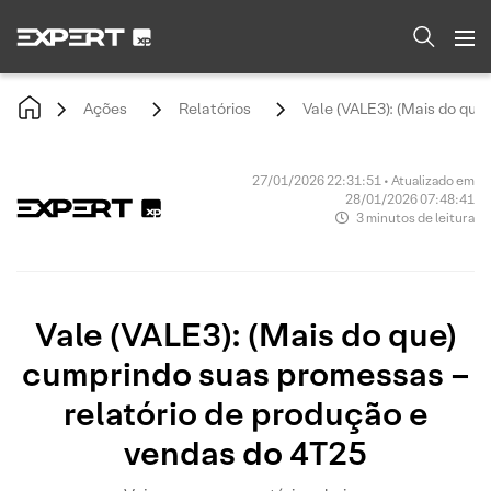
Ações
Relatórios
Vale (VALE3): (Mais do que
27/01/2026 22:31:51 • Atualizado em
28/01/2026 07:48:41
3 minutos de leitura
Vale (VALE3): (Mais do que)
cumprindo suas promessas –
relatório de produção e
vendas do 4T25