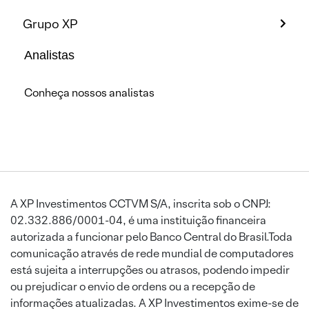
Grupo XP
Analistas
Conheça nossos analistas
A XP Investimentos CCTVM S/A, inscrita sob o CNPJ:
02.332.886/0001-04, é uma instituição financeira
autorizada a funcionar pelo Banco Central do Brasil.Toda
comunicação através de rede mundial de computadores
está sujeita a interrupções ou atrasos, podendo impedir
ou prejudicar o envio de ordens ou a recepção de
informações atualizadas. A XP Investimentos exime-se de