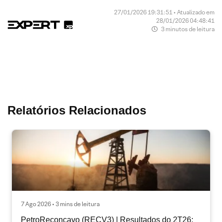
27/01/2026 19:31:51 • Atualizado em
28/01/2026 04:48:41
3 minutos de leitura
Relatórios Relacionados
7 Ago 2026 • 3 mins de leitura
PetroReconcavo (RECV3) | Resultados do 2T26: