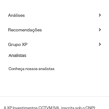
Análises
Recomendações
Grupo XP
Analistas
Conheça nossos analistas
A XP Investimentos CCTVM S/A, inscrita sob o CNPJ: