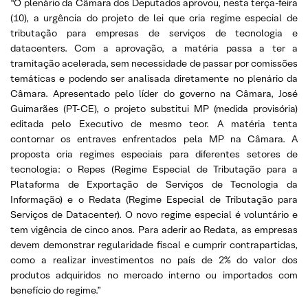
“O plenário da Câmara dos Deputados aprovou, nesta terça-feira
(10), a urgência do projeto de lei que cria regime especial de
tributação para empresas de serviços de tecnologia e
datacenters. Com a aprovação, a matéria passa a ter a
tramitação acelerada, sem necessidade de passar por comissões
temáticas e podendo ser analisada diretamente no plenário da
Câmara. Apresentado pelo líder do governo na Câmara, José
Guimarães (PT-CE), o projeto substitui MP (medida provisória)
editada pelo Executivo de mesmo teor. A matéria tenta
contornar os entraves enfrentados pela MP na Câmara. A
proposta cria regimes especiais para diferentes setores de
tecnologia: o Repes (Regime Especial de Tributação para a
Plataforma de Exportação de Serviços de Tecnologia da
Informação) e o Redata (Regime Especial de Tributação para
Serviços de Datacenter). O novo regime especial é voluntário e
tem vigência de cinco anos. Para aderir ao Redata, as empresas
devem demonstrar regularidade fiscal e cumprir contrapartidas,
como a realizar investimentos no país de 2% do valor dos
produtos adquiridos no mercado interno ou importados com
benefício do regime.”