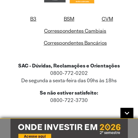
B3
BSM
CVM
Correspondentes Cambiais
Correspondentes Bancários
SAC - Dúvidas, Reclamações e Orientações
0800-772-0202
De segunda a sexta-feira das 09hs às 18hs
Se não estiver satisfeito:
0800-722-3730
Este site usa cookies e dados pessoais de acordo com a nossa
Política de
Cookies
e a nossa
Política de Privacidade
.