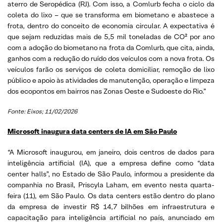
aterro de Seropédica (RJ). Com isso, a Comlurb fecha o ciclo da
coleta do lixo – que se transforma em biometano e abastece a
frota, dentro do conceito de economia circular. A expectativa é
que sejam reduzidas mais de 5,5 mil toneladas de CO² por ano
com a adoção do biometano na frota da Comlurb, que cita, ainda,
ganhos com a redução do ruído dos veículos com a nova frota. Os
veículos farão os serviços de coleta domiciliar, remoção de lixo
público e apoio às atividades de manutenção, operação e limpeza
dos ecopontos em bairros nas Zonas Oeste e Sudoeste do Rio.”
Fonte: Eixos; 11/02/2026
Microsoft inaugura data centers de IA em São Paulo
“A Microsoft inaugurou, em janeiro, dois centros de dados para
inteligência artificial (IA), que a empresa define como “data
center halls”, no Estado de São Paulo, informou a presidente da
companhia no Brasil, Priscyla Laham, em evento nesta quarta-
feira (11), em São Paulo. Os data centers estão dentro do plano
da empresa de investir R$ 14,7 bilhões em infraestrutura e
capacitação para inteligência artificial no país, anunciado em