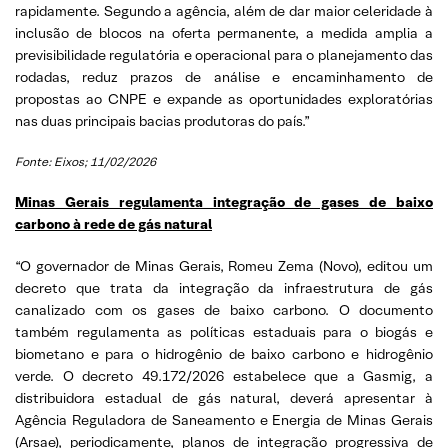
rapidamente. Segundo a agência, além de dar maior celeridade à
inclusão de blocos na oferta permanente, a medida amplia a
previsibilidade regulatória e operacional para o planejamento das
rodadas, reduz prazos de análise e encaminhamento de
propostas ao CNPE e expande as oportunidades exploratórias
nas duas principais bacias produtoras do país.”
Fonte: Eixos; 11/02/2026
Minas Gerais regulamenta integração de gases de baixo
carbono à rede de gás natural
“O governador de Minas Gerais, Romeu Zema (Novo), editou um
decreto que trata da integração da infraestrutura de gás
canalizado com os gases de baixo carbono. O documento
também regulamenta as políticas estaduais para o biogás e
biometano e para o hidrogênio de baixo carbono e hidrogênio
verde. O decreto 49.172/2026 estabelece que a Gasmig, a
distribuidora estadual de gás natural, deverá apresentar à
Agência Reguladora de Saneamento e Energia de Minas Gerais
(Arsae), periodicamente, planos de integração progressiva de