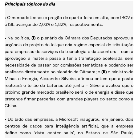
Principais tópicos do dia
• O mercado fechou o pregão de quarta-feira em alta, com IBOV e
o ISE avançando 2,03% e 1,82%, respectivamente.
• Na política,
(i)
o plenário da Câmara dos Deputados aprovou a
urgência do projeto de lei que cria regime especial de tributação
para empresas de serviços de tecnologia e datacenters – com a
aprovação, a matéria passa a ter a tramitação acelerada, sem
necessidade de passar por comissões temáticas e podendo ser
analisada diretamente no plenário da Câmara; e
(ii)
o ministro de
Minas e Energia, Alexandre Silveira, afirmou ontem que a pasta
realizará o leilão de baterias até junho – Silveira avaliou que o
próximo grande mercado brasileiro será o de energia e disse que
pretende firmar parcerias com grandes players do setor, como a
China.
• Do lado das empresas, a Microsoft inaugurou, em janeiro, dois
centros de dados para inteligência artificial, que a empresa
define como “data center halls”, no Estado de São Paulo,