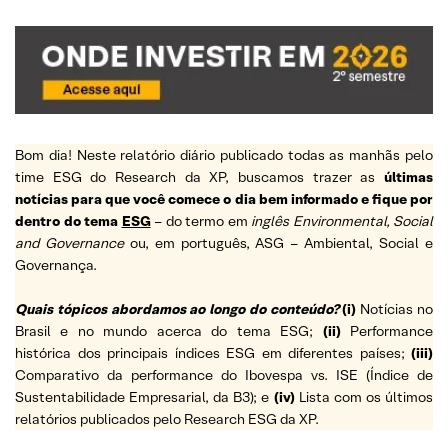
Bom dia! Neste relatório diário publicado todas as manhãs pelo
time ESG do Research da XP, buscamos trazer as
últimas
notícias para que você comece o dia bem informado e fique por
dentro do tema
ESG
– do termo em
inglês Environmental, Social
and Governance
ou, em português, ASG – Ambiental, Social e
Governança.
Quais tópicos abordamos ao longo do conteúdo?
(i)
Notícias no
Brasil e no mundo acerca do tema ESG;
(ii)
Performance
histórica dos principais índices ESG em diferentes países;
(iii)
Comparativo da performance do Ibovespa vs. ISE (Índice de
Sustentabilidade Empresarial, da B3); e
(iv)
Lista com os últimos
relatórios publicados pelo Research ESG da XP.