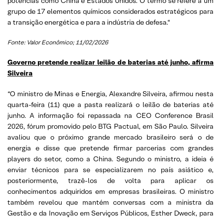
potências como China e Estados Unidos. O termo se refere a um
grupo de 17 elementos químicos considerados estratégicos para
a transição energética e para a indústria de defesa.
“
Fonte: Valor Econômico; 11/02/2026
Governo pretende realizar leilão de baterias até junho, afirma
Silveira
“O ministro de Minas e Energia, Alexandre Silveira, afirmou nesta
quarta-feira (11) que a pasta realizará o leilão de baterias até
junho. A informação foi repassada na CEO Conference Brasil
2026, fórum promovido pelo BTG Pactual, em São Paulo. Silveira
avaliou que o próximo grande mercado brasileiro será o de
energia e disse que pretende firmar parcerias com grandes
players do setor, como a China. Segundo o ministro, a ideia é
enviar técnicos para se especializarem no país asiático e,
posteriormente, trazê-los de volta para aplicar os
conhecimentos adquiridos em empresas brasileiras. O ministro
também revelou que mantém conversas com a ministra da
Gestão e da Inovação em Serviços Públicos, Esther Dweck, para