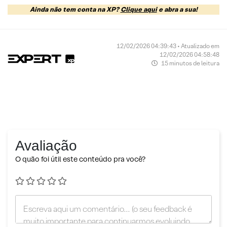
Ainda não tem conta na XP?
Clique aqui
e abra a sua!
12/02/2026 04:39:43 • Atualizado em
12/02/2026 04:58:48
15 minutos de leitura
Avaliação
O quão foi útil este conteúdo pra você?