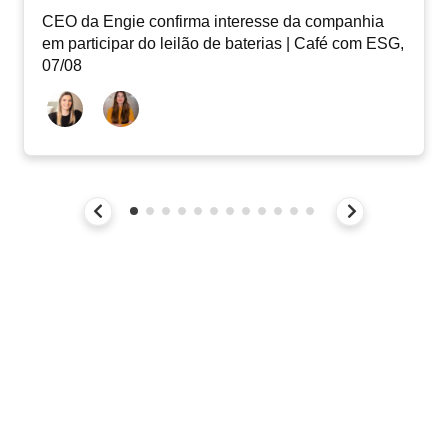
CEO da Engie confirma interesse da companhia
em participar do leilão de baterias | Café com ESG,
07/08