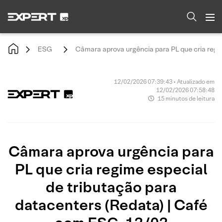
ESG
Câmara aprova urgência para PL que cria regi
12/02/2026 07:39:43 • Atualizado em
12/02/2026 07:58:48
15 minutos de leitura
Câmara aprova urgência para
PL que cria regime especial
de tributação para
datacenters (Redata) | Café