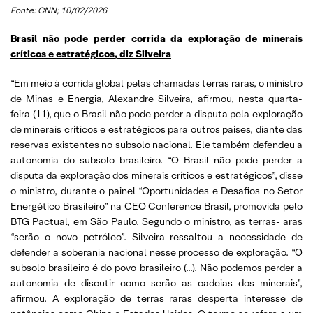
Fonte: CNN; 10/02/2026
Brasil não pode perder corrida da exploração de minerais
críticos e estratégicos, diz Silveira
“Em meio à corrida global pelas chamadas terras raras, o ministro
de Minas e Energia, Alexandre Silveira, afirmou, nesta quarta-
feira (11), que o Brasil não pode perder a disputa pela exploração
de minerais críticos e estratégicos para outros países, diante das
reservas existentes no subsolo nacional. Ele também defendeu a
autonomia do subsolo brasileiro. “O Brasil não pode perder a
disputa da exploração dos minerais críticos e estratégicos”, disse
o ministro, durante o painel “Oportunidades e Desafios no Setor
Energético Brasileiro” na CEO Conference Brasil, promovida pelo
BTG Pactual, em São Paulo. Segundo o ministro, as terras- aras
“serão o novo petróleo”. Silveira ressaltou a necessidade de
defender a soberania nacional nesse processo de exploração. “O
subsolo brasileiro é do povo brasileiro (…). Não podemos perder a
autonomia de discutir como serão as cadeias dos minerais”,
afirmou. A exploração de terras raras desperta interesse de