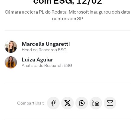
com ESG, 12/02
Câmara acelera PL do Redata; Microsoft inaugurou dois data
centers em SP
Marcella Ungaretti
Head de Research ESG
Luiza Aguiar
Analista de Research ESG
Compartilhar: