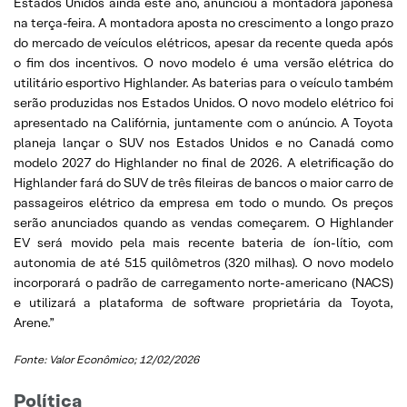
Estados Unidos ainda este ano, anunciou a montadora japonesa
na terça-feira. A montadora aposta no crescimento a longo prazo
do mercado de veículos elétricos, apesar da recente queda após
o fim dos incentivos. O novo modelo é uma versão elétrica do
utilitário esportivo Highlander. As baterias para o veículo também
serão produzidas nos Estados Unidos. O novo modelo elétrico foi
apresentado na Califórnia, juntamente com o anúncio. A Toyota
planeja lançar o SUV nos Estados Unidos e no Canadá como
modelo 2027 do Highlander no final de 2026. A eletrificação do
Highlander fará do SUV de três fileiras de bancos o maior carro de
passageiros elétrico da empresa em todo o mundo. Os preços
serão anunciados quando as vendas começarem. O Highlander
EV será movido pela mais recente bateria de íon-lítio, com
autonomia de até 515 quilômetros (320 milhas). O novo modelo
incorporará o padrão de carregamento norte-americano (NACS)
e utilizará a plataforma de software proprietária da Toyota,
Arene.”
Fonte: Valor Econômico; 12/02/2026
Política