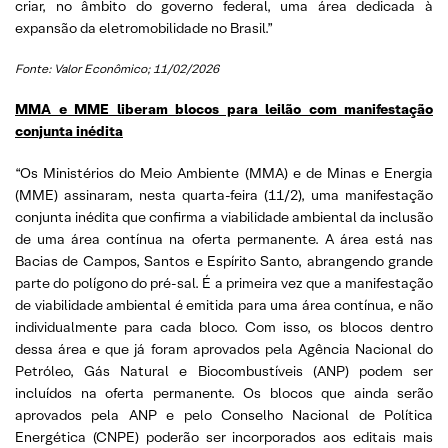
criar, no âmbito do governo federal, uma área dedicada à
expansão da eletromobilidade no Brasil.”
Fonte: Valor Econômico; 11/02/2026
MMA e MME liberam blocos para leilão com manifestação
conjunta inédita
“Os Ministérios do Meio Ambiente (MMA) e de Minas e Energia
(MME) assinaram, nesta quarta-feira (11/2), uma manifestação
conjunta inédita que confirma a viabilidade ambiental da inclusão
de uma área contínua na oferta permanente. A área está nas
Bacias de Campos, Santos e Espírito Santo, abrangendo grande
parte do polígono do pré-sal. É a primeira vez que a manifestação
de viabilidade ambiental é emitida para uma área contínua, e não
individualmente para cada bloco. Com isso, os blocos dentro
dessa área e que já foram aprovados pela Agência Nacional do
Petróleo, Gás Natural e Biocombustíveis (ANP) podem ser
incluídos na oferta permanente. Os blocos que ainda serão
aprovados pela ANP e pelo Conselho Nacional de Política
Energética (CNPE) poderão ser incorporados aos editais mais