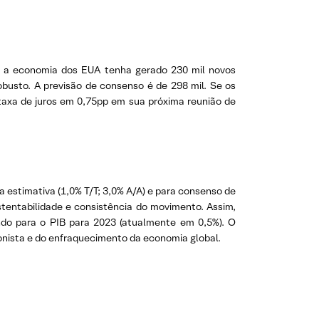
e a economia dos EUA tenha gerado 230 mil novos
busto. A previsão de consenso é de 298 mil. Se os
taxa de juros em 0,75pp em sua próxima reunião de
a estimativa (1,0% T/T; 3,0% A/A) e para consenso de
stentabilidade e consistência do movimento. Assim,
do para o PIB para 2023 (atualmente em 0,5%). O
ionista e do enfraquecimento da economia global.