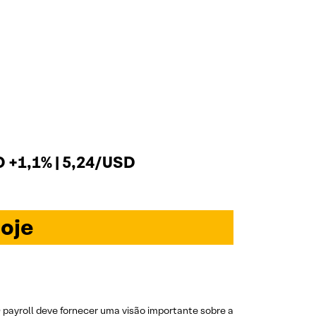
+1,1% | 5,24/USD
oje
payroll deve fornecer uma visão importante sobre a