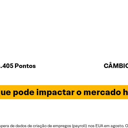
.405 Pontos
CÂMBIO 
ue pode impactar o mercado h
era de dados de criação de empregos (payroll) nos EUA em agosto. O 