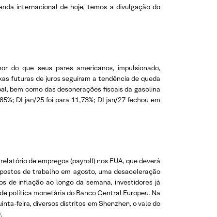
enda internacional de hoje, temos a divulgação do
hor do que seus pares americanos, impulsionado,
axas futuras de juros seguiram a tendência de queda
obal, bem como das desonerações fiscais da gasolina
5%; DI jan/25 foi para 11,73%; DI jan/27 fechou em
elatório de empregos (payroll) nos EUA, que deverá
s postos de trabalho em agosto, uma desaceleração
s de inflação ao longo da semana, investidores já
de política monetária do Banco Central Europeu. Na
ta-feira, diversos distritos em Shenzhen, o vale do
.