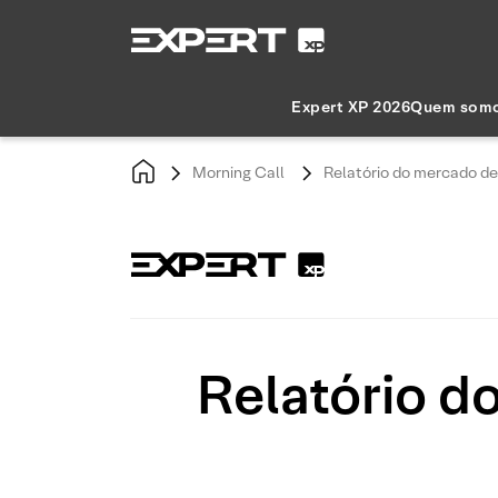
Expert XP 2026
Quem som
Morning Call
Relatório do mercado de
Relatório d