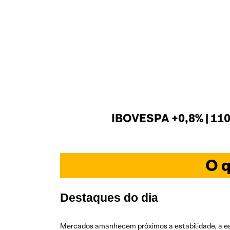
IBOVESPA +0,8% | 110
O q
Destaques do dia
Mercados amanhecem próximos a estabilidade, a esp