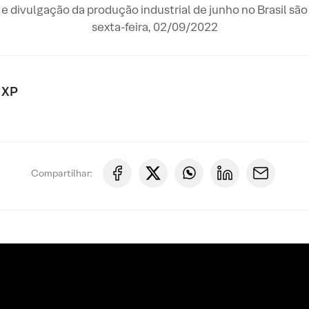
e divulgação da produção industrial de junho no Brasil sã
sexta-feira, 02/09/2022
 XP
Compartilhar: