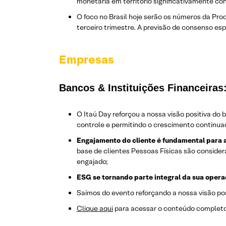
monetária em território significativamente co
O foco no Brasil hoje serão os números da Pro
terceiro trimestre. A previsão de consenso e
Empresas
Bancos & Instituições Financeiras
O Itaú Day reforçou a nossa visão positiva do
controle e permitindo o crescimento continuado
Engajamento do cliente é fundamental para a
base de clientes Pessoas Físicas são consider
engajado;
ESG se tornando parte integral da sua oper
Saímos do evento reforçando a nossa visão po
Clique aqui
para acessar o conteúdo completo