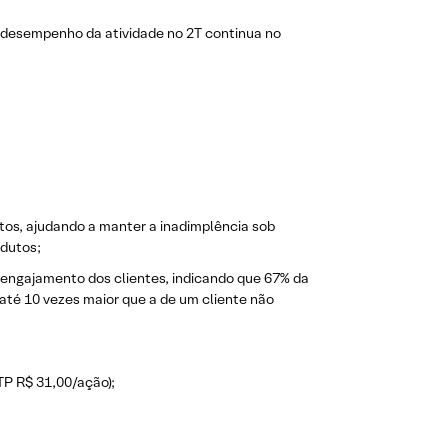
om desempenho da atividade no 2T continua no
utos, ajudando a manter a inadimplência sob
odutos;
engajamento dos clientes, indicando que 67% da
até 10 vezes maior que a de um cliente não
TP R$ 31,00/ação);