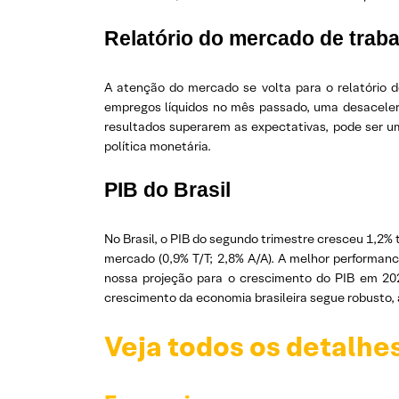
Relatório do mercado de trab
A atenção do mercado se volta para o relatório
empregos líquidos no mês passado, uma desacelera
resultados superarem as expectativas, pode ser u
política monetária.
PIB do Brasil
No Brasil, o PIB do segundo trimestre cresceu 1,2% 
mercado (0,9% T/T; 2,8% A/A). A melhor performanc
nossa projeção para o crescimento do PIB em 20
crescimento da economia brasileira segue robusto, 
Veja todos os detalhe