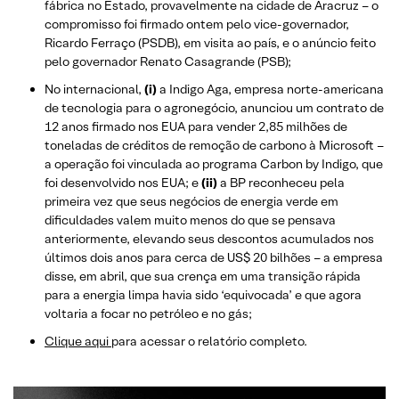
fábrica no Estado, provavelmente na cidade de Aracruz – o
compromisso foi firmado ontem pelo vice-governador,
Ricardo Ferraço (PSDB), em visita ao país, e o anúncio feito
pelo governador Renato Casagrande (PSB);
No internacional,
(i)
a Indigo Aga, empresa norte-americana
de tecnologia para o agronegócio, anunciou um contrato de
12 anos firmado nos EUA para vender 2,85 milhões de
toneladas de créditos de remoção de carbono à Microsoft –
a operação foi vinculada ao programa Carbon by Indigo, que
foi desenvolvido nos EUA; e
(ii)
a BP reconheceu pela
primeira vez que seus negócios de energia verde em
dificuldades valem muito menos do que se pensava
anteriormente, elevando seus descontos acumulados nos
últimos dois anos para cerca de US$ 20 bilhões – a empresa
disse, em abril, que sua crença em uma transição rápida
para a energia limpa havia sido ‘equivocada’ e que agora
voltaria a focar no petróleo e no gás;
Clique aqui
para acessar o relatório completo.