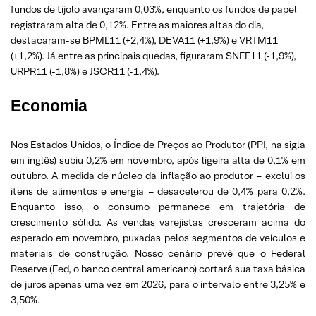
fundos de tijolo avançaram 0,03%, enquanto os fundos de papel
registraram alta de 0,12%. Entre as maiores altas do dia,
destacaram-se BPML11 (+2,4%), DEVA11 (+1,9%) e VRTM11
(+1,2%). Já entre as principais quedas, figuraram SNFF11 (-1,9%),
URPR11 (-1,8%) e JSCR11 (-1,4%).
Economia
Nos Estados Unidos, o Índice de Preços ao Produtor (PPI, na sigla
em inglês) subiu 0,2% em novembro, após ligeira alta de 0,1% em
outubro. A medida de núcleo da inflação ao produtor – exclui os
itens de alimentos e energia – desacelerou de 0,4% para 0,2%.
Enquanto isso, o consumo permanece em trajetória de
crescimento sólido. As vendas varejistas cresceram acima do
esperado em novembro, puxadas pelos segmentos de veículos e
materiais de construção. Nosso cenário prevê que o Federal
Reserve (Fed, o banco central americano) cortará sua taxa básica
de juros apenas uma vez em 2026, para o intervalo entre 3,25% e
3,50%.