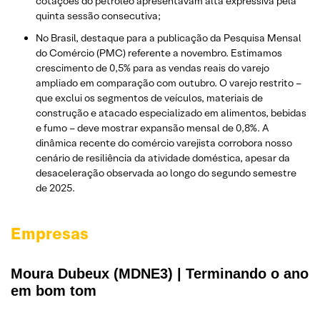
cotações do petróleo apresentavam alta expressiva pela
quinta sessão consecutiva;
No Brasil, destaque para a publicação da Pesquisa Mensal
do Comércio (PMC) referente a novembro. Estimamos
crescimento de 0,5% para as vendas reais do varejo
ampliado em comparação com outubro. O varejo restrito –
que exclui os segmentos de veículos, materiais de
construção e atacado especializado em alimentos, bebidas
e fumo – deve mostrar expansão mensal de 0,8%. A
dinâmica recente do comércio varejista corrobora nosso
cenário de resiliência da atividade doméstica, apesar da
desaceleração observada ao longo do segundo semestre
de 2025.
Empresas
Moura Dubeux (MDNE3) | Terminando o ano
em bom tom