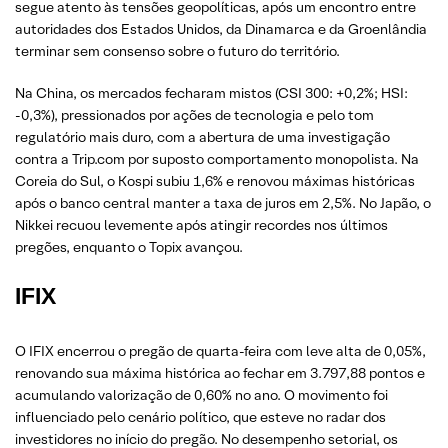
segue atento às tensões geopolíticas, após um encontro entre
autoridades dos Estados Unidos, da Dinamarca e da Groenlândia
terminar sem consenso sobre o futuro do território.
Na China, os mercados fecharam mistos (CSI 300: +0,2%; HSI:
-0,3%), pressionados por ações de tecnologia e pelo tom
regulatório mais duro, com a abertura de uma investigação
contra a Trip.com por suposto comportamento monopolista. Na
Coreia do Sul, o Kospi subiu 1,6% e renovou máximas históricas
após o banco central manter a taxa de juros em 2,5%. No Japão, o
Nikkei recuou levemente após atingir recordes nos últimos
pregões, enquanto o Topix avançou.
IFIX
O IFIX encerrou o pregão de quarta-feira com leve alta de 0,05%,
renovando sua máxima histórica ao fechar em 3.797,88 pontos e
acumulando valorização de 0,60% no ano. O movimento foi
influenciado pelo cenário político, que esteve no radar dos
investidores no início do pregão. No desempenho setorial, os