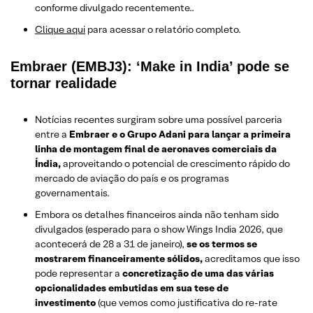
conforme divulgado recentemente..
Clique aqui
para acessar o relatório completo.
Embraer (EMBJ3): ‘Make in India’ pode se
tornar realidade
Notícias recentes surgiram sobre uma possível parceria
entre a
Embraer e o Grupo Adani para lançar a primeira
linha de montagem final de aeronaves comerciais da
Índia,
aproveitando o potencial de crescimento rápido do
mercado de aviação do país e os programas
governamentais.
Embora os detalhes financeiros ainda não tenham sido
divulgados (esperado para o show Wings India 2026, que
acontecerá de 28 a 31 de janeiro),
se os termos se
mostrarem financeiramente sólidos,
acreditamos que isso
pode representar a
concretização de uma das várias
opcionalidades embutidas em sua tese de
investimento
(que vemos como justificativa do re-rate