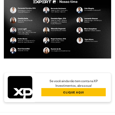
Se você ainda não tem conta na XP
Investimentos, abra a sua!
CLIQUE AQUI