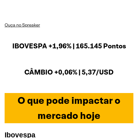
Ouça no Spreaker
IBOVESPA +1,96% | 165.145 Pontos
CÂMBIO +0,06% | 5,37/USD
O que pode impactar o
mercado hoje
Ibovespa