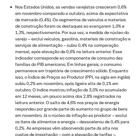
Nos Estados Unidos, as vendas varejistas cresceram 0,6%
em novembro comparado a outubro, acima da expectativa
de mercado (0,4%). Os segmentos de veículos e materiais
de construção foram os destaques ao avançarem 1,0% e
1,3%, respectivamente. Por sua vez, a medida de núcleo do
varejo – exclui veículos, gasolina, materiais de construção e
serviços de alimentação – subiu 0,4% na comparação
mensal, após elevação de 0,6% na leitura anterior. Esse
indicador corresponde ao componente de consumo das
famílias do PIB americano. Em linhas gerais, o consumo
permanece em trajetória de crescimento sólido. Enquanto
isso, o Índice de Preços ao Produtor (PPI, na sigla em inglês)
subiu 0,2% em novembro, após ligeira alta de 0,1% em
outubro. O índice mostrou inflação de 3,0% no acumulado
em 12 meses, um pouco acima dos 2,8% registrados na
leitura anterior. O salto de 4,6% nos preços de energia
respondeu por grande parte do aumento no grupo de bens
em novembro. Já o núcleo da inflação ao produtor – exclui
os itens de alimentos e energia – desacelerou de 0,4% para
0,2%. As empresas vêm absorvendo parte da alta nos
custos de importação – com a elevação de tarifas –,