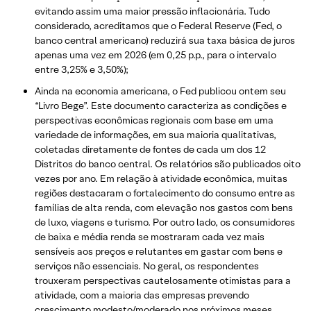
evitando assim uma maior pressão inflacionária. Tudo
considerado, acreditamos que o Federal Reserve (Fed, o
banco central americano) reduzirá sua taxa básica de juros
apenas uma vez em 2026 (em 0,25 p.p., para o intervalo
entre 3,25% e 3,50%);
Ainda na economia americana, o Fed publicou ontem seu
“Livro Bege”. Este documento caracteriza as condições e
perspectivas econômicas regionais com base em uma
variedade de informações, em sua maioria qualitativas,
coletadas diretamente de fontes de cada um dos 12
Distritos do banco central. Os relatórios são publicados oito
vezes por ano. Em relação à atividade econômica, muitas
regiões destacaram o fortalecimento do consumo entre as
famílias de alta renda, com elevação nos gastos com bens
de luxo, viagens e turismo. Por outro lado, os consumidores
de baixa e média renda se mostraram cada vez mais
sensíveis aos preços e relutantes em gastar com bens e
serviços não essenciais. No geral, os respondentes
trouxeram perspectivas cautelosamente otimistas para a
atividade, com a maioria das empresas prevendo
crescimento modesto/moderado nos próximos meses.