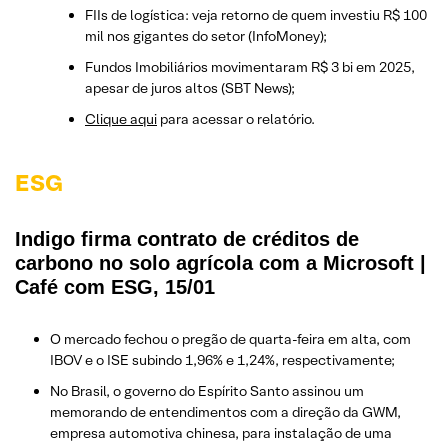
FIIs de logística: veja retorno de quem investiu R$ 100
mil nos gigantes do setor (InfoMoney);
Fundos Imobiliários movimentaram R$ 3 bi em 2025,
apesar de juros altos (SBT News);
Clique aqui
para acessar o relatório.
ESG
Indigo firma contrato de créditos de
carbono no solo agrícola com a Microsoft |
Café com ESG, 15/01
O mercado fechou o pregão de quarta-feira em alta, com
IBOV e o ISE subindo 1,96% e 1,24%, respectivamente;
No Brasil, o governo do Espírito Santo assinou um
memorando de entendimentos com a direção da GWM,
empresa automotiva chinesa, para instalação de uma