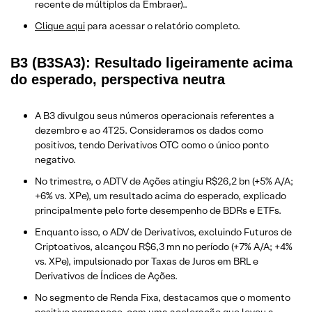
recente de múltiplos da Embraer)..
Clique aqui
para acessar o relatório completo.
B3 (B3SA3): Resultado ligeiramente acima
do esperado, perspectiva neutra
A B3 divulgou seus números operacionais referentes a
dezembro e ao 4T25. Consideramos os dados como
positivos, tendo Derivativos OTC como o único ponto
negativo.
No trimestre, o ADTV de Ações atingiu R$26,2 bn (+5% A/A;
+6% vs. XPe), um resultado acima do esperado, explicado
principalmente pelo forte desempenho de BDRs e ETFs.
Enquanto isso, o ADV de Derivativos, excluindo Futuros de
Criptoativos, alcançou R$6,3 mn no período (+7% A/A; +4%
vs. XPe), impulsionado por Taxas de Juros em BRL e
Derivativos de Índices de Ações.
No segmento de Renda Fixa, destacamos que o momento