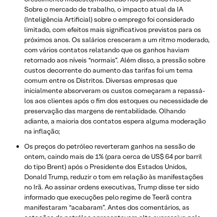
Sobre o mercado de trabalho, o impacto atual da IA
(Inteligência Artificial) sobre o emprego foi considerado
limitado, com efeitos mais significativos previstos para os
próximos anos. Os salários cresceram a um ritmo moderado,
com vários contatos relatando que os ganhos haviam
retornado aos níveis “normais”. Além disso, a pressão sobre
custos decorrente do aumento das tarifas foi um tema
comum entre os Distritos. Diversas empresas que
inicialmente absorveram os custos começaram a repassá-
los aos clientes após o fim dos estoques ou necessidade de
preservação das margens de rentabilidade. Olhando
adiante, a maioria dos contatos espera alguma moderação
na inflação;
Os preços do petróleo reverteram ganhos na sessão de
ontem, caindo mais de 1% (para cerca de US$ 64 por barril
do tipo Brent) após o Presidente dos Estados Unidos,
Donald Trump, reduzir o tom em relação às manifestações
no Irã. Ao assinar ordens executivas, Trump disse ter sido
informado que execuções pelo regime de Teerã contra
manifestaram “acabaram”. Antes dos comentários, as