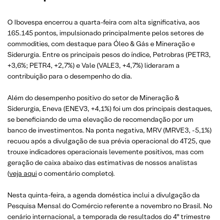
O Ibovespa encerrou a quarta-feira com alta significativa, aos
165.145 pontos, impulsionado principalmente pelos setores de
commodities, com destaque para Óleo & Gás e Mineração e
Siderurgia. Entre os principais pesos do índice, Petrobras (PETR3,
+3,6%; PETR4, +2,7%) e Vale (VALE3, +4,7%) lideraram a
contribuição para o desempenho do dia.
Além do desempenho positivo do setor de Mineração &
Siderurgia, Eneva (ENEV3, +4,1%) foi um dos principais destaques,
se beneficiando de uma elevação de recomendação por um
banco de investimentos. Na ponta negativa, MRV (MRVE3, -5,1%)
recuou após a divulgação de sua prévia operacional do 4T25, que
trouxe indicadores operacionais levemente positivos, mas com
geração de caixa abaixo das estimativas de nossos analistas
(
veja aqui
o comentário completo).
Nesta quinta-feira, a agenda doméstica inclui a divulgação da
Pesquisa Mensal do Comércio referente a novembro no Brasil. No
cenário internacional, a temporada de resultados do 4º trimestre