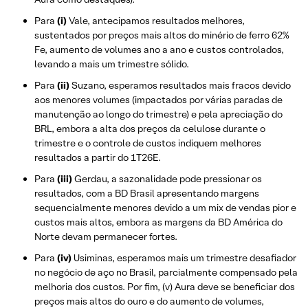
Para
(i)
Vale, antecipamos resultados melhores,
sustentados por preços mais altos do minério de ferro 62%
Fe, aumento de volumes ano a ano e custos controlados,
levando a mais um trimestre sólido.
Para
(ii)
Suzano, esperamos resultados mais fracos devido
aos menores volumes (impactados por várias paradas de
manutenção ao longo do trimestre) e pela apreciação do
BRL, embora a alta dos preços da celulose durante o
trimestre e o controle de custos indiquem melhores
resultados a partir do 1T26E.
Para
(iii)
Gerdau, a sazonalidade pode pressionar os
resultados, com a BD Brasil apresentando margens
sequencialmente menores devido a um mix de vendas pior e
custos mais altos, embora as margens da BD América do
Norte devam permanecer fortes.
Para
(iv)
Usiminas, esperamos mais um trimestre desafiador
no negócio de aço no Brasil, parcialmente compensado pela
melhoria dos custos. Por fim, (v) Aura deve se beneficiar dos
preços mais altos do ouro e do aumento de volumes,