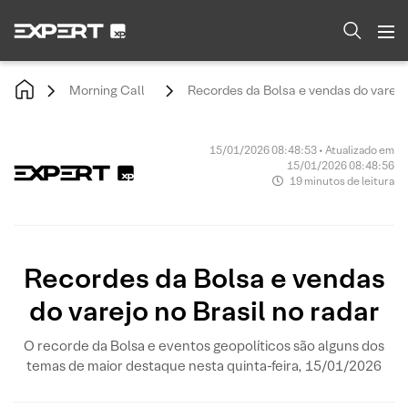
Morning Call
Recordes da Bolsa e vendas do varejo 
15/01/2026 08:48:53 • Atualizado em
15/01/2026 08:48:56
19 minutos de leitura
Recordes da Bolsa e vendas
do varejo no Brasil no radar
O recorde da Bolsa e eventos geopolíticos são alguns dos
temas de maior destaque nesta quinta-feira, 15/01/2026