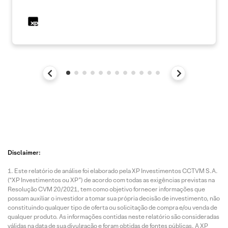
Disclaimer:
Este relatório de análise foi elaborado pela XP Investimentos CCTVM S.A.
(“XP Investimentos ou XP”) de acordo com todas as exigências previstas na
Resolução CVM 20/2021, tem como objetivo fornecer informações que
possam auxiliar o investidor a tomar sua própria decisão de investimento, não
constituindo qualquer tipo de oferta ou solicitação de compra e/ou venda de
qualquer produto. As informações contidas neste relatório são consideradas
válidas na data de sua divulgação e foram obtidas de fontes públicas. A XP