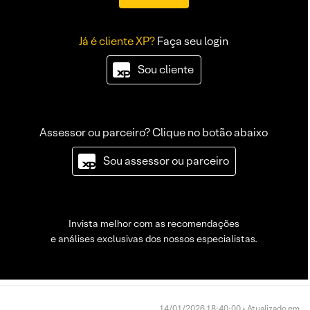
Já é cliente XP?
Faça seu login
Sou cliente
Assessor ou parceiro? Clique no botão abaixo
Sou assessor ou parceiro
Invista melhor com as recomendações
e análises exclusivas dos nossos especialistas.
14/01/2026 18:40:00 • Atualizado em