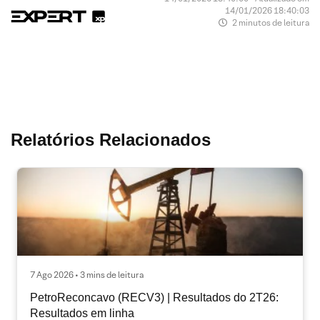
14/01/2026 18:40:03
2 minutos de leitura
Relatórios Relacionados
7 Ago 2026 • 3 mins de leitura
PetroReconcavo (RECV3) | Resultados do 2T26:
Resultados em linha