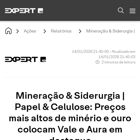
Ações
Relatórios
Mineração & Siderurgia | P
14/01/2026 21:40:00 • Atualizado em
14/01/2026 21:40:03
2 minutos de leitura
Mineração & Siderurgia |
Papel & Celulose: Preços
mais altos de minério e ouro
colocam Vale e Aura em