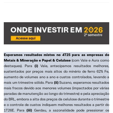
Esperamos resultados mistos no 4T25 para as empresas de
Metais & Mineração e Papel & Celulose
(com Vale e Aura como
destaques). Para
(i)
Vale, antecipamos resultados melhores,
sustentados por preços mais altos do minério de ferro 62% Fe,
aumento de volumes ano a ano e custos controlados, levando a
mais um trimestre sólido. Para
(ii)
Suzano, esperamos resultados
mais fracos devido aos menores volumes (impactados por várias
paradas de manutenção ao longo do trimestre) e pela apreciação
do BRL, embora a alta dos preços da celulose durante o trimestre
e o controle de custos indiquem melhores resultados a partir do
1T26E. Para
(iii)
Gerdau, a sazonalidade pode pressionar os