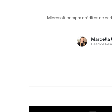
Microsoft compra créditos de ca
Marcella 
Head de Res