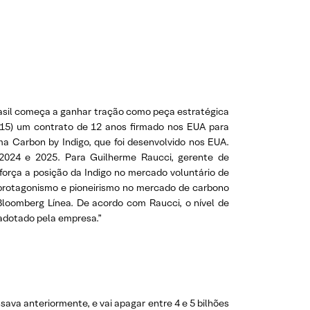
rasil começa a ganhar tração como peça estratégica
(15) um contrato de 12 anos firmado nos EUA para
a Carbon by Indigo, que foi desenvolvido nos EUA.
2024 e 2025. Para Guilherme Raucci, gerente de
força a posição da Indigo no mercado voluntário de
 protagonismo e pioneirismo no mercado de carbono
 Bloomberg Línea. De acordo com Raucci, o nível de
adotado pela empresa.”
ava anteriormente, e vai apagar entre 4 e 5 bilhões