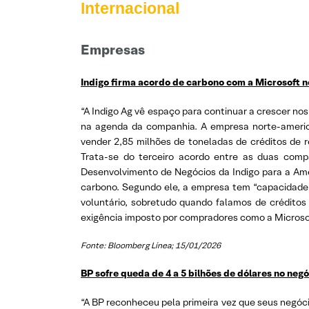
Internacional
Empresas
Indigo firma acordo de carbono com a Microsoft no
“A Indigo Ag vê espaço para continuar a crescer n
na agenda da companhia. A empresa norte-america
vender 2,85 milhões de toneladas de créditos de 
Trata-se do terceiro acordo entre as duas com
Desenvolvimento de Negócios da Indigo para a Amér
carbono. Segundo ele, a empresa tem “capacidade 
voluntário, sobretudo quando falamos de créditos 
exigência imposto por compradores como a Microsof
Fonte: Bloomberg Línea; 15/01/2026
BP sofre queda de 4 a 5 bilhões de dólares no neg
“A BP reconheceu pela primeira vez que seus negóci