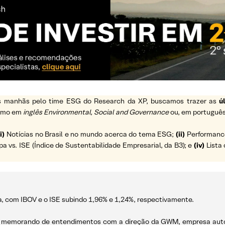
 as manhãs pelo time ESG do Research da XP, buscamos trazer as
ú
ermo em
inglês Environmental, Social and Governance
ou, em português
i)
Notícias no Brasil e no mundo acerca do tema ESG;
(ii)
Performance 
vs. ISE (Índice de Sustentabilidade Empresarial, da B3); e
(iv)
Lista 
a, com IBOV e o ISE subindo 1,96% e 1,24%, respectivamente.
 um memorando de entendimentos com a direção da GWM, empresa auto