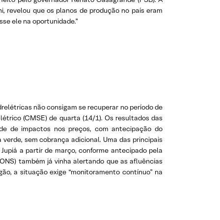
i, revelou que os planos de produção no país eram
sse ele na oportunidade.”
drelétricas não consigam se recuperar no período de
létrico (CMSE) de quarta (14/1). Os resultados das
dade de impactos nos preços, com antecipação do
a verde, sem cobrança adicional. Uma das principais
Jupiá a partir de março, conforme antecipado pela
(ONS) também já vinha alertando que as afluências
gão, a situação exige “monitoramento contínuo” na