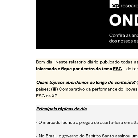
Bom dia! Neste relatório diário publicado todas
informado e fique por dentro do tema
ESG
– do t
Quais tópicos abordamos ao longo do conteúdo?
(
países;
(iii)
Comparativo da performance do Ibovespa 
ESG da XP.
Principais tópicos do dia
• O mercado fechou o pregão de quarta-feira em alt
• No Brasil, o governo do Espírito Santo assinou