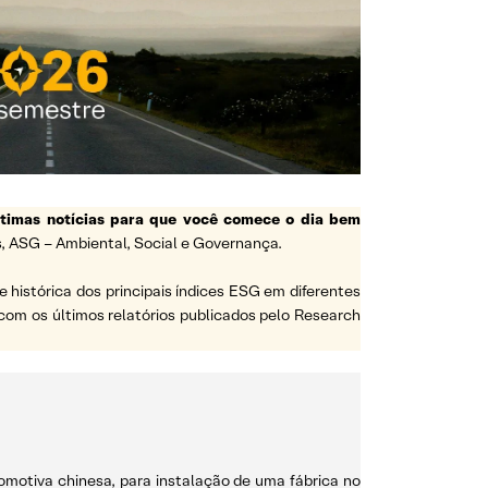
ltimas notícias para que você comece o dia bem
, ASG – Ambiental, Social e Governança.
histórica dos principais índices ESG em diferentes
com os últimos relatórios publicados pelo Research
motiva chinesa, para instalação de uma fábrica no