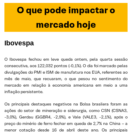
O que pode impactar o
mercado hoje
Ibovespa
O Ibovespa fechou em leve queda ontem, pela quarta sessão
consecutiva, aos 122,032 pontos (-0,1%). O dia foi marcado pelas
divulgações do PMI e ISM de manufatura nos EUA, referentes ao
mês de maio, que recuaram, o que pesou no sentimento do
mercado em relação à economia americana em meio a uma
inflação persistente.
Os principais destaques negativos na Bolsa brasilera foram as
ações do setor de mineração e siderurgia, como CSN (CSNA3,
-3,0%), Gerdau (GGBR4, -2,9%), e Vale (VALE3, -2,1%), após o
preço do minério de ferro fechar em queda de 2,7% na China – a
menor cotação desde 16 de abril deste ano. Os principais