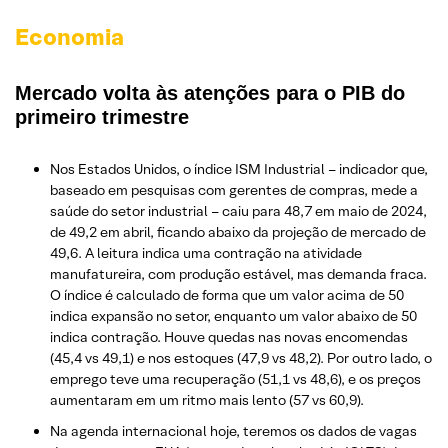
Economia
Mercado volta às atenções para o PIB do
primeiro trimestre
Nos Estados Unidos, o índice ISM Industrial – indicador que,
baseado em pesquisas com gerentes de compras, mede a
saúde do setor industrial – caiu para 48,7 em maio de 2024,
de 49,2 em abril, ficando abaixo da projeção de mercado de
49,6. A leitura indica uma contração na atividade
manufatureira, com produção estável, mas demanda fraca.
O índice é calculado de forma que um valor acima de 50
indica expansão no setor, enquanto um valor abaixo de 50
indica contração. Houve quedas nas novas encomendas
(45,4 vs 49,1) e nos estoques (47,9 vs 48,2). Por outro lado, o
emprego teve uma recuperação (51,1 vs 48,6), e os preços
aumentaram em um ritmo mais lento (57 vs 60,9).
Na agenda internacional hoje, teremos os dados de vagas