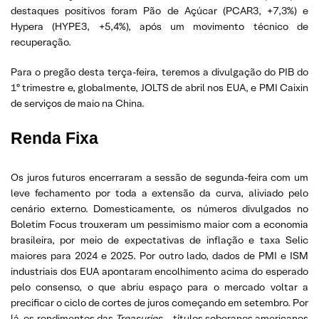
destaques positivos foram Pão de Açúcar (PCAR3, +7,3%) e
Hypera (HYPE3, +5,4%), após um movimento técnico de
recuperação.
Para o pregão desta terça-feira, teremos a divulgação do PIB do
1º trimestre e, globalmente, JOLTS de abril nos EUA, e PMI Caixin
de serviços de maio na China.
Renda Fixa
Os juros futuros encerraram a sessão de segunda-feira com um
leve fechamento por toda a extensão da curva, aliviado pelo
cenário externo. Domesticamente, os números divulgados no
Boletim Focus trouxeram um pessimismo maior com a economia
brasileira, por meio de expectativas de inflação e taxa Selic
maiores para 2024 e 2025. Por outro lado, dados de PMI e ISM
industriais dos EUA apontaram encolhimento acima do esperado
pelo consenso, o que abriu espaço para o mercado voltar a
precificar o ciclo de cortes de juros começando em setembro. Por
lá, os rendimentos das
Treasuries
– títulos soberanos americanos