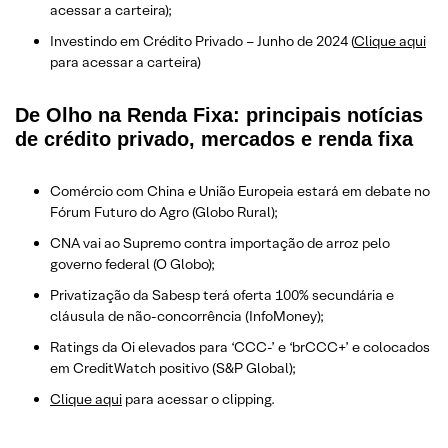
acessar a carteira);
Investindo em Crédito Privado – Junho de 2024 (
Clique aqui
para acessar a carteira)
De Olho na Renda Fixa: principais notícias
de crédito privado, mercados e renda fixa
Comércio com China e União Europeia estará em debate no
Fórum Futuro do Agro (Globo Rural);
CNA vai ao Supremo contra importação de arroz pelo
governo federal (O Globo);
Privatização da Sabesp terá oferta 100% secundária e
cláusula de não-concorrência (InfoMoney);
Ratings da Oi elevados para ‘CCC-’ e ‘brCCC+’ e colocados
em CreditWatch positivo (S&P Global);
Clique aqui
para acessar o clipping.