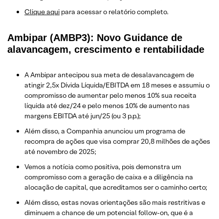
Clique aqui
para acessar o relatório completo.
Ambipar (AMBP3): Novo Guidance de
alavancagem, crescimento e rentabilidade
A Ambipar antecipou sua meta de desalavancagem de
atingir 2,5x Dívida Líquida/EBITDA em 18 meses e assumiu o
compromisso de aumentar pelo menos 10% sua receita
líquida até dez/24 e pelo menos 10% de aumento nas
margens EBITDA até jun/25 (ou 3 p.p.);
Além disso, a Companhia anunciou um programa de
recompra de ações que visa comprar 20,8 milhões de ações
até novembro de 2025;
Vemos a notícia como positiva, pois demonstra um
compromisso com a geração de caixa e a diligência na
alocação de capital, que acreditamos ser o caminho certo;
Além disso, estas novas orientações são mais restritivas e
diminuem a chance de um potencial follow-on, que é a