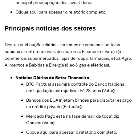
principal preocupação dos investidores;
Clique aqui
para acessar o relatório completo.
Principais notícias dos setores
Nestas publicações diárias, trazemos as principais notícias
nacionais e internacionais dos setor
es: Financeiro, Varejo
(e-
commerce, supermercados, lojas de roupa, farmácias, etc.)
, Agro,
Alimentos e Bebidas e Energia (óleo & gás e elétricas).
Notícias Diárias do Setor Financeiro
BTG Pactual assumirá controle do Banco Nacional,
em liquidação extrajudicial há 28 anos (Valor);
Bancos dos EUA injetam bilhões para disputar espaço
no crédito privado (Estadão);
Mercado Pago está na fase de ‘sair da toca’, diz
Chaves (Valor);
Clique aqui
para acessar o relatório completo.