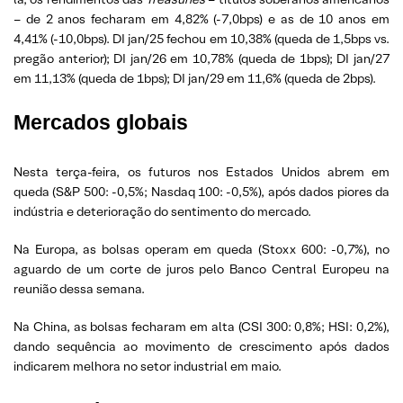
– de 2 anos fecharam em 4,82% (-7,0bps) e as de 10 anos em
4,41% (-10,0bps). DI jan/25 fechou em 10,38% (queda de 1,5bps vs.
pregão anterior); DI jan/26 em 10,78% (queda de 1bps); DI jan/27
em 11,13% (queda de 1bps); DI jan/29 em 11,6% (queda de 2bps).
Mercados globais
Nesta terça-feira, os futuros nos Estados Unidos abrem em
queda (S&P 500: -0,5%; Nasdaq 100: -0,5%), após dados piores da
indústria e deterioração do sentimento do mercado.
Na Europa, as bolsas operam em queda (Stoxx 600: -0,7%), no
aguardo de um corte de juros pelo Banco Central Europeu na
reunião dessa semana.
Na China, as bolsas fecharam em alta (CSI 300: 0,8%; HSI: 0,2%),
dando sequência ao movimento de crescimento após dados
indicarem melhora no setor industrial em maio.