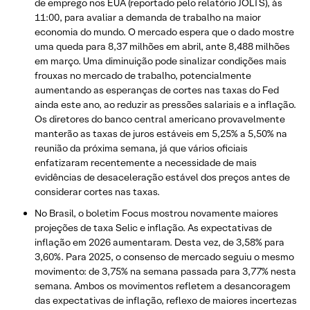
de emprego nos EUA (reportado pelo relatório JOLTS), às
11:00, para avaliar a demanda de trabalho na maior
economia do mundo. O mercado espera que o dado mostre
uma queda para 8,37 milhões em abril, ante 8,488 milhões
em março. Uma diminuição pode sinalizar condições mais
frouxas no mercado de trabalho, potencialmente
aumentando as esperanças de cortes nas taxas do Fed
ainda este ano, ao reduzir as pressões salariais e a inflação.
Os diretores do banco central americano provavelmente
manterão as taxas de juros estáveis em 5,25% a 5,50% na
reunião da próxima semana, já que vários oficiais
enfatizaram recentemente a necessidade de mais
evidências de desaceleração estável dos preços antes de
considerar cortes nas taxas.
No Brasil, o boletim Focus mostrou novamente maiores
projeções de taxa Selic e inflação. As expectativas de
inflação em 2026 aumentaram. Desta vez, de 3,58% para
3,60%. Para 2025, o consenso de mercado seguiu o mesmo
movimento: de 3,75% na semana passada para 3,77% nesta
semana. Ambos os movimentos refletem a desancoragem
das expectativas de inflação, reflexo de maiores incertezas