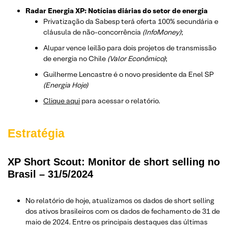
Radar Energia XP: Notícias diárias do setor de energia
Privatização da Sabesp terá oferta 100% secundária e
cláusula de não-concorrência
(InfoMoney)
;
Alupar vence leilão para dois projetos de transmissão
de energia no Chile
(Valor Econômico)
;
Guilherme Lencastre é o novo presidente da Enel SP
(Energia Hoje)
Clique aqui
para acessar o relatório.
Estratégia
XP Short Scout: Monitor de short selling no
Brasil – 31/5/2024
No relatório de hoje, atualizamos os dados de short selling
dos ativos brasileiros com os dados de fechamento de 31 de
maio de 2024. Entre os principais destaques das últimas