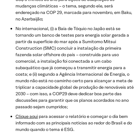
mudanças climáticas – o tema, segundo ele, será
endereçado na COP 29, marcada para novembro, em Baku,
no Azerbaijão;
No internacional, (i) a Baía de Tóquio no Japão está se
tornando um banco de testes para energia solar gerada a
partir da superfície do mar após a Sumitomo Mitsui
Construction (SMC) concluir a instalação da primeira
fazenda solar offshore do país – construída para uso
comercial, a instalação foi conectada a um cabo
subaquático que já começou a transmitir energia para a
costa; e (ii) segundo a Agência Internacional de Energia, o
mundo não está no caminho certo para alcançar a meta de
triplicar a capacidade global de produção de renováveis até
2030 – com isso, a COP29 deve dedicar boa parte das
discussões para garantir que os planos acordados no ano
passado sejam cumpridos;
Clique aqui
para acessar o relatório e começar o dia bem
informado com as principais notícias ao redor do Brasil e do
mundo quando o tema é ESG.