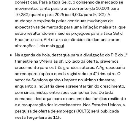
domésticas. Para a taxa Selic, o consenso de mercado se
movimentou tanto para o ano corrente (de 10,00% para
10,25%) quanto para 2025 (de 9,00% para 9,18%). A
mudança é explicada pelas contínuas mudanças de
expectativas de mercado para uma inflação mais alta, que
estão resultando em maiores projeções para a taxa Selic.
Enquanto isso, PIB e taxa de câmbio não demonstraram
alterações. Leia mais
aqui
.
Na agenda de hoje, destaque para a divulgação do PIB do 1º
trimestre na 3ª-feira às 9h. Do lado da oferta, prevemos
crescimento para os três grandes setores. A Agropecuária
se recuperou após a queda registrada no 4º trimestre. O
setor de Serviços ganhou ímpeto no último trimestre,
enquanto a Indústria deve apresentar tímido crescimento,
com sinais mistos entre seus componentes. Do lado
demanda, destaque para o consumo das famílias resiliente
e a recuperação dos investimentos. Nos Estados Unidos, a
pesquisa de oferta de empregos (JOLTS) será publicada
nesta terça-feira às 11h.