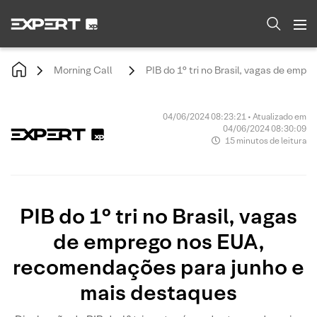
Morning Call
PIB do 1° tri no Brasil, vagas de em
04/06/2024 08:23:21 • Atualizado em
04/06/2024 08:30:09
15 minutos de leitura
PIB do 1° tri no Brasil, vagas
de emprego nos EUA,
recomendações para junho e
mais destaques