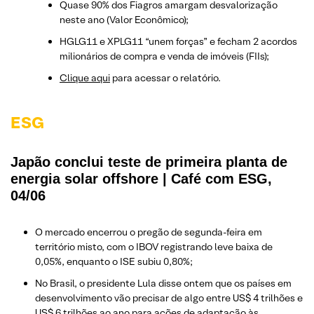
Quase 90% dos Fiagros amargam desvalorização
neste ano (Valor Econômico);
HGLG11 e XPLG11 “unem forças” e fecham 2 acordos
milionários de compra e venda de imóveis (FIIs);
Clique aqui
para acessar o relatório.
ESG
Japão conclui teste de primeira planta de
energia solar offshore | Café com ESG,
04/06
O mercado encerrou o pregão de segunda-feira em
território misto, com o IBOV registrando leve baixa de
0,05%, enquanto o ISE subiu 0,80%;
No Brasil, o presidente Lula disse ontem que os países em
desenvolvimento vão precisar de algo entre US$ 4 trilhões e
US$ 6 trilhões ao ano para ações de adaptação às