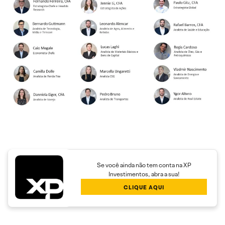
Se você ainda não tem conta na XP
Investimentos, abra a sua!
CLIQUE AQUI