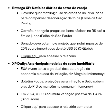
Entrega XP: Notícias diárias do setor de varejo
Governo quer restringir uso de créditos do PIS/Cofins
para compensar desoneração da folha (Folha de São
Paulo);
Carrefour congela preços de itens básicos no RS até o
fim de junho (Folha de São Paulo);
Senado deve votar hoje projeto que inclui imposto de
20% sobre importados de até US$ 50 (O Globo);
Clique aqui
para acessar o relatório.
XP Daily: As principais notícias do setor Imobiliário
EUA vivem lenta e gradual desaceleração da
economia e queda da inflação, diz Megale (Infomoney);
Boletim Focus: projeções para inflação e Selic sobem
e as do PIB se mantêm na semana (Infomoney);
Em 2024, o CUB acumula variação positiva de 1,47%
(Sinduscon);
Clique aqui
para acessar o relatório completo.