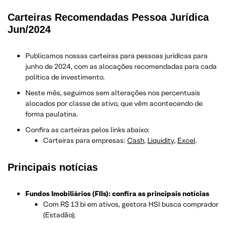
Carteiras Recomendadas Pessoa Jurídica
Jun/2024
Publicamos nossas carteiras para pessoas jurídicas para
junho de 2024, com as alocações recomendadas para cada
política de investimento.
Neste mês, seguimos sem alterações nos percentuais
alocados por classe de ativo, que vêm acontecendo de
forma paulatina.
Confira as carteiras pelos links abaixo:
Carteiras para empresas:
Cash
,
Liquidity
,
Excel
.
Principais notícias
Fundos Imobiliários (FIIs): confira as principais notícias
Com R$ 13 bi em ativos, gestora HSI busca comprador
(Estadão);