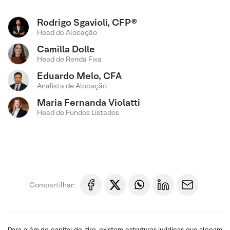
Rodrigo Sgavioli, CFP®
Head de Alocação
Camilla Dolle
Head de Renda Fixa
Eduardo Melo, CFA
Analista de Alocação
Maria Fernanda Violatti
Head de Fundos Listados
Compartilhar:
Para além do capital de giro, existem estruturas jurídicas que alocam