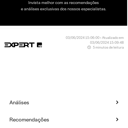
Invista melhor com as recomendações
e análises exclusivas dos nossos especialistas.
03/06/2024 15:06:00 • Atualizado em
03/06/2024 15:09:48
5 minutos de leitura
Análises
Recomendações