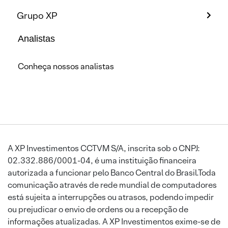
Grupo XP
Analistas
Conheça nossos analistas
A XP Investimentos CCTVM S/A, inscrita sob o CNPJ:
02.332.886/0001-04, é uma instituição financeira
autorizada a funcionar pelo Banco Central do Brasil.Toda
comunicação através de rede mundial de computadores
está sujeita a interrupções ou atrasos, podendo impedir
ou prejudicar o envio de ordens ou a recepção de
informações atualizadas. A XP Investimentos exime-se de