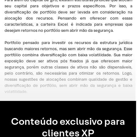
seu capital para objetivos e prazos específicos. Por isso, a
diversificação de portfólio deve ser levada em consideração na
alocação dos recursos. Pensando em oferecer com essas
características, a carteira Excel é indicada para empresas que
desejam retornos no portfólio sem abrir mão da segurança.
Portfolio pensado para investir os recursos da estrutura jurídica
buscando maiores retornos, mas sem abrir mão da segurança. Esse
portfólio combina diversificação com baixa volatilidade. Sua maior
exposição deve ser ativos pós fixados já que oferecem maior
segurança, porém outras classes de ativos não são dispensáveis,
pelo contrário, são necessárias para otimizar os retornos. Logo,
nossas sugestões de alocações combinam qualidade de gestão e
diversificação de portfólio, sem abrir mão da segurança e baixa
volatilidade.
Conteúdo exclusivo para
clientes XP