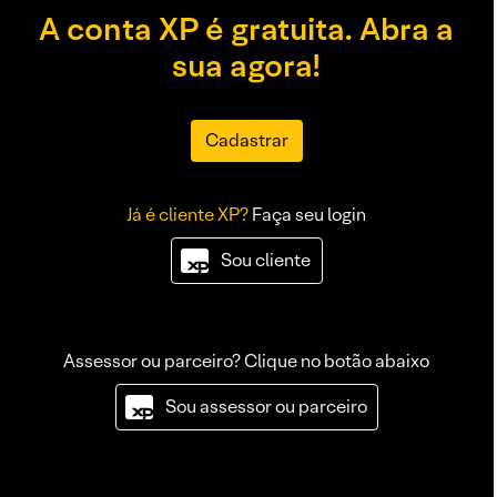
A conta XP é gratuita. Abra a
sua agora!
Cadastrar
Já é cliente XP?
Faça seu login
Sou cliente
Assessor ou parceiro? Clique no botão abaixo
Sou assessor ou parceiro