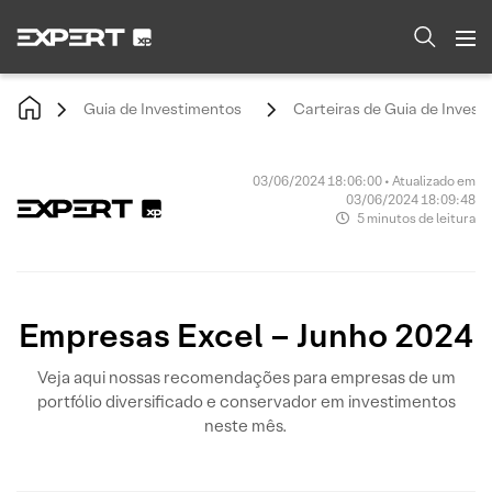
Guia de Investimentos
Carteiras de Guia de Invest
03/06/2024 18:06:00 • Atualizado em
03/06/2024 18:09:48
5 minutos de leitura
Empresas Excel – Junho 2024
Veja aqui nossas recomendações para empresas de um
portfólio diversificado e conservador em investimentos
neste mês.